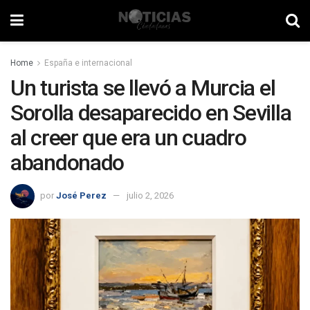
Home
España e internacional
Un turista se llevó a Murcia el
Sorolla desaparecido en Sevilla
al creer que era un cuadro
abandonado
por
José Perez
julio 2, 2026