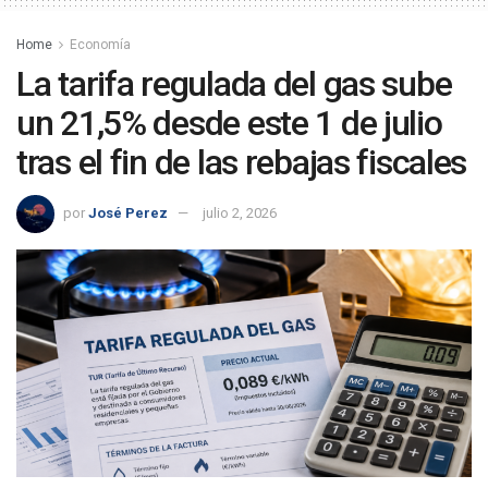
Home
Economía
La tarifa regulada del gas sube
un 21,5% desde este 1 de julio
tras el fin de las rebajas fiscales
por
José Perez
julio 2, 2026