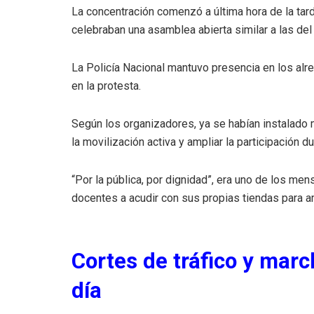
La concentración comenzó a última hora de la tarde
celebraban una asamblea abierta similar a las de
La Policía Nacional mantuvo presencia en los alre
en la protesta.
Según los organizadores, ya se habían instalado
la movilización activa y ampliar la participación d
“Por la pública, por dignidad”, era uno de los m
docentes a acudir con sus propias tiendas para a
Cortes de tráfico y marc
día