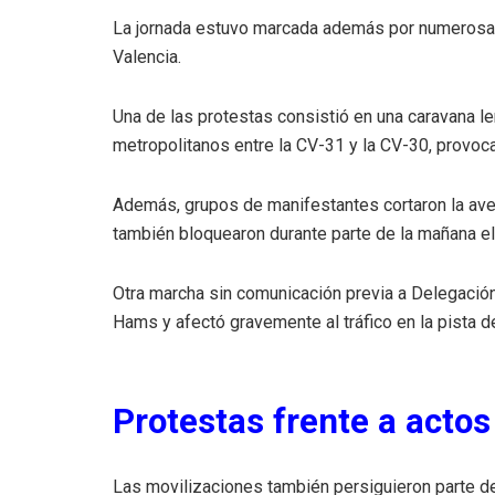
La jornada estuvo marcada además por numerosas 
Valencia.
Una de las protestas consistió en una caravana l
metropolitanos entre la CV-31 y la CV-30, provoc
Además, grupos de manifestantes cortaron la ave
también bloquearon durante parte de la mañana el t
Otra marcha sin comunicación previa a Delegación
Hams y afectó gravemente al tráfico en la pista de
Protestas frente a acto
Las movilizaciones también persiguieron parte de l