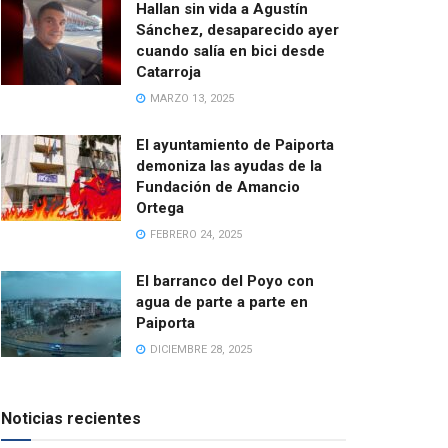
Hallan sin vida a Agustín
Sánchez, desaparecido ayer
cuando salía en bici desde
Catarroja
MARZO 13, 2025
El ayuntamiento de Paiporta
demoniza las ayudas de la
Fundación de Amancio
Ortega
FEBRERO 24, 2025
El barranco del Poyo con
agua de parte a parte en
Paiporta
DICIEMBRE 28, 2025
Noticias recientes