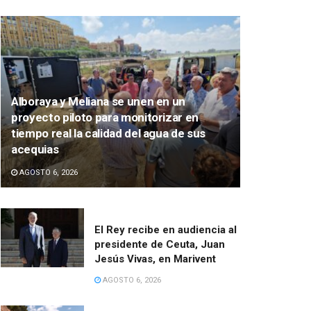
Alboraya y Meliana se unen en un
proyecto piloto para monitorizar en
tiempo real la calidad del agua de sus
acequias
AGOSTO 6, 2026
El Rey recibe en audiencia al
presidente de Ceuta, Juan
Jesús Vivas, en Marivent
AGOSTO 6, 2026