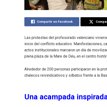
Compartir en Facebook
Compart
Las protestas del profesorado valenciano vivier
inicio del conflicto educativo. Manifestaciones, c
actos institucionales marcaron un día de movili
plena plaza de la Mare de Déu, en el centro histór
Alrededor de 200 personas participaron en la pro
chalecos reivindicativos y silbatos frente a la Basí
Una acampada inspirada