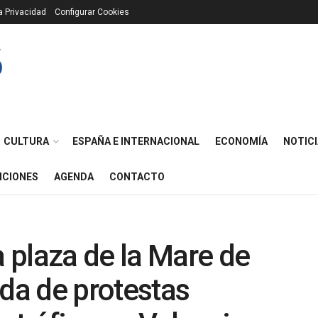
ca Privacidad
Configurar Cookies
CULTURA
ESPAÑA E INTERNACIONAL
ECONOMÍA
NOTICI
ICIONES
AGENDA
CONTACTO
 plaza de la Mare de
ada de protestas