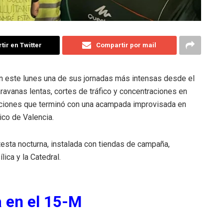
ir en Twitter
Compartir por mail
on este lunes una de sus jornadas más intensas desde el
aravanas lentas, cortes de tráfico y concentraciones en
zaciones que terminó con una acampada improvisada en
ico de Valencia.
testa nocturna, instalada con tiendas de campaña,
lica y la Catedral.
 en el 15-M