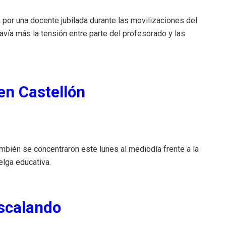
 por una docente jubilada durante las movilizaciones del
vía más la tensión entre parte del profesorado y las
en Castellón
mbién se concentraron este lunes al mediodía frente a la
elga educativa.
escalando