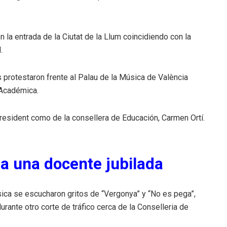
 la entrada de la Ciutat de la Llum coincidiendo con la
.
 protestaron frente al Palau de la Música de València
 Académica.
president como de la consellera de Educación, Carmen Ortí.
 a una docente jubilada
sica se escucharon gritos de “Vergonya” y “No es pega”,
urante otro corte de tráfico cerca de la Conselleria de