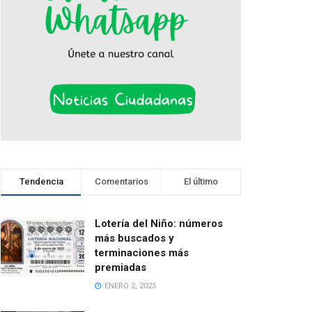
Tendencia
Comentarios
El último
Lotería del Niño: números
más buscados y
terminaciones más
premiadas
ENERO 2, 2025