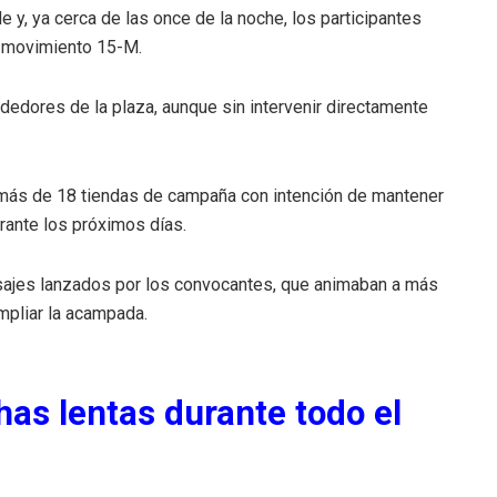
 y, ya cerca de las once de la noche, los participantes
l movimiento 15-M.
dedores de la plaza, aunque sin intervenir directamente
 más de 18 tiendas de campaña con intención de mantener
urante los próximos días.
ensajes lanzados por los convocantes, que animaban a más
mpliar la acampada.
has lentas durante todo el