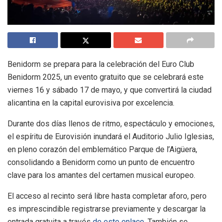
Benidorm se prepara para la celebración del Euro Club
Benidorm 2025, un evento gratuito que se celebrará este
viernes 16 y sábado 17 de mayo, y que convertirá la ciudad
alicantina en la capital eurovisiva por excelencia.
Durante dos días llenos de ritmo, espectáculo y emociones,
el espíritu de Eurovisión inundará el Auditorio Julio Iglesias,
en pleno corazón del emblemático Parque de l’Aigüera,
consolidando a Benidorm como un punto de encuentro
clave para los amantes del certamen musical europeo.
El acceso al recinto será libre hasta completar aforo, pero
es imprescindible registrarse previamente y descargar la
entrada gratuita a través
de este enlace
. También se