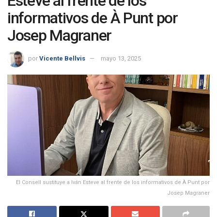
Esteve al frente de los
informativos de À Punt por
Josep Magraner
por
Vicente Bellvis
mayo 13, 2025
El Consell sustituye a Iván Esteve al frente de los informativos de À Punt por
Josep Magraner