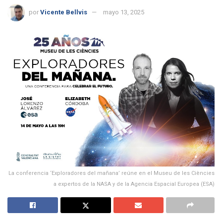
por
Vicente Bellvis
mayo 13, 2025
La conferencia ‘Exploradores del mañana’ reúne en el Museu de les Ciències
a expertos de la NASA y de la Agencia Espacial Europea (ESA)