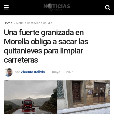
Home
Noticia destacada del día
Una fuerte granizada en
Morella obliga a sacar las
quitanieves para limpiar
carreteras
por
Vicente Bellvis
mayo 13, 2025