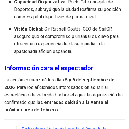
Capacidad Organizativa:
Rocío Gil, concejala de
Deportes, subrayó que la ciudad reafirma su posición
como «capital deportiva» de primer nivel.
Visión Global:
Sir Russell Coutts, CEO de SailGP,
aseguró que el compromiso plurianual es clave para
ofrecer una experiencia de clase mundial a la
apasionada afición española.
Información para el espectador
La acción comenzará los días
5 y 6 de septiembre de
2026
. Para los aficionados interesados en asistir al
espectáculo de velocidad sobre el agua, la organización ha
confirmado que
las entradas saldrán a la venta el
próximo mes de febrero
.
Dato clave:
Valencia hereda el éxito de la