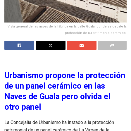
Vista general de las naves de la fábrica en la calle Guala, donde se debate la
protección de su patrimonio cerámico.
Urbanismo propone la protección
de un panel cerámico en las
Naves de Guala pero olvida el
otro panel
La Concejalía de Urbanismo ha instado a la protección
patrimonial de un panel cerámico de La Virgen de la