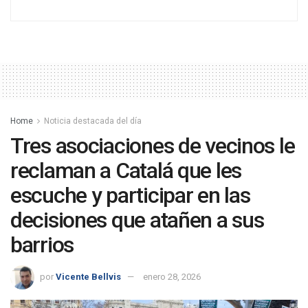
Home
Noticia destacada del día
Tres asociaciones de vecinos le
reclaman a Catalá que les
escuche y participar en las
decisiones que atañen a sus
barrios
por
Vicente Bellvis
enero 28, 2026