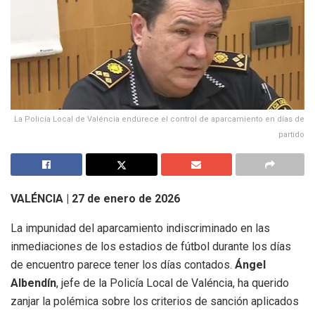
La Policía Local de Valéncia endurece el control de aparcamiento en días de
partido
VALÉNCIA | 27 de enero de 2026
La impunidad del aparcamiento indiscriminado en las
inmediaciones de los estadios de fútbol durante los días
de encuentro parece tener los días contados.
Ángel
Albendín
, jefe de la Policía Local de Valéncia, ha querido
zanjar la polémica sobre los criterios de sanción aplicados