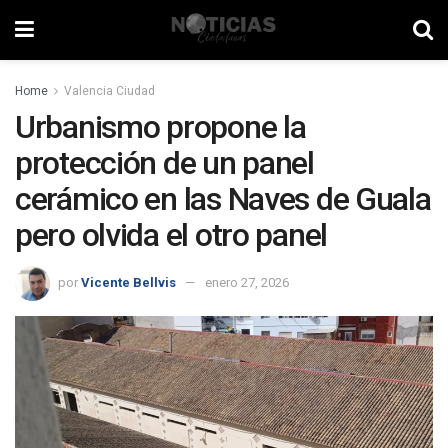
Home
Valencia Ciudad
Urbanismo propone la
protección de un panel
cerámico en las Naves de Guala
pero olvida el otro panel
por
Vicente Bellvis
enero 27, 2026