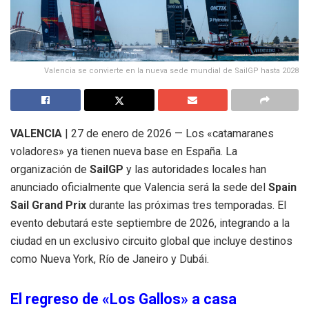
Valencia se convierte en la nueva sede mundial de SailGP hasta 2028
VALENCIA
| 27 de enero de 2026 — Los «catamaranes
voladores» ya tienen nueva base en España. La
organización de
SailGP
y las autoridades locales han
anunciado oficialmente que Valencia será la sede del
Spain
Sail Grand Prix
durante las próximas tres temporadas. El
evento debutará este septiembre de 2026, integrando a la
ciudad en un exclusivo circuito global que incluye destinos
como Nueva York, Río de Janeiro y Dubái.
El regreso de «Los Gallos» a casa