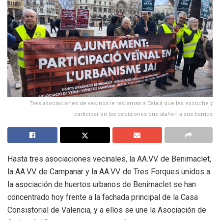
Tres asociaciones de vecinos le reclaman a Catalá que les escuche y
participar en las decisiones que atañen a sus barrios
Hasta tres asociaciones vecinales, la AA.VV. de Benimaclet,
la AA.VV. de Campanar y la AA.VV. de Tres Forques unidos a
la asociación de huertos urbanos de Benimaclet se han
concentrado hoy frente a la fachada principal de la Casa
Consistorial de Valencia, y a ellos se une la Asociación de