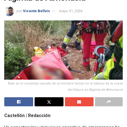
por
Vicente Bellvis
mayo 31, 2026
Éxito en el complejo rescate de un hombre herido en el interior de la cueva
del Estuco en Algimia de Almonacid
Castellón | Redacción