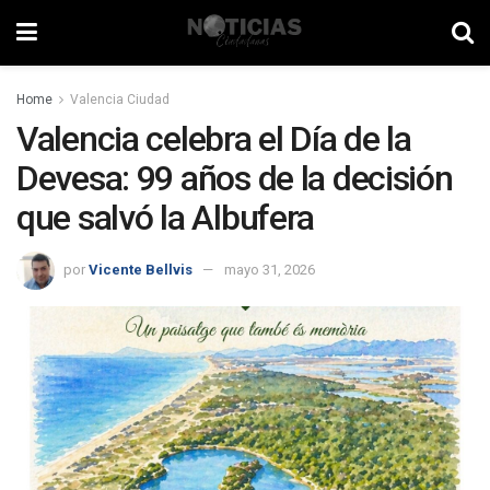
Home
Valencia Ciudad
Valencia celebra el Día de la
Devesa: 99 años de la decisión
que salvó la Albufera
por
Vicente Bellvis
mayo 31, 2026