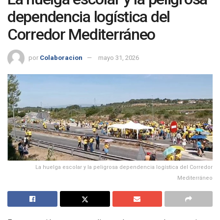
dependencia logística del
Corredor Mediterráneo
por
Colaboracion
mayo 31, 2026
La huelga escolar y la peligrosa dependencia logística del Corredor
Mediterráneo