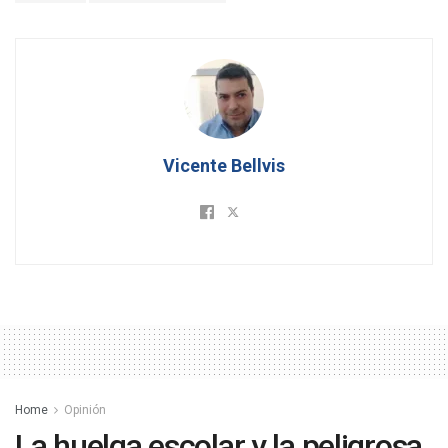
Vicente Bellvis
Home
Opinión
La huelga escolar y la peligrosa