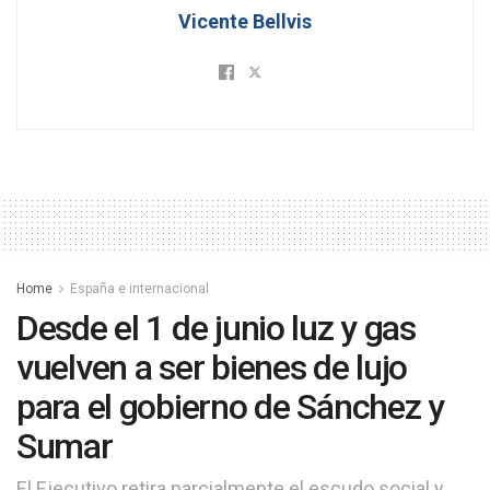
Vicente Bellvis
Home
España e internacional
Desde el 1 de junio luz y gas
vuelven a ser bienes de lujo
para el gobierno de Sánchez y
Sumar
El Ejecutivo retira parcialmente el escudo social y