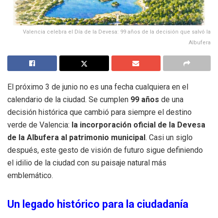
Valencia celebra el Día de la Devesa: 99 años de la decisión que salvó la
Albufera
El próximo 3 de junio no es una fecha cualquiera en el
calendario de la ciudad. Se cumplen
99 años
de una
decisión histórica que cambió para siempre el destino
verde de Valencia:
la incorporación oficial de la Devesa
de la Albufera al patrimonio municipal
. Casi un siglo
después, este gesto de visión de futuro sigue definiendo
el idilio de la ciudad con su paisaje natural más
emblemático.
Un legado histórico para la ciudadanía