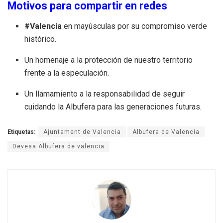
Motivos para compartir en redes
#Valencia
en mayúsculas por su compromiso verde
histórico.
Un homenaje a la protección de nuestro territorio
frente a la especulación.
Un llamamiento a la responsabilidad de seguir
cuidando la Albufera para las generaciones futuras.
Etiquetas:
Ajuntament de Valencia
Albufera de Valencia
Devesa Albufera de valencia