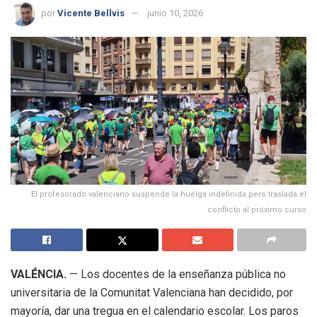
por
Vicente Bellvis
junio 10, 2026
El profesorado valenciano suspende la huelga indefinida pero traslada el
conflicto al próximo curso
VALÉNCIA.
— Los docentes de la enseñanza pública no
universitaria de la Comunitat Valenciana han decidido, por
mayoría, dar una tregua en el calendario escolar. Los paros