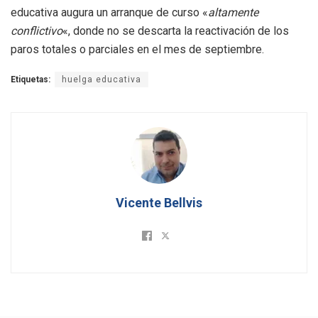
educativa augura un arranque de curso «
altamente
conflictivo
«, donde no se descarta la reactivación de los
paros totales o parciales en el mes de septiembre.
Etiquetas:
huelga educativa
Vicente Bellvis