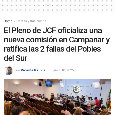
Home
Fiestas y tradiciones
El Pleno de JCF oficializa una
nueva comisión en Campanar y
ratifica las 2 fallas del Pobles
del Sur
por
Vicente Bellvis
junio 10, 2026