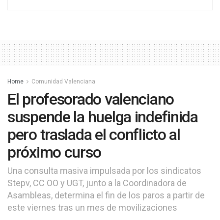
Home
Comunidad Valenciana
El profesorado valenciano
suspende la huelga indefinida
pero traslada el conflicto al
próximo curso
Una consulta masiva impulsada por los sindicatos
Stepv, CC OO y UGT, junto a la Coordinadora de
Asambleas, determina el fin de los paros a partir de
este viernes tras un mes de movilizaciones