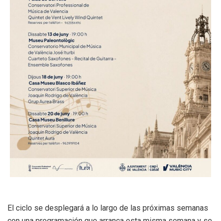
El ciclo se desplegará a lo largo de las próximas semanas
con una programación que arranca esta misma semana y se