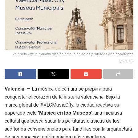
Valencia vive la música clásica en sus palacios y museos con conciertos
gratuitos
Valencia.
— La música de cámara se prepara para
conquistar el corazón de la historia valenciana. Bajo la
marca global de #VLCMusicCity, la ciudad reactiva su
esperado ciclo
‘Música en los Museos’
, una iniciativa
cultural que busca sacar las partituras clásicas de los
auditorios convencionales para fundirlas con la arquitectura
de sus espacios patrimoniales más singulares.