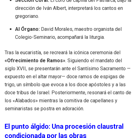
Sección Coral:
El coro de capilla del Patriarca, bajo la
dirección de Iván Albert, interpretará los cantos en
gregoriano.
Al Órgano:
David Morales, maestro organista del
Colegio-Seminario, acompañará la liturgia.
Tras la eucaristía, se recreará la icónica ceremonia del
«Ofrecimiento de Ramos»
. Siguiendo el mandato del
siglo XVII, se presentarán ante el Santísimo Sacramento —
expuesto en el altar mayor— doce ramos de espigas de
trigo, un símbolo que evoca a los doce apóstoles y a las
doce tribus de Israel. Posteriormente, resonará el canto de
los «Alabados» mientras la comitiva de capellanes y
seminaristas se postra en adoración.
El punto álgido: Una procesión claustral
condicionada por las obras