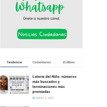
Tendencia
Comentarios
El último
Lotería del Niño: números
más buscados y
terminaciones más
premiadas
ENERO 2, 2025