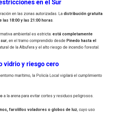
estricciones en el Sur
ebración en las zonas autorizadas. La
distribución gratuita
 las 18:00 y las 21:00 horas
.
rmativa ambiental es estricta:
está completamente
 sur
, en el tramo comprendido desde
Pinedo hasta el
ural de la Albufera y el alto riesgo de incendio forestal.
 vidrio y riesgo cero
 entorno marítimo, la Policía Local vigilará el cumplimiento
io
a la arena para evitar cortes y residuos peligrosos.
nos, farolillos voladores o globos de luz
, cuyo uso