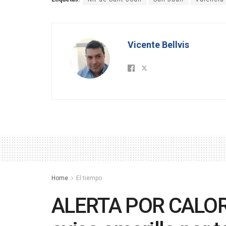
Vicente Bellvis
Home
El tiempo
ALERTA POR CALOR: 