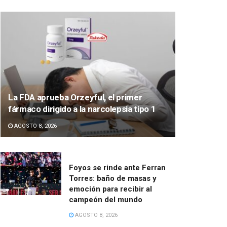
La FDA aprueba Orzeyful, el primer
fármaco dirigido a la narcolepsia tipo 1
AGOSTO 8, 2026
Foyos se rinde ante Ferran
Torres: baño de masas y
emoción para recibir al
campeón del mundo
AGOSTO 8, 2026