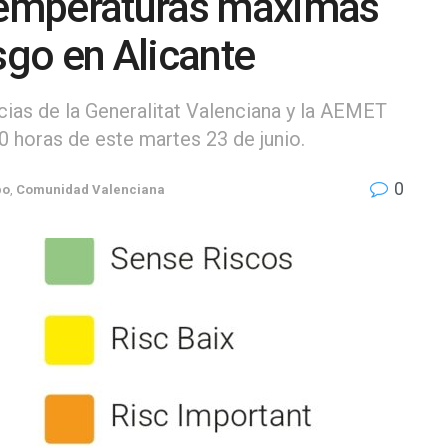
 temperaturas máximas
sgo en Alicante
ias de la Generalitat Valenciana y la AEMET
00 horas de este martes 23 de junio.
0
po
,
Comunidad Valenciana