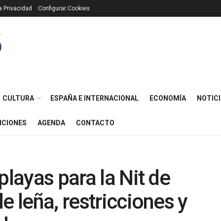
ca Privacidad
Configurar Cookies
CULTURA
ESPAÑA E INTERNACIONAL
ECONOMÍA
NOTICI
ICIONES
AGENDA
CONTACTO
playas para la Nit de
e leña, restricciones y