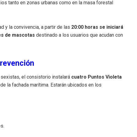
dios tanto en zonas urbanas como en la masa forestal
 y la convivencia, a partir de las
20:00 horas se iniciará
ces de mascotas
destinado a los usuarios que acudan con
prevención
sexistas, el consistorio instalará
cuatro Puntos Violeta
 de la fachada marítima. Estarán ubicados en los
es.