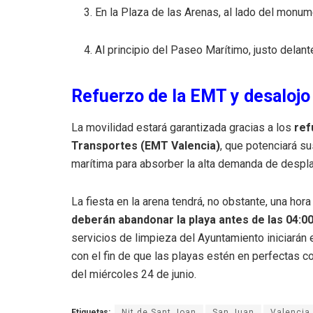
En la Plaza de las Arenas, al lado del monum
Al principio del Paseo Marítimo, justo delan
Refuerzo de la EMT y desalojo 
La movilidad estará garantizada gracias a los
ref
Transportes (EMT Valencia)
, que potenciará su
marítima para absorber la alta demanda de despl
La fiesta en la arena tendrá, no obstante, una hor
deberán abandonar la playa antes de las 04:0
servicios de limpieza del Ayuntamiento iniciarán
con el fin de que las playas estén en perfectas c
del miércoles 24 de junio.
Etiquetas:
Nit de Sant Joan
San Juan
Valencia