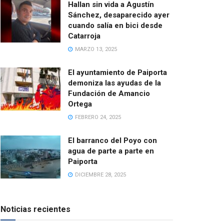
Hallan sin vida a Agustín
Sánchez, desaparecido ayer
cuando salía en bici desde
Catarroja
MARZO 13, 2025
El ayuntamiento de Paiporta
demoniza las ayudas de la
Fundación de Amancio
Ortega
FEBRERO 24, 2025
El barranco del Poyo con
agua de parte a parte en
Paiporta
DICIEMBRE 28, 2025
Noticias recientes