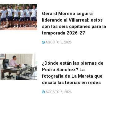
Gerard Moreno seguirá
liderando al Villarreal: estos
son los seis capitanes para la
temporada 2026-27
AGOSTO 8, 2026
¿Dónde están las piernas de
Pedro Sánchez? La
fotografía de La Mareta que
desata las teorías en redes
AGOSTO 8, 2026