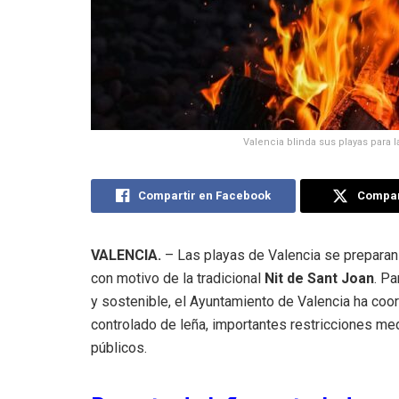
Valencia blinda sus playas para l
Compartir en Facebook
Compart
VALENCIA.
– Las playas de Valencia se preparan 
con motivo de la tradicional
Nit de Sant Joan
. Pa
y sostenible, el Ayuntamiento de Valencia ha coo
controlado de leña, importantes restricciones me
públicos.