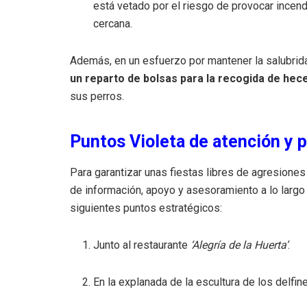
está vetado por el riesgo de provocar incen
cercana.
Además, en un esfuerzo por mantener la salubridad
un reparto de bolsas para la recogida de he
sus perros.
Puntos Violeta de atención y 
Para garantizar unas fiestas libres de agresiones 
de información, apoyo y asesoramiento a lo largo
siguientes puntos estratégicos:
Junto al restaurante
‘Alegría de la Huerta’
.
En la explanada de la escultura de los delfin