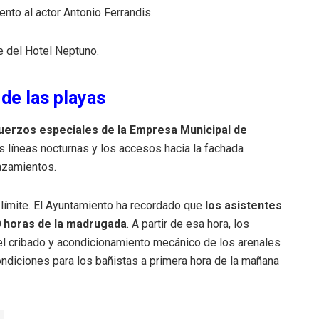
ento al actor Antonio Ferrandis.
te del Hotel Neptuno.
de las playas
uerzos especiales de la Empresa Municipal de
s líneas nocturnas y los accesos hacia la fachada
azamientos.
a límite. El Ayuntamiento ha recordado que
los asistentes
0 horas de la madrugada
. A partir de esa hora, los
 el cribado y acondicionamiento mecánico de los arenales
ondiciones para los bañistas a primera hora de la mañana