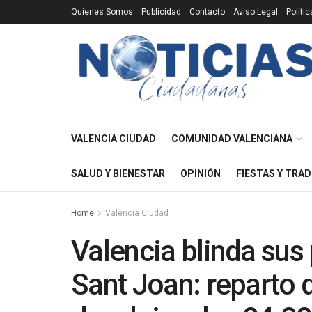
Quienes Somos
Publicidad
Contacto
Aviso Legal
Políti
VALENCIA CIUDAD
COMUNIDAD VALENCIANA
SALUD Y BIENESTAR
OPINIÓN
FIESTAS Y TRAD
Home
Valencia Ciudad
Valencia blinda sus 
Sant Joan: reparto d