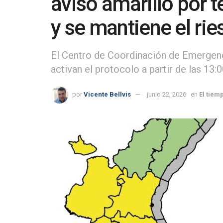
aviso amarillo por
y se mantiene el rie
El Centro de Coordinación de Emergenc
activan el protocolo a partir de las 13:
por
Vicente Bellvis
junio 22, 2026
en
El tiem