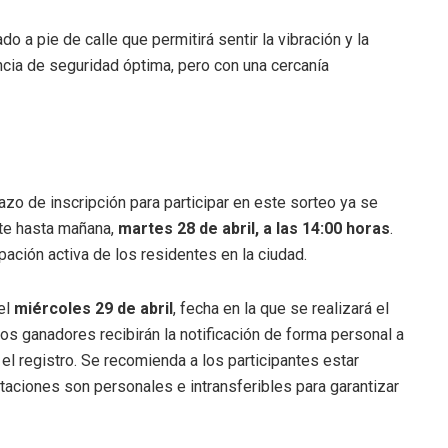
do a pie de calle que permitirá sentir la vibración y la
ncia de seguridad óptima, pero con una cercanía
azo de inscripción para participar en este sorteo ya se
nte hasta mañana,
martes 28 de abril, a las 14:00 horas
.
pación activa de los residentes en la ciudad.
 el
miércoles 29 de abril
, fecha en la que se realizará el
los ganadores recibirán la notificación de forma personal a
 el registro. Se recomienda a los participantes estar
itaciones son personales e intransferibles para garantizar