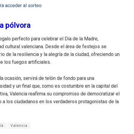
ara acceder al sorteo
a pólvora
galo perfecto para celebrar el Día de la Madre,
ad cultural valenciana. Desde el área de festejos se
 de la resiliencia y la alegría de la ciudad, ofreciendo un
los fuegos artificiales.
 la ocasión, servirá de telón de fondo para una
idad y un final que, como es costumbre en la capital del
ciativa, Valencia reafirma su compromiso de democratizar el
o a los ciudadanos en los verdaderos protagonistas de la
tà
Valencia