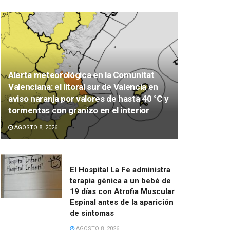
Alerta meteorológica en la Comunitat
Valenciana: el litoral sur de Valencia en
aviso naranja por valores de hasta 40 °C y
tormentas con granizo en el interior
AGOSTO 8, 2026
El Hospital La Fe administra
terapia génica a un bebé de
19 días con Atrofia Muscular
Espinal antes de la aparición
de síntomas
AGOSTO 8, 2026