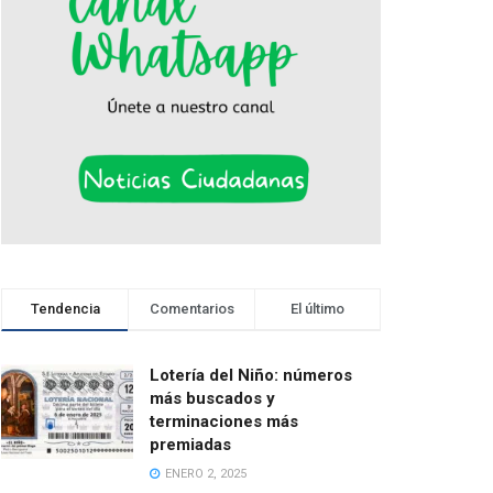
Tendencia
Comentarios
El último
Lotería del Niño: números
más buscados y
terminaciones más
premiadas
ENERO 2, 2025