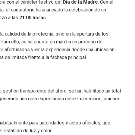
ora con el carácter festivo del
Día de la Madre
. Con el
ía, el consistorio ha anunciado la celebración de un
nzo a las
21:00 horas
.
a calidad de la pirotecnia, sino en la apertura de los
 Para ello, se ha puesto en marcha un proceso de
de afortunados vivir la experiencia desde una ubicación
a delimitada frente a la fachada principal.
 gestión transparente del aforo, se han habilitado un total
 generado una gran expectación entre los vecinos, quienes
bitualmente para autoridades y actos oficiales, que
 estallido de luz y color.