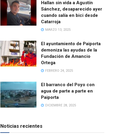
Hallan sin vida a Agustín
Sánchez, desaparecido ayer
cuando salía en bici desde
Catarroja
MARZO 13, 2025
El ayuntamiento de Paiporta
demoniza las ayudas de la
Fundación de Amancio
Ortega
FEBRERO 24, 2025
El barranco del Poyo con
agua de parte a parte en
Paiporta
DICIEMBRE 28, 2025
Noticias recientes