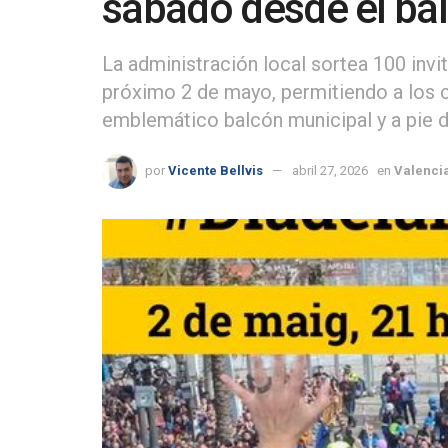
sábado desde el balc
La administración local sortea 100 invi
próximo 2 de mayo, permitiendo a los c
emblemático balcón municipal y a pie d
por
Vicente Bellvis
abril 27, 2026
en
Valenci