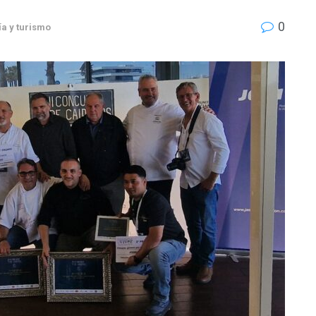
0
a y turismo