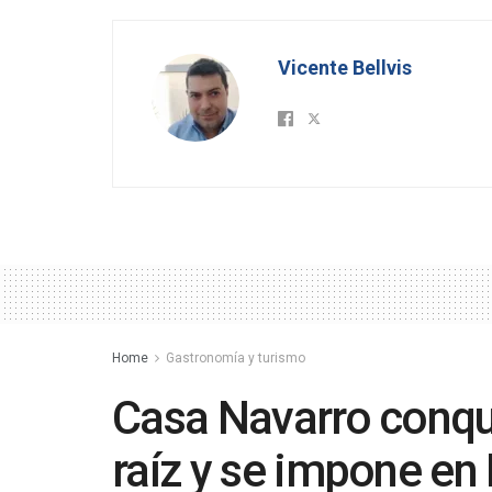
Vicente Bellvis
Home
Gastronomía y turismo
Casa Navarro conqui
raíz y se impone en