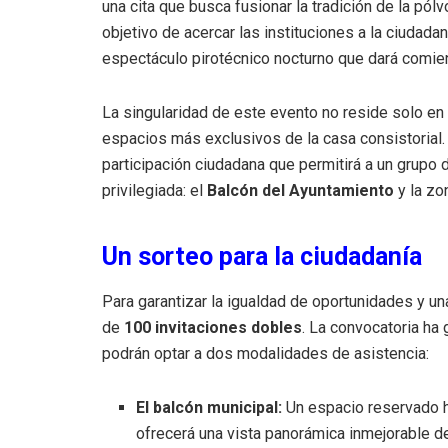
una cita que busca fusionar la tradición de la pólv
objetivo de acercar las instituciones a la ciudadan
espectáculo pirotécnico nocturno que dará comie
La singularidad de este evento no reside solo en l
espacios más exclusivos de la casa consistorial.
participación ciudadana que permitirá a un grupo 
privilegiada: el
Balcón del Ayuntamiento
y la zon
Un sorteo para la ciudadanía
Para garantizar la igualdad de oportunidades y una
de
100 invitaciones dobles
. La convocatoria ha
podrán optar a dos modalidades de asistencia:
El balcón municipal:
Un espacio reservado ha
ofrecerá una vista panorámica inmejorable del