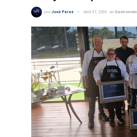
por
José Perez
abril 27, 2026
en
Gastronomí