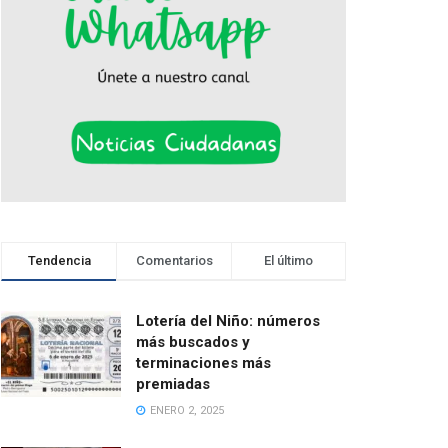
Tendencia
Comentarios
El último
Lotería del Niño: números
más buscados y
terminaciones más
premiadas
ENERO 2, 2025