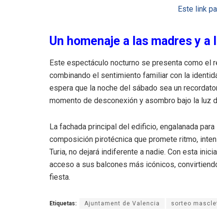
Este link p
Un homenaje a las madres y a l
Este espectáculo nocturno se presenta como el re
combinando el sentimiento familiar con la identid
espera que la noche del sábado sea un recordatorio
momento de desconexión y asombro bajo la luz de 
La fachada principal del edificio, engalanada para
composición pirotécnica que promete ritmo, intens
Turia, no dejará indiferente a nadie. Con esta ini
acceso a sus balcones más icónicos, convirtiend
fiesta.
Etiquetas:
Ajuntament de Valencia
sorteo mascle