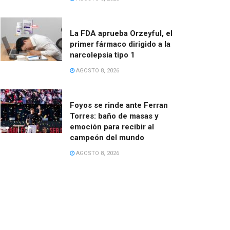
La FDA aprueba Orzeyful, el
primer fármaco dirigido a la
narcolepsia tipo 1
AGOSTO 8, 2026
Foyos se rinde ante Ferran
Torres: baño de masas y
emoción para recibir al
campeón del mundo
AGOSTO 8, 2026