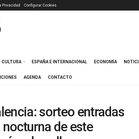
ca Privacidad
Configurar Cookies
CULTURA
ESPAÑA E INTERNACIONAL
ECONOMÍA
NOTICI
ICIONES
AGENDA
CONTACTO
encia: sorteo entradas
à nocturna de este