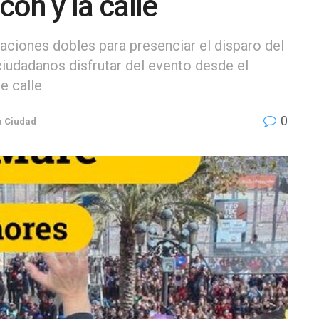
ón y la calle
taciones dobles para presenciar el disparo del
iudadanos disfrutar del evento desde el
e calle
0
a Ciudad