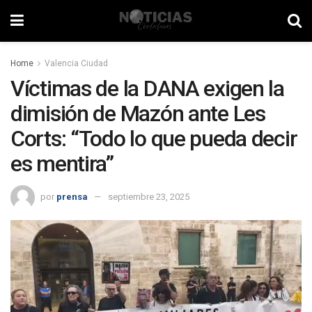
Home
Valencia Ciudad
Víctimas de la DANA exigen la
dimisión de Mazón ante Les
Corts: “Todo lo que pueda decir
es mentira”
por
prensa
septiembre 23, 2025