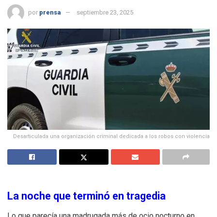
por
prensa
septiembre 23, 2025
Desarticulada una organización criminal dedicada a los robos con violencia
La noche que terminó en tragedia
Lo que parecía una madrugada más de ocio nocturno en