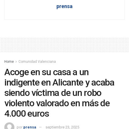
prensa
Home
Comunidad Valenciana
Acoge en su casa a un
indigente en Alicante y acaba
siendo víctima de un robo
violento valorado en más de
4.000 euros
por
prensa
septiembre 23, 2025