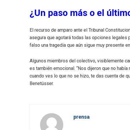
¿Un paso más o el últim
El recurso de amparo ante el Tribunal Constitucion
asegura que agotará todas las opciones legales 
falso una tragedia que aún sigue muy presente en 
Algunos miembros del colectivo, visiblemente ca
es también emocional. “Nos dijeron que no había n
cuando ves lo que no se hizo, te das cuenta de q
Benetússer.
prensa