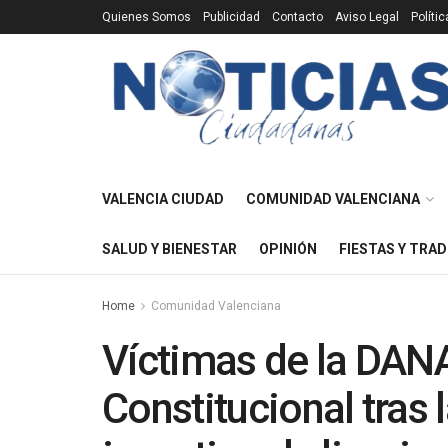
Quienes Somos
Publicidad
Contacto
Aviso Legal
Políti
VALENCIA CIUDAD
COMUNIDAD VALENCIANA
SALUD Y BIENESTAR
OPINIÓN
FIESTAS Y TRAD
Home
Comunidad Valenciana
Víctimas de la DANA
Constitucional tras 