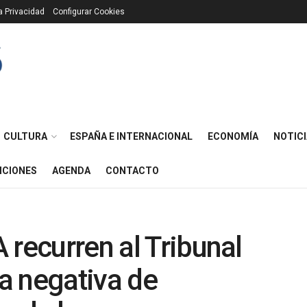
ca Privacidad
Configurar Cookies
CULTURA
ESPAÑA E INTERNACIONAL
ECONOMÍA
NOTICI
ICIONES
AGENDA
CONTACTO
 recurren al Tribunal
la negativa de