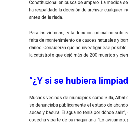
Constitucional en busca de amparo. La medida se p
ha respaldado la decisión de archivar cualquier i
antes de la riada.
Para las víctimas, esta decisión judicial no solo
falta de mantenimiento de cauces naturales y bar
daños. Consideran que no investigar ese posible n
la catástrofe que dejó más de 200 muertos y cie
“¿Y si se hubiera limpia
Muchos vecinos de municipios como Silla, Albal o
se denunciaba públicamente el estado de abando
secas y basura. El agua no tenía por dónde salir”,
cosecha y parte de su maquinaria. “Lo avisamos, 