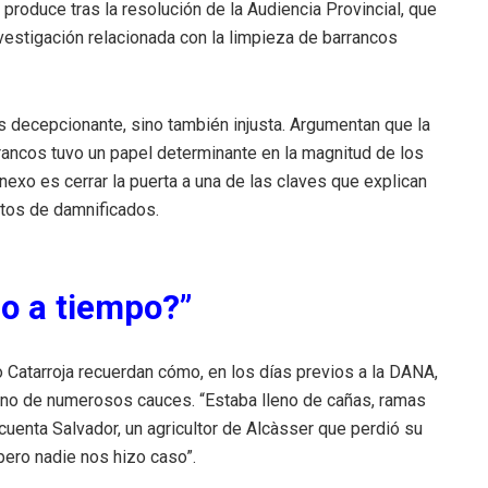
roduce tras la resolución de la Audiencia Provincial, que
nvestigación relacionada con la limpieza de barrancos
 es decepcionante, sino también injusta. Argumentan que la
rancos tuvo un papel determinante en la magnitud de los
exo es cerrar la puerta a una de las claves que explican
ntos de damnificados.
do a tiempo?”
 Catarroja recuerdan cómo, en los días previos a la DANA,
no de numerosos cauces. “Estaba lleno de cañas, ramas
 cuenta Salvador, un agricultor de Alcàsser que perdió su
pero nadie nos hizo caso”.