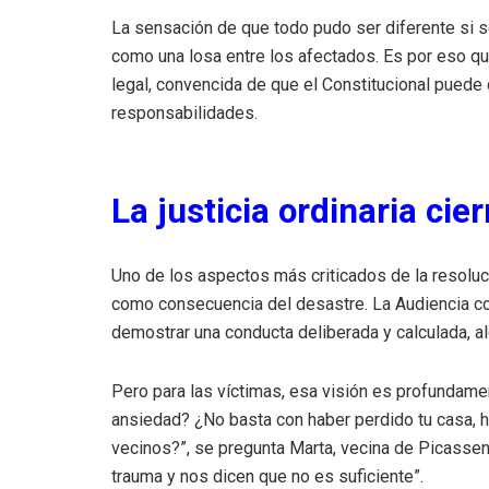
La sensación de que todo pudo ser diferente si
como una losa entre los afectados. Es por eso qu
legal, convencida de que el Constitucional puede d
responsabilidades.
La justicia ordinaria cier
Uno de los aspectos más criticados de la resoluci
como consecuencia del desastre. La Audiencia co
demostrar una conducta deliberada y calculada, alg
Pero para las víctimas, esa visión es profundament
ansiedad? ¿No basta con haber perdido tu casa, ha
vecinos?”, se pregunta Marta, vecina de Picassen
trauma y nos dicen que no es suficiente”.