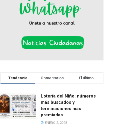
Tendencia
Comentarios
El último
Lotería del Niño: números
más buscados y
terminaciones más
premiadas
ENERO 2, 2025