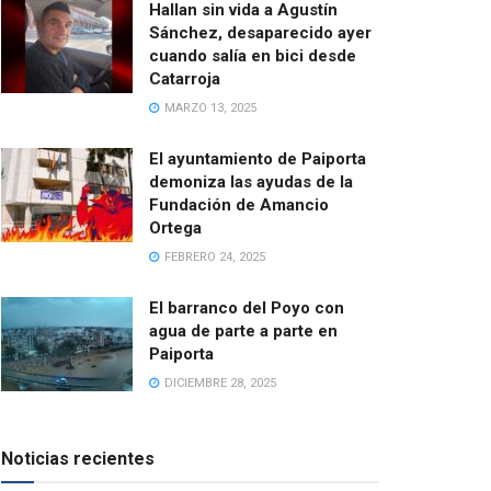
Hallan sin vida a Agustín
Sánchez, desaparecido ayer
cuando salía en bici desde
Catarroja
MARZO 13, 2025
El ayuntamiento de Paiporta
demoniza las ayudas de la
Fundación de Amancio
Ortega
FEBRERO 24, 2025
El barranco del Poyo con
agua de parte a parte en
Paiporta
DICIEMBRE 28, 2025
Noticias recientes