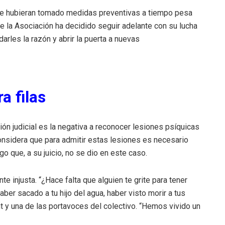
 se hubieran tomado medidas preventivas a tiempo pesa
e la Asociación ha decidido seguir adelante con su lucha
arles la razón y abrir la puerta a nuevas
ra filas
ón judicial es la negativa a reconocer lesiones psíquicas
nsidera que para admitir estas lesiones es necesario
o que, a su juicio, no se dio en este caso.
e injusta. “¿Hace falta que alguien te grite para tener
ber sacado a tu hijo del agua, haber visto morir a tus
t y una de las portavoces del colectivo. “Hemos vivido un