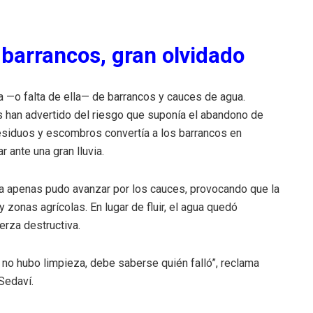
 barrancos, gran olvidado
za —o falta de ella— de barrancos y cauces de agua.
s han advertido del riesgo que suponía el abandono de
esiduos y escombros convertía a los barrancos en
r ante una gran lluvia.
a apenas pudo avanzar por los cauces, provocando que la
y zonas agrícolas. En lugar de fluir, el agua quedó
erza destructiva.
no hubo limpieza, debe saberse quién falló”, reclama
Sedaví.