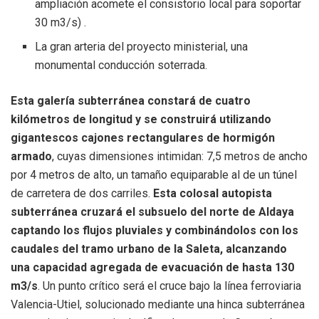
ampliación acomete el consistorio local para soportar
30
m
3
/
s
) .
La gran arteria del proyecto ministerial, una
monumental conducción soterrada.
Esta galería subterránea constará de cuatro
kilómetros de longitud y se construirá utilizando
gigantescos cajones rectangulares de hormigón
armado
, cuyas dimensiones intimidan: 7,5 metros de ancho
por 4 metros de alto, un tamaño equiparable al de un túnel
de carretera de dos carriles.
Esta colosal autopista
subterránea cruzará el subsuelo del norte de Aldaya
captando los flujos pluviales y combinándolos con los
caudales del tramo urbano de la Saleta, alcanzando
una capacidad agregada de evacuación de hasta 130
m
3
/
s
. Un punto crítico será el cruce bajo la línea ferroviaria
Valencia-Utiel, solucionado mediante una hinca subterránea