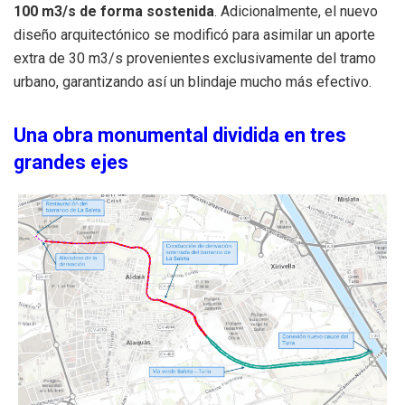
100
m
3
/
s
de forma sostenida
. Adicionalmente, el nuevo
diseño arquitectónico se modificó para asimilar un aporte
extra de 30
m
3
/
s
provenientes exclusivamente del tramo
urbano, garantizando así un blindaje mucho más efectivo.
Una obra monumental dividida en tres
grandes ejes