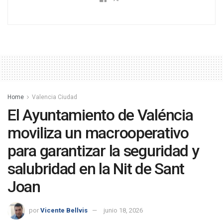
Home
Valencia Ciudad
El Ayuntamiento de Valéncia
moviliza un macrooperativo
para garantizar la seguridad y
salubridad en la Nit de Sant
Joan
por
Vicente Bellvis
junio 18, 2026