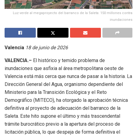
Luz verde al megaproyecto del barranco de la Saleta: 150 millones contra
inundaciones
Valencia
18 de junio de 2026
VALENCIA.–
El histórico y temido problema de
inundaciones que asfixia al área metropolitana oeste de
Valencia está más cerca que nunca de pasar a la historia. La
Dirección General del Agua, organismo dependiente del
Ministerio para la Transición Ecológica y el Reto
Demográfico (MITECO), ha otorgado la aprobación técnica
definitiva al proyecto de adecuación del barranco de la
Saleta. Este hito supone el último y más trascendental
trámite burocrático previo a la apertura del proceso de
licitación pública, lo que despeja de forma definitiva el