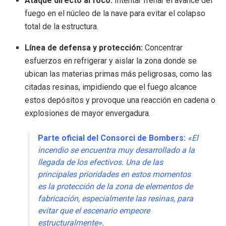
Ataque directo al foco:
Intentar frenar el avance del
fuego en el núcleo de la nave para evitar el colapso
total de la estructura.
Línea de defensa y protección:
Concentrar
esfuerzos en refrigerar y aislar la zona donde se
ubican las materias primas más peligrosas, como las
citadas resinas, impidiendo que el fuego alcance
estos depósitos y provoque una reacción en cadena o
explosiones de mayor envergadura.
Parte oficial del Consorci de Bombers:
«El
incendio se encuentra muy desarrollado a la
llegada de los efectivos. Una de las
principales prioridades en estos momentos
es la protección de la zona de elementos de
fabricación, especialmente las resinas, para
evitar que el escenario empeore
estructuralmente».