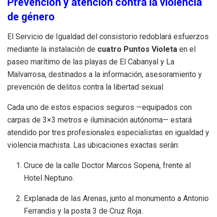
Prevención y atención contra la violencia
de género
El Servicio de Igualdad del consistorio redoblará esfuerzos
mediante la instalación de
cuatro Puntos Violeta
en el
paseo marítimo de las playas de El Cabanyal y La
Malvarrosa, destinados a la información, asesoramiento y
prevención de delitos contra la libertad sexual.
Cada uno de estos espacios seguros —equipados con
carpas de
3
×
3
metros e iluminación autónoma— estará
atendido por tres profesionales especialistas en igualdad y
violencia machista. Las ubicaciones exactas serán:
Cruce de la calle Doctor Marcos Sopena, frente al
Hotel Neptuno.
Explanada de las Arenas, junto al monumento a Antonio
Ferrandis y la posta 3 de Cruz Roja.