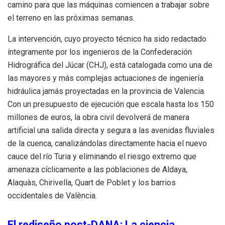
camino para que las máquinas comiencen a trabajar sobre
el terreno en las próximas semanas.
La intervención, cuyo proyecto técnico ha sido redactado
íntegramente por los ingenieros de la Confederación
Hidrográfica del Júcar (CHJ), está catalogada como una de
las mayores y más complejas actuaciones de ingeniería
hidráulica jamás proyectadas en la provincia de Valencia.
Con un presupuesto de ejecución que escala hasta los 150
millones de euros, la obra civil devolverá de manera
artificial una salida directa y segura a las avenidas fluviales
de la cuenca, canalizándolas directamente hacia el nuevo
cauce del río Turia y eliminando el riesgo extremo que
amenaza cíclicamente a las poblaciones de Aldaya,
Alaquàs, Chirivella, Quart de Poblet y los barrios
occidentales de València.
El rediseño post-DANA: La ciencia