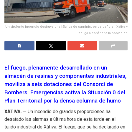
Un virulento incendio destruye una fábrica de suministros de baño en Xàtiva y
obliga a confinar a la población
El fuego, plenamente desarrollado en un
almacén de resinas y componentes industriales,
moviliza a seis dotaciones del Consorci de
Bombers. Emergencias activa la Situación 0 del
Plan Territorial por la densa columna de humo
XÀTIVA.
— Un incendio de grandes proporciones ha
desatado las alarmas a última hora de esta tarde en el
tejido industrial de Xàtiva. El fuego, que se ha declarado en