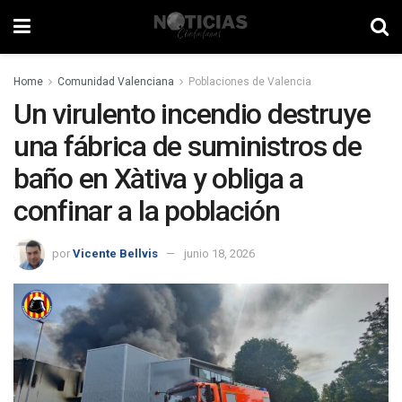
Home
Comunidad Valenciana
Poblaciones de Valencia
Un virulento incendio destruye
una fábrica de suministros de
baño en Xàtiva y obliga a
confinar a la población
por
Vicente Bellvis
junio 18, 2026