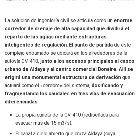
La solución de ingeniería civil se articula como un
enorme
corredor de drenaje de alta capacidad que dividirá el
reparto de las aguas mediante estructuras
inteligentes de regulación
.
El punto de partida
de este
complejo entramado se ubicará en los alrededores de la
autovía CV-410,
junto a los accesos principales al casco
urbano de Aldaya y al centro comercial Bonaire. Allí se
erigirá una monumental estructura de derivación
que
actuará como el «cerebro» del sistema,
dosificando y
fragmentando los caudales en tres vías de evacuación
diferenciadas
:
La propia cuneta de la CV-410 (rediseñada para
evacuar más de 15
m
3
/
s
).
El canal a cielo abierto que cruza Aldaya (cuya