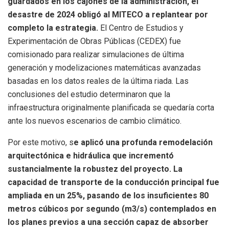
guardados en los cajones de la administración, el
desastre de 2024 obligó al MITECO a replantear por
completo la estrategia.
El Centro de Estudios y
Experimentación de Obras Públicas (CEDEX) fue
comisionado para realizar simulaciones de última
generación y modelizaciones matemáticas avanzadas
basadas en los datos reales de la última riada. Las
conclusiones del estudio determinaron que la
infraestructura originalmente planificada se quedaría corta
ante los nuevos escenarios de cambio climático.
Por este motivo, s
e aplicó una profunda remodelación
arquitectónica e hidráulica que incrementó
sustancialmente la robustez del proyecto. La
capacidad de transporte de la conducción principal fue
ampliada en un 25%, pasando de los insuficientes 80
metros cúbicos por segundo (
m
3
/
s
) contemplados en
los planes previos a una sección capaz de absorber