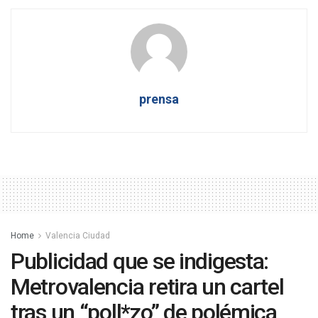
prensa
Home
Valencia Ciudad
Publicidad que se indigesta:
Metrovalencia retira un cartel
tras un “poll*zo” de polémica