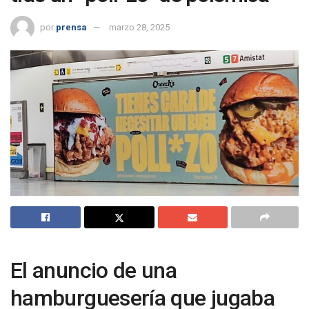
por
prensa
marzo 28, 2025
El anuncio de una
hamburguesería que jugaba