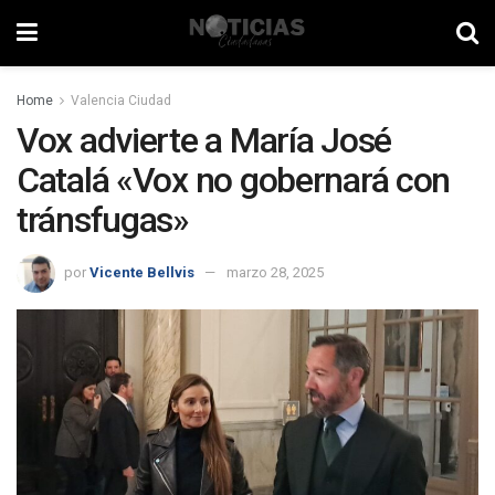
Home
Valencia Ciudad
Vox advierte a María José
Catalá «Vox no gobernará con
tránsfugas»
por
Vicente Bellvis
marzo 28, 2025