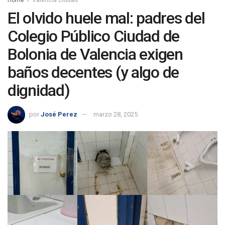
Home
Valencia Ciudad
El olvido huele mal: padres del
Colegio Público Ciudad de
Bolonia de Valencia exigen
baños decentes (y algo de
dignidad)
por
José Perez
marzo 28, 2025