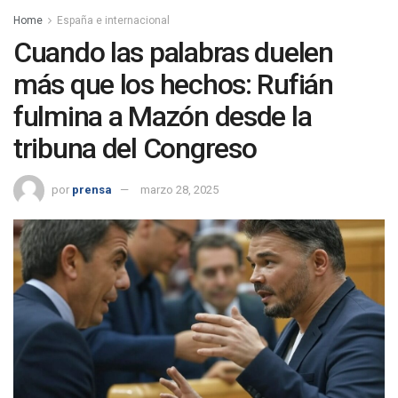
Home
España e internacional
Cuando las palabras duelen
más que los hechos: Rufián
fulmina a Mazón desde la
tribuna del Congreso
por
prensa
marzo 28, 2025