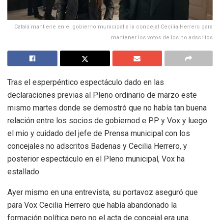
Catalá mantiene en el gobierno municipal a la concejal Cecilia Herrero para
mantener los votos de los no adscritos
Tras el esperpéntico espectáculo dado en las
declaraciones previas al Pleno ordinario de marzo este
mismo martes donde se demostró que no había tan buena
relación entre los socios de gobiernod e PP y Vox y luego
el mio y cuidado del jefe de Prensa municipal con los
concejales no adscritos Badenas y Cecilia Herrero, y
posterior espectáculo en el Pleno municipal, Vox ha
estallado.
Ayer mismo en una entrevista, su portavoz aseguró que
para Vox Cecilia Herrero que había abandonado la
formación política pero no el acta de concejal era una