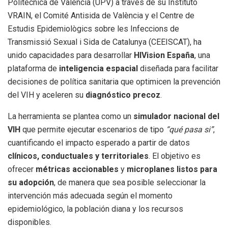
Politècnica de València (UPV) a través de su Instituto
VRAIN, el Comité Antisida de València y el Centre de
Estudis Epidemiològics sobre les Infeccions de
Transmissió Sexual i Sida de Catalunya (CEEISCAT), ha
unido capacidades para desarrollar
HIVision España
, una
plataforma de
inteligencia espacial
diseñada para facilitar
decisiones de política sanitaria que optimicen la prevención
del VIH y aceleren su
diagnóstico precoz
.
La herramienta se plantea como un
simulador nacional del
VIH
que permite ejecutar escenarios de tipo
“qué pasa si”
,
cuantificando el impacto esperado a partir de datos
clínicos, conductuales y territoriales
. El objetivo es
ofrecer
métricas accionables
y
microplanes listos para
su adopción
, de manera que sea posible seleccionar la
intervención más adecuada según el momento
epidemiológico, la población diana y los recursos
disponibles.