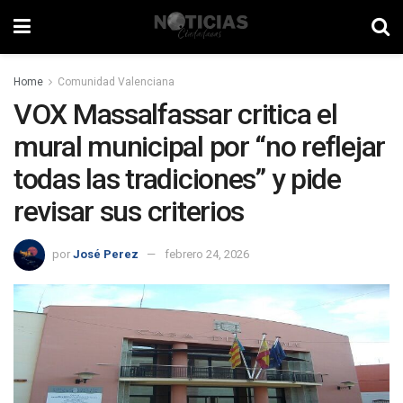
Home
Comunidad Valenciana
VOX Massalfassar critica el
mural municipal por “no reflejar
todas las tradiciones” y pide
revisar sus criterios
por
José Perez
febrero 24, 2026