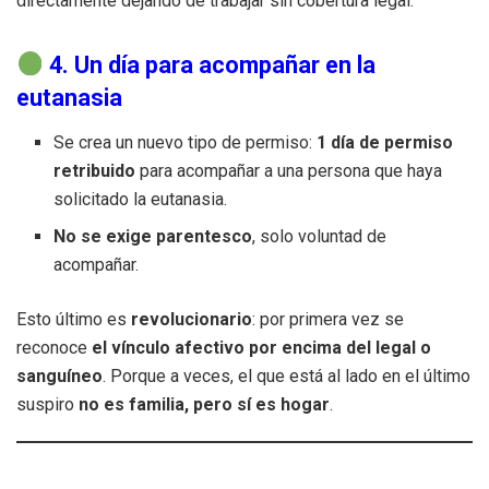
directamente dejando de trabajar sin cobertura legal.
4. Un día para acompañar en la
eutanasia
Se crea un nuevo tipo de permiso:
1 día de permiso
retribuido
para acompañar a una persona que haya
solicitado la eutanasia.
No se exige parentesco
, solo voluntad de
acompañar.
Esto último es
revolucionario
: por primera vez se
reconoce
el vínculo afectivo por encima del legal o
sanguíneo
. Porque a veces, el que está al lado en el último
suspiro
no es familia, pero sí es hogar
.