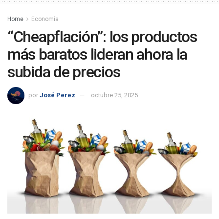
Home
Economía
“Cheapflación”: los productos
más baratos lideran ahora la
subida de precios
por
José Perez
octubre 25, 2025