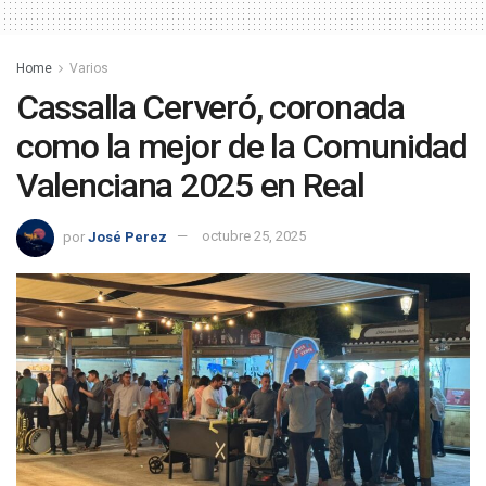
Home
Varios
Cassalla Cerveró, coronada
como la mejor de la Comunidad
Valenciana 2025 en Real
por
José Perez
octubre 25, 2025