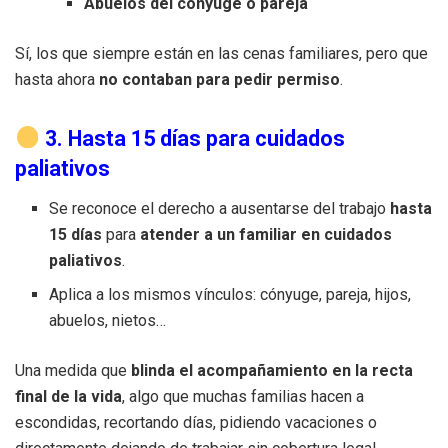
Abuelos del cónyuge o pareja
Sí, los que siempre están en las cenas familiares, pero que
hasta ahora
no contaban para pedir permiso
.
3. Hasta 15 días para cuidados
paliativos
Se reconoce el derecho a ausentarse del trabajo
hasta
15 días
para
atender a un familiar en cuidados
paliativos
.
Aplica a los mismos vínculos: cónyuge, pareja, hijos,
abuelos, nietos…
Una medida que
blinda el acompañamiento en la recta
final de la vida
, algo que muchas familias hacen a
escondidas, recortando días, pidiendo vacaciones o