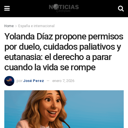
Home
España e internacional
Yolanda Díaz propone permisos
por duelo, cuidados paliativos y
eutanasia: el derecho a parar
cuando la vida se rompe
por
José Perez
enero 7, 2026