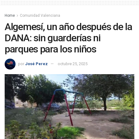
Home
Comunidad Valenciana
Algemesí, un año después de la
DANA: sin guarderías ni
parques para los niños
por
José Perez
octubre 25, 2025