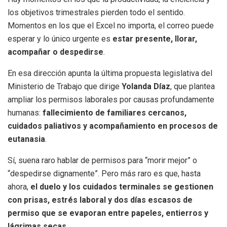
los objetivos trimestrales pierden todo el sentido.
Momentos en los que el Excel no importa, el correo puede
esperar y lo único urgente es
estar presente, llorar,
acompañar o despedirse
.
En esa dirección apunta la última propuesta legislativa del
Ministerio de Trabajo que dirige
Yolanda Díaz
, que plantea
ampliar los permisos laborales por causas profundamente
humanas:
fallecimiento de familiares cercanos,
cuidados paliativos y acompañamiento en procesos de
eutanasia
.
Sí, suena raro hablar de permisos para “morir mejor” o
“despedirse dignamente”. Pero más raro es que, hasta
ahora,
el duelo y los cuidados terminales se gestionen
con prisas, estrés laboral y dos días escasos de
permiso que se evaporan entre papeles, entierros y
lágrimas secas
.