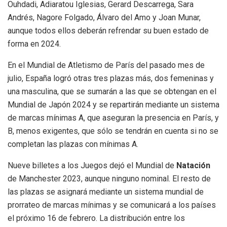
Ouhdadi, Adiaratou Iglesias, Gerard Descarrega, Sara
Andrés, Nagore Folgado, Álvaro del Amo y Joan Munar,
aunque todos ellos deberán refrendar su buen estado de
forma en 2024.
En el Mundial de Atletismo de París del pasado mes de
julio, España logró otras tres plazas más, dos femeninas y
una masculina, que se sumarán a las que se obtengan en el
Mundial de Japón 2024 y se repartirán mediante un sistema
de marcas mínimas A, que aseguran la presencia en París, y
B, menos exigentes, que sólo se tendrán en cuenta si no se
completan las plazas con mínimas A.
Nueve billetes a los Juegos dejó el Mundial de
Natación
de Manchester 2023, aunque ninguno nominal. El resto de
las plazas se asignará mediante un sistema mundial de
prorrateo de marcas mínimas y se comunicará a los países
el próximo 16 de febrero. La distribución entre los