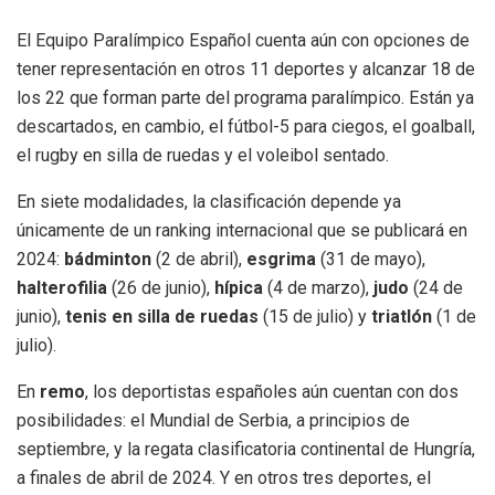
El Equipo Paralímpico Español cuenta aún con opciones de
tener representación en otros 11 deportes y alcanzar 18 de
los 22 que forman parte del programa paralímpico. Están ya
descartados, en cambio, el fútbol-5 para ciegos, el goalball,
el rugby en silla de ruedas y el voleibol sentado.
En siete modalidades, la clasificación depende ya
únicamente de un ranking internacional que se publicará en
2024:
bádminton
(2 de abril),
esgrima
(31 de mayo),
halterofilia
(26 de junio),
hípica
(4 de marzo),
judo
(24 de
junio),
tenis en silla de ruedas
(15 de julio) y
triatlón
(1 de
julio).
En
remo
, los deportistas españoles aún cuentan con dos
posibilidades: el Mundial de Serbia, a principios de
septiembre, y la regata clasificatoria continental de Hungría,
a finales de abril de 2024. Y en otros tres deportes, el