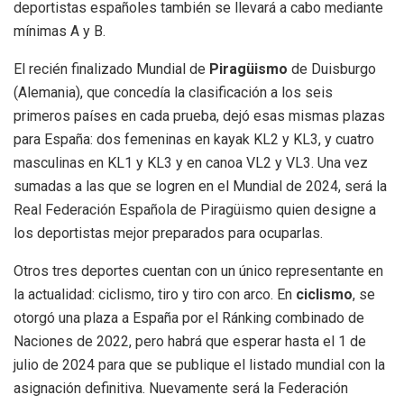
deportistas españoles también se llevará a cabo mediante
mínimas A y B.
El recién finalizado Mundial de
Piragüismo
de Duisburgo
(Alemania), que concedía la clasificación a los seis
primeros países en cada prueba, dejó esas mismas plazas
para España: dos femeninas en kayak KL2 y KL3, y cuatro
masculinas en KL1 y KL3 y en canoa VL2 y VL3. Una vez
sumadas a las que se logren en el Mundial de 2024, será la
Real Federación Española de Piragüismo quien designe a
los deportistas mejor preparados para ocuparlas.
Otros tres deportes cuentan con un único representante en
la actualidad: ciclismo, tiro y tiro con arco. En
ciclismo
, se
otorgó una plaza a España por el Ránking combinado de
Naciones de 2022, pero habrá que esperar hasta el 1 de
julio de 2024 para que se publique el listado mundial con la
asignación definitiva. Nuevamente será la Federación