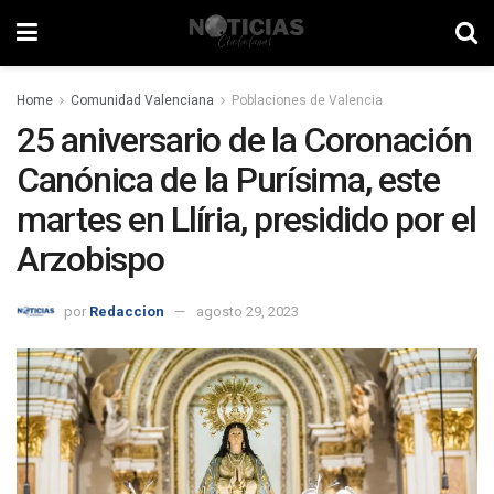
Home
Comunidad Valenciana
Poblaciones de Valencia
25 aniversario de la Coronación
Canónica de la Purísima, este
martes en Llíria, presidido por el
Arzobispo
por
Redaccion
agosto 29, 2023