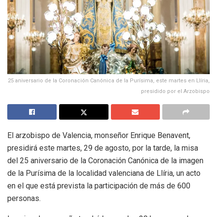
25 aniversario de la Coronación Canónica de la Purísima, este martes en Llíria,
presidido por el Arzobispo
El arzobispo de Valencia, monseñor Enrique Benavent,
presidirá este martes, 29 de agosto, por la tarde, la misa
del 25 aniversario de la Coronación Canónica de la imagen
de la Purísima de la localidad valenciana de Llíria, un acto
en el que está prevista la participación de más de 600
personas.