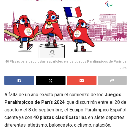
40 Plazas para deportistas españoles en los Juegos Paralímpicos de París de
2024
A falta de un año exacto para el comienzo de los
Juegos
Paralímpicos de París 2024
, que discurrirán entre el 28 de
agosto y el 8 de septiembre, el Equipo Paralímpico Español
cuenta ya con
40 plazas clasificatorias
en siete deportes
diferentes: atletismo, baloncesto, ciclismo, natación,