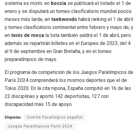
sistema es mixto: en
boccia
se publicará el listado el 1 de
enero y se disputará un torneo clasificatorio mundial pocos
meses más tarde, en
taekwondo
habrá ranking el 1 de abril
y torneo clasificatorio continental entre febrero y mayo de, y
en
tenis de mesa
la lista también saldrá el 1 de abril, pero
además se repartirán billetes en el Europeo de 2023, del 4
al 9 de septiembre en Gran Bretaña, y en el torneo
preparalímpico de mayo
El programa de competición de los Juegos Paralímpicos de
París 2024 comprenderá los mismos deportes que el de
Tokio 2020. En la cita nipona, España compitió en 16 de las
22 disciplinas y aportó 142 deportistas, 127 con
discapacidad más 15 de apoyo.
Etiquetas:
Comité Paralímpico español
Juegos Paralímpicos París 2024