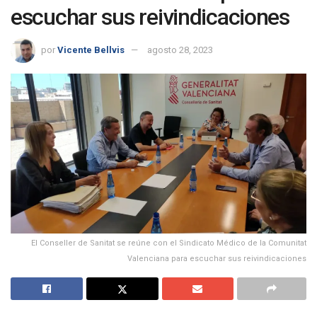
escuchar sus reivindicaciones
por
Vicente Bellvis
agosto 28, 2023
El Conseller de Sanitat se reúne con el Sindicato Médico de la Comunitat
Valenciana para escuchar sus reivindicaciones