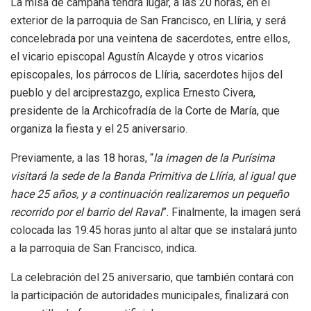
La misa de campaña tendrá lugar, a las 20 horas, en el
exterior de la parroquia de San Francisco, en Llíria, y será
concelebrada por una veintena de sacerdotes, entre ellos,
el vicario episcopal Agustín Alcayde y otros vicarios
episcopales, los párrocos de Llíria, sacerdotes hijos del
pueblo y del arciprestazgo, explica Ernesto Civera,
presidente de la Archicofradía de la Corte de María, que
organiza la fiesta y el 25 aniversario.
Previamente, a las 18 horas, “
la imagen de la Purísima
visitará la sede de la Banda Primitiva de Llíria, al igual que
hace 25 años, y a continuación realizaremos un pequeño
recorrido por el barrio del Raval
”. Finalmente, la imagen será
colocada las 19:45 horas junto al altar que se instalará junto
a la parroquia de San Francisco, indica.
La celebración del 25 aniversario, que también contará con
la participación de autoridades municipales, finalizará con