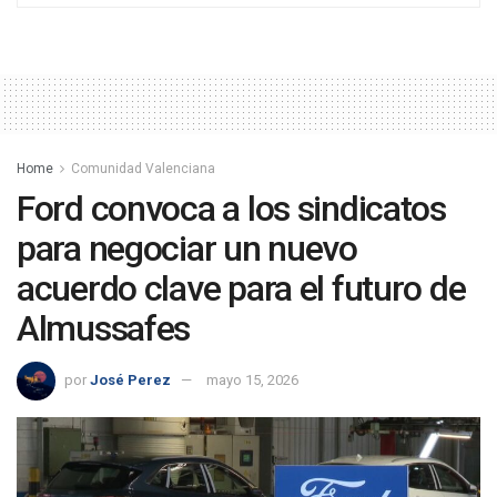
Home
Comunidad Valenciana
Ford convoca a los sindicatos
para negociar un nuevo
acuerdo clave para el futuro de
Almussafes
por
José Perez
mayo 15, 2026