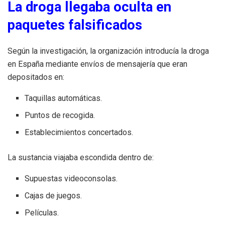
La droga llegaba oculta en
paquetes falsificados
Según la investigación, la organización introducía la droga
en España mediante envíos de mensajería que eran
depositados en:
Taquillas automáticas.
Puntos de recogida.
Establecimientos concertados.
La sustancia viajaba escondida dentro de:
Supuestas videoconsolas.
Cajas de juegos.
Películas.