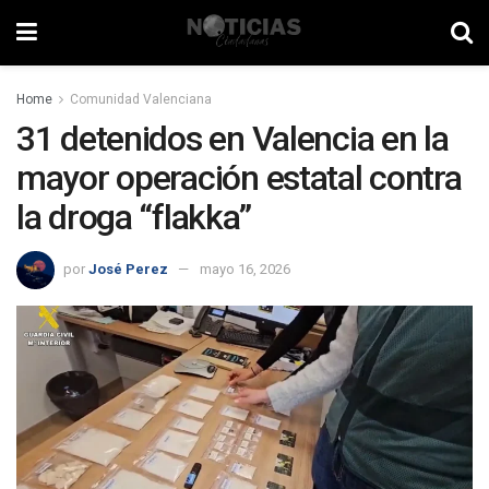
Home
Comunidad Valenciana
31 detenidos en Valencia en la
mayor operación estatal contra
la droga “flakka”
por
José Perez
mayo 16, 2026