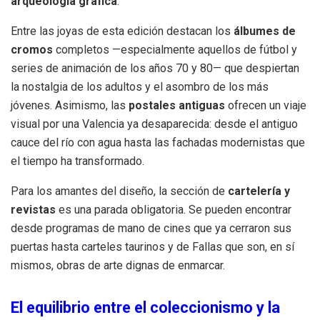
arqueología gráfica
.
Entre las joyas de esta edición destacan los
álbumes de
cromos
completos —especialmente aquellos de fútbol y
series de animación de los años 70 y 80— que despiertan
la nostalgia de los adultos y el asombro de los más
jóvenes. Asimismo, las
postales antiguas
ofrecen un viaje
visual por una Valencia ya desaparecida: desde el antiguo
cauce del río con agua hasta las fachadas modernistas que
el tiempo ha transformado.
Para los amantes del diseño, la sección de
cartelería y
revistas
es una parada obligatoria. Se pueden encontrar
desde programas de mano de cines que ya cerraron sus
puertas hasta carteles taurinos y de Fallas que son, en sí
mismos, obras de arte dignas de enmarcar.
El equilibrio entre el coleccionismo y la