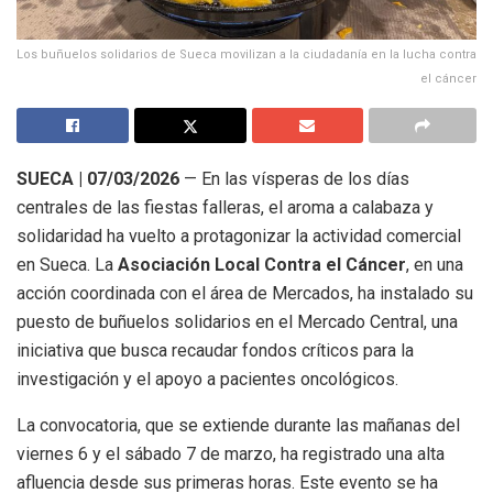
Los buñuelos solidarios de Sueca movilizan a la ciudadanía en la lucha contra
el cáncer
SUECA | 07/03/2026
— En las vísperas de los días
centrales de las fiestas falleras, el aroma a calabaza y
solidaridad ha vuelto a protagonizar la actividad comercial
en Sueca. La
Asociación Local Contra el Cáncer
, en una
acción coordinada con el área de Mercados, ha instalado su
puesto de buñuelos solidarios en el Mercado Central, una
iniciativa que busca recaudar fondos críticos para la
investigación y el apoyo a pacientes oncológicos.
La convocatoria, que se extiende durante las mañanas del
viernes 6 y el sábado 7 de marzo, ha registrado una alta
afluencia desde sus primeras horas. Este evento se ha