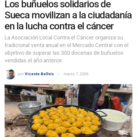
Los buñuelos solidarios de
Sueca movilizan a la ciudadanía
en la lucha contra el cáncer
La Asociación Local Contra el Cáncer organiza su
tradicional venta anual en el Mercado Central con el
objetivo de superar las 300 docenas de buñuelos
vendidas el año anterior.
por
Vicente Bellvis
marzo 7, 2026