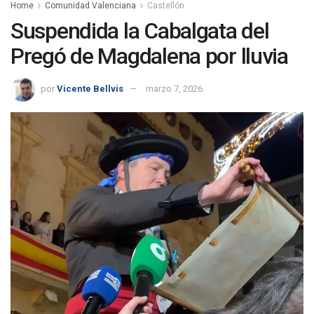
Home
Comunidad Valenciana
Castellón
Suspendida la Cabalgata del
Pregó de Magdalena por lluvia
por
Vicente Bellvis
marzo 7, 2026