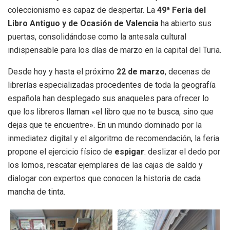
coleccionismo es capaz de despertar. La
49ª Feria del
Libro Antiguo y de Ocasión de Valencia
ha abierto sus
puertas, consolidándose como la antesala cultural
indispensable para los días de marzo en la capital del Turia.
Desde hoy y hasta el próximo
22 de marzo
, decenas de
librerías especializadas procedentes de toda la geografía
española han desplegado sus anaqueles para ofrecer lo
que los libreros llaman «el libro que no te busca, sino que
dejas que te encuentre». En un mundo dominado por la
inmediatez digital y el algoritmo de recomendación, la feria
propone el ejercicio físico de
espigar
: deslizar el dedo por
los lomos, rescatar ejemplares de las cajas de saldo y
dialogar con expertos que conocen la historia de cada
mancha de tinta.