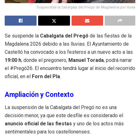
Suspendida la Cabalgata del Pregó de Magdalena por lluvia
Se suspende la
Cabalgata del Pregó
de las fiestas de la
Magdalena 2026 debido a las lluvias. El Ayuntamiento de
Castelló ha convocado a los festeros a un nuevo acto a las
19:00 h
, donde el pregonero,
Manuel Torada
, podrá narrar
el #Pregó26. El encuentro tendrá lugar al inicio del recorrido
oficial, en el
Forn del Pla
.
Ampliación y Contexto
La suspensión de la Cabalgata del Pregó no es una
decisión menor, ya que este desfile es considerado el
anuncio oficial de las fiestas
y uno de los actos más
sentimentales para los castellonenses.