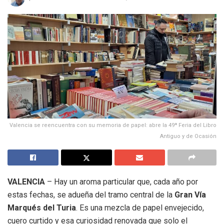
Valencia se reencuentra con su memoria de papel: abre la 49ª Feria del Libro
Antiguo y de Ocasión
VALENCIA
– Hay un aroma particular que, cada año por
estas fechas, se adueña del tramo central de la
Gran Vía
Marqués del Turia
. Es una mezcla de papel envejecido,
cuero curtido y esa curiosidad renovada que solo el