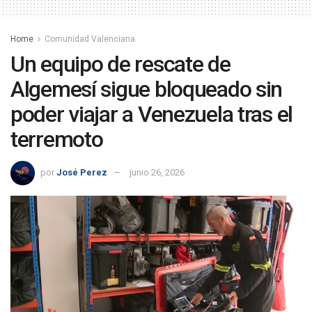
Home
Comunidad Valenciana
Un equipo de rescate de
Algemesí sigue bloqueado sin
poder viajar a Venezuela tras el
terremoto
por
José Perez
junio 26, 2026