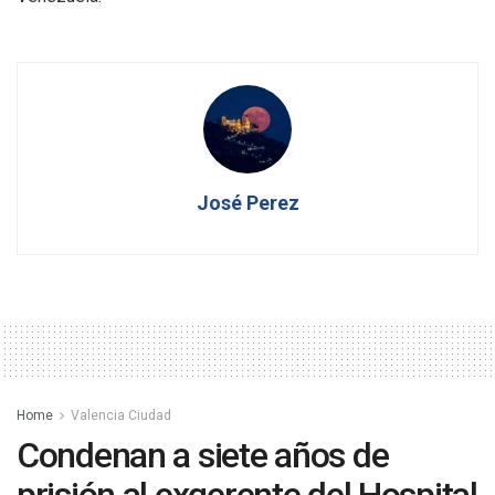
José Perez
Home
Valencia Ciudad
Condenan a siete años de
prisión al exgerente del Hospital