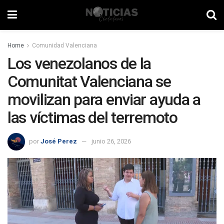
Home
Comunidad Valenciana
Los venezolanos de la
Comunitat Valenciana se
movilizan para enviar ayuda a
las víctimas del terremoto
por
José Perez
junio 26, 2026