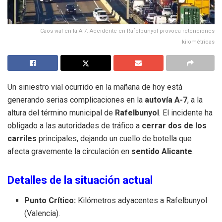
Caos vial en la A-7: Accidente en Rafelbunyol provoca retenciones
kilométricas
Un siniestro vial ocurrido en la mañana de hoy está
generando serias complicaciones en la
autovía A-7
, a la
altura del término municipal de
Rafelbunyol
. El incidente ha
obligado a las autoridades de tráfico a
cerrar dos de los
carriles
principales, dejando un cuello de botella que
afecta gravemente la circulación en
sentido Alicante
.
Detalles de la situación actual
Punto Crítico:
Kilómetros adyacentes a Rafelbunyol
(Valencia).