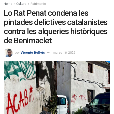
Home
Cultura
Patrimonio
Lo Rat Penat condena les
pintades delictives catalanistes
contra les alqueries històriques
de Benimaclet
por
Vicente Bellvis
marzo 16, 2026