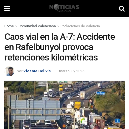
Home
Comunidad Valenciana
Poblaciones de Valencia
Caos vial en la A-7: Accidente
en Rafelbunyol provoca
retenciones kilométricas
por
Vicente Bellvis
marzo 16, 2026