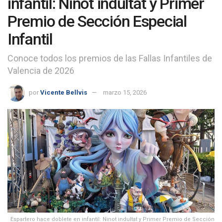
infantil: Ninot indultat y Primer
Premio de Sección Especial
Infantil
Conoce todos los premios de las Fallas Infantiles de
Valencia de 2026
por
Vicente Bellvis
marzo 15, 2026
Espartero hace doblete en infantil: Ninot indultat y Primer Premio de Sección