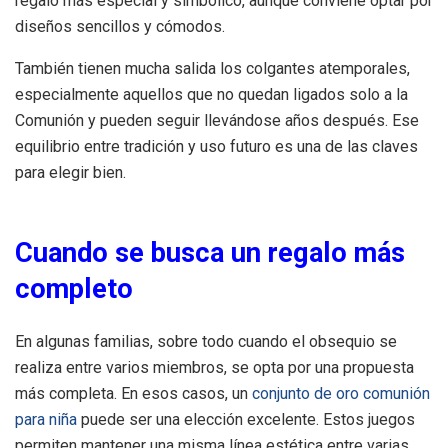
regalo más especial y simbólico, aunque conviene optar por
diseños sencillos y cómodos.
También tienen mucha salida los colgantes atemporales,
especialmente aquellos que no quedan ligados solo a la
Comunión y pueden seguir llevándose años después. Ese
equilibrio entre tradición y uso futuro es una de las claves
para elegir bien.
Cuando se busca un regalo más
completo
En algunas familias, sobre todo cuando el obsequio se
realiza entre varios miembros, se opta por una propuesta
más completa. En esos casos, un
conjunto de oro comunión
para niña
puede ser una elección excelente. Estos juegos
permiten mantener una misma línea estética entre varias