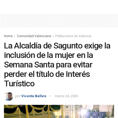
Home
Comunidad Valenciana
Poblaciones de Valencia
La Alcaldía de Sagunto exige la
inclusión de la mujer en la
Semana Santa para evitar
perder el título de Interés
Turístico
por
Vicente Bellvis
marzo 24, 2026