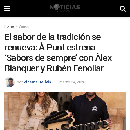
Home
Varios
El sabor de la tradición se
renueva: À Punt estrena
‘Sabors de sempre’ con Àlex
Blanquer y Rubén Fenollar
por
Vicente Bellvis
marzo 24, 2026