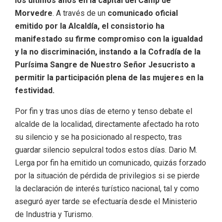
los últimos años en la capital del Camp de
Morvedre
.
A través de un
comunicado oficial
emitido por la Alcaldía, el consistorio ha
manifestado su firme compromiso con la
igualdad
y la no discriminación
, instando a la Cofradía de la
Purísima Sangre de Nuestro Señor Jesucristo a
permitir la participación plena de las mujeres en la
festividad
.
Por fin y tras unos días de eterno y tenso debate el
alcalde de la localidad, directamente afectado ha roto
su silencio y se ha posicionado al respecto, tras
guardar silencio sepulcral todos estos días. Dario M.
Lerga por fin ha emitido un comunicado, quizás forzado
por la situación de pérdida de privilegios si se pierde
la declaración de interés turístico nacional, tal y como
aseguró ayer tarde se efectuaría desde el Ministerio
de Industria y Turismo.