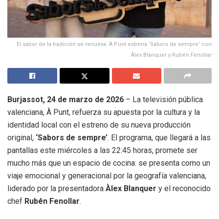
El sabor de la tradición se renueva: À Punt estrena ‘Sabors de sempre’ con
Àlex Blanquer y Rubén Fenollar
Burjassot, 24 de marzo de 2026
– La televisión pública
valenciana, À Punt, refuerza su apuesta por la cultura y la
identidad local con el estreno de su nueva producción
original,
‘Sabors de sempre’
.
El programa, que llegará a las
pantallas este miércoles a las 22:45 horas, promete ser
mucho más que un espacio de cocina: se presenta como un
viaje emocional y generacional por la geografía valenciana,
liderado por la presentadora
Àlex Blanquer
y el reconocido
chef
Rubén Fenollar
.