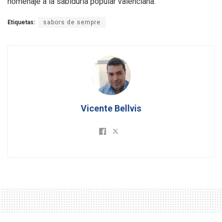
homenaje a la sabiduría popular valenciana
.
Etiquetas:
sabors de sempre
Vicente Bellvis