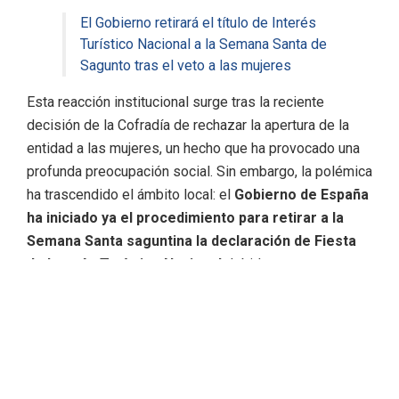
El Gobierno retirará el título de Interés
Turístico Nacional a la Semana Santa de
Sagunto tras el veto a las mujeres
Esta reacción institucional surge tras la reciente
decisión de la Cofradía de rechazar la apertura de la
entidad a las mujeres, un hecho que ha provocado una
profunda preocupación social
.
Sin embargo, la polémica
ha trascendido el ámbito local: el
Gobierno de España
ha iniciado ya el procedimiento para retirar a la
Semana Santa saguntina la declaración de Fiesta
de Interés Turístico Nacional
debido a esta
exclusión por motivos de género
.
El peso de la legalidad
El alcalde ha subrayado que la exclusión de las mujeres