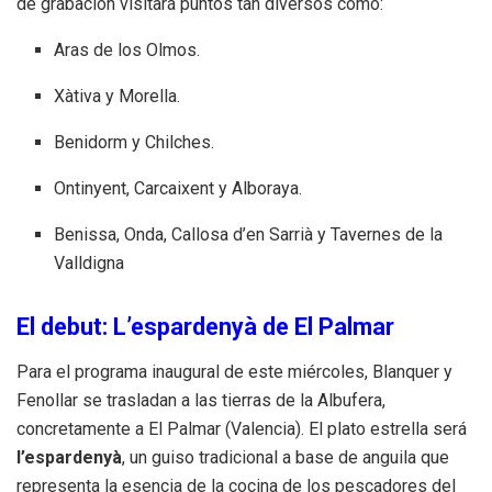
de grabación visitará puntos tan diversos como:
Aras de los Olmos.
Xàtiva y Morella.
Benidorm y Chilches.
Ontinyent, Carcaixent y Alboraya.
Benissa, Onda, Callosa d’en Sarrià y Tavernes de la
Valldigna
El debut: L’espardenyà de El Palmar
Para el programa inaugural de este miércoles, Blanquer y
Fenollar se trasladan a las tierras de la Albufera,
concretamente a El Palmar (Valencia)
.
El plato estrella será
l’espardenyà
, un guiso tradicional a base de anguila que
representa la esencia de la cocina de los pescadores del