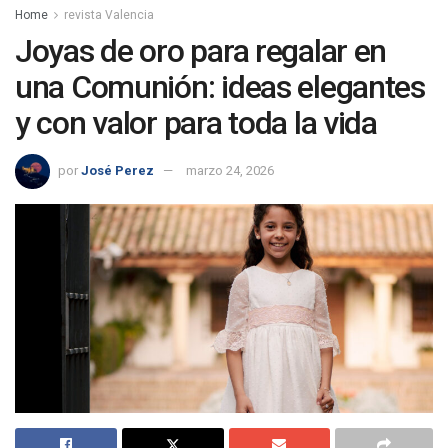
Home
revista Valencia
Joyas de oro para regalar en
una Comunión: ideas elegantes
y con valor para toda la vida
por
José Perez
marzo 24, 2026