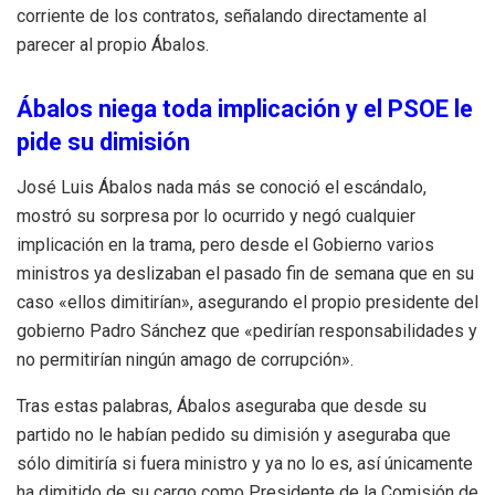
corriente de los contratos, señalando directamente al
parecer al propio Ábalos.
Ábalos niega toda implicación y el PSOE le
pide su dimisión
José Luis Ábalos nada más se conoció el escándalo,
mostró su sorpresa por lo ocurrido y negó cualquier
implicación en la trama, pero desde el Gobierno varios
ministros ya deslizaban el pasado fin de semana que en su
caso «ellos dimitirían», asegurando el propio presidente del
gobierno Padro Sánchez que «pedirían responsabilidades y
no permitirían ningún amago de corrupción».
Tras estas palabras, Ábalos aseguraba que desde su
partido no le habían pedido su dimisión y aseguraba que
sólo dimitiría si fuera ministro y ya no lo es, así únicamente
ha dimitido de su cargo como Presidente de la Comisión de