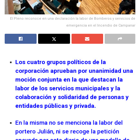
El Pleno reconoce en una declaración la labor de Bomberos y servicios de
emergencia en el Incendio de Campanar
Los cuatro grupos políticos de la
corporación aprueban por unanimidad una
moción conjunta en la que destacan la
labor de los servicios municipales y la
colaboración y solidaridad de personas y
entidades públicas y privada.
En la misma no se menciona la labor del
portero Julián, ni se recoge la petición