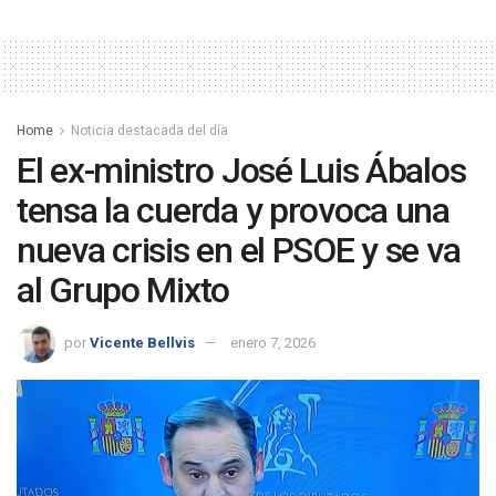
Home
Noticia destacada del día
El ex-ministro José Luis Ábalos
tensa la cuerda y provoca una
nueva crisis en el PSOE y se va
al Grupo Mixto
por
Vicente Bellvis
enero 7, 2026