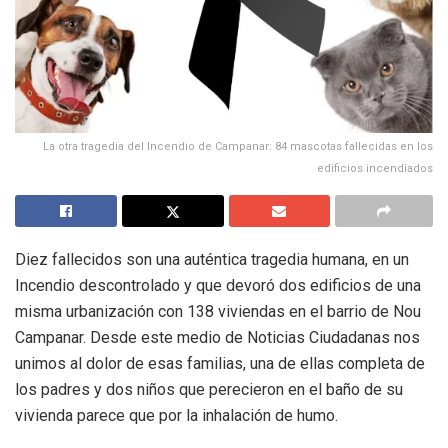
La otra tragedia del Incendio de Campanar: 84 mascotas fallecidas en los
edificios incendiados
Diez fallecidos son una auténtica tragedia humana, en un
Incendio descontrolado y que devoró dos edificios de una
misma urbanización con 138 viviendas en el barrio de Nou
Campanar. Desde este medio de Noticias Ciudadanas nos
unimos al dolor de esas familias, una de ellas completa de
los padres y dos niños que perecieron en el baño de su
vivienda parece que por la inhalación de humo.