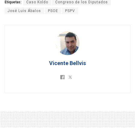
Etiquetas:
Caso Koldo
Congreso de los Diputados
José Luis Ábalos
PSOE
PSPV
Vicente Bellvis