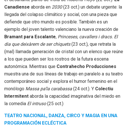
Canadiense
aborda en
2030
(23 oct.) un debate urgente: la
llegada del colapso climático y social, con una pieza que
defiende que otro mundo es posible. También es un
ejemplo del joven talento valenciano la nueva creación de
Bramant para Escalante
,
Princeses, cavallers i dracs. El
dia que deixàrem de ser chiquets
(23 oct.), que retrata la
(mal) llamada generación de cristal con un elenco que reúne
a los que pueden ser los rostros de la futura escena
autonómica. Mientras que
Contrahecho Producciones
muestra una de sus líneas de trabajo en paralelo a su teatro
contemporáneo social y explora el humor femenino en el
monólogo
Massa pa’la carabassa
(24 oct.). Y
Colectiu
Intermitent
aborda la capacidad imaginativa del miedo en
la comedia
El intruso
(25 oct.)
TEATRO NACIONAL, DANZA, CIRCO Y MAGIA EN UNA
PROGRAMACIÓN ECLÉCTICA