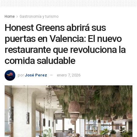
Home
Gastronomía y turismo
Honest Greens abrirá sus
puertas en Valencia: El nuevo
restaurante que revoluciona la
comida saludable
por
José Perez
enero 7, 2026