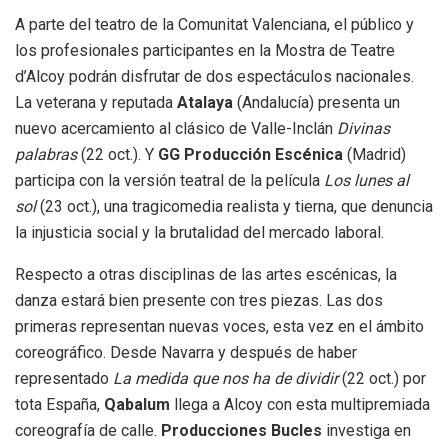
A parte del teatro de la Comunitat Valenciana, el público y
los profesionales participantes en la Mostra de Teatre
d’Alcoy podrán disfrutar de dos espectáculos nacionales.
La veterana y reputada
Atalaya
(Andalucía) presenta un
nuevo acercamiento al clásico de Valle-Inclán
Divinas
palabras
(22 oct.). Y
GG Producción Escénica
(Madrid)
participa con la versión teatral de la película
Los lunes al
sol
(23 oct.), una tragicomedia realista y tierna, que denuncia
la injusticia social y la brutalidad del mercado laboral.
Respecto a otras disciplinas de las artes escénicas, la
danza estará bien presente con tres piezas. Las dos
primeras representan nuevas voces, esta vez en el ámbito
coreográfico. Desde Navarra y después de haber
representado
La medida que nos ha de dividir
(22 oct.) por
tota España,
Qabalum
llega a Alcoy con esta multipremiada
coreografía de calle.
Producciones Bucles
investiga en