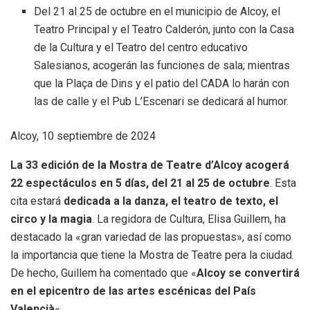
Del 21 al 25 de octubre en el municipio de Alcoy, el
Teatro Principal y el Teatro Calderón, junto con la Casa
de la Cultura y el Teatro del centro educativo
Salesianos, acogerán las funciones de sala; mientras
que la Plaça de Dins y el patio del CADA lo harán con
las de calle y el Pub L’Escenari se dedicará al humor.
Alcoy, 10 septiembre de 2024
La 33 edición de la Mostra de Teatre d’Alcoy acogerá
22 espectáculos en 5 días, del 21 al 25 de octubre
. Esta
cita estará
dedicada a la danza, el teatro de texto, el
circo y la magia
. La regidora de Cultura, Elisa Guillem, ha
destacado la «gran variedad de las propuestas», así como
la importancia que tiene la Mostra de Teatre pera la ciudad.
De hecho, Guillem ha comentado que «
Alcoy se convertirá
en el epicentro de las artes escénicas del País
Valencià
«.