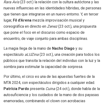
Rara Avis
(23 oct.) la relación con la cultura autóctona y las
nuevas influencias en las identidades híbridas, de personas
que tienen que integrarse en un nuevo entorno. Y, en tercer
lugar,
Fil d’Arena
mezcla improvisación musical y
coreográfica en directo en
Zenez
(23 oct.), una propuesta
que pone el foco en el discurso como espacio de
encuentro, de viaje conjunto para ambas disciplinas.
La magia llega de la mano de
Nacho Diago
y su
espectáculo
aLUZina
(23 oct.), una creación para todos los
públicos que transita la relación del individuo con la luz y la
sombra para estimular la capacidad de sorpresa.
Por último, el circo es una de las apuestas fuertes de la
MTA 2024, con espectáculos dirigidos a cualquier edad.
Patrícia Pardo
presenta
Cuina
(24 oct.), donde habla de la
autosuficiencia y los cuidados de la mano de dos payasas
enamoradas, combinando el clown con acrobacias