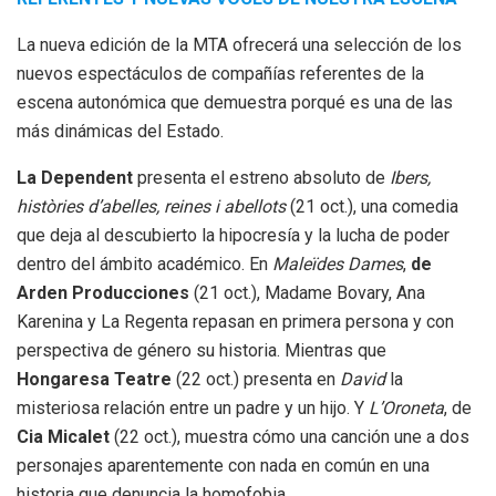
La nueva edición de la MTA ofrecerá una selección de los
nuevos espectáculos de compañías referentes de la
escena autonómica que demuestra porqué es una de las
más dinámicas del Estado.
La Dependent
presenta el estreno absoluto de
Ibers,
històries d’abelles, reines i abellots
(21 oct.), una comedia
que deja al descubierto la hipocresía y la lucha de poder
dentro del ámbito académico. En
Maleïdes Dames
,
de
Arden Producciones
(21 oct.), Madame Bovary, Ana
Karenina y La Regenta repasan en primera persona y con
perspectiva de género su historia. Mientras que
Hongaresa Teatre
(22 oct.) presenta en
David
la
misteriosa relación entre un padre y un hijo. Y
L’Oroneta
, de
Cia Micalet
(22 oct.), muestra cómo una canción une a dos
personajes aparentemente con nada en común en una
historia que denuncia la homofobia.