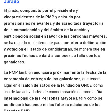
Jurado
El jurado,
compuesto por el presidente y
vicepresidentes de la PMP y asistido por
profesionales relevantes y de acreditada trayectoria
de la comunicación y del ámbito de la acción y
participación social en favor de las personas mayores,
se ha reunido recientemente para s
ometer a deliberación
y votación el listado de candidaturas
, de manera que
en
próximas fechas se dará a conocer su fallo con los
ganadores
.
La PMP también
anunciará próximamente la fecha de la
ceremonia de entrega de los galardones
, que tendrá
lugar en el
salón de actos de la Fundación ONCE
, como
una de las actividades de conmemoración en torno al
Día
Internacional de las Personas Mayores
, tal y como
se
continuará haciendo en las futuras ediciones de los