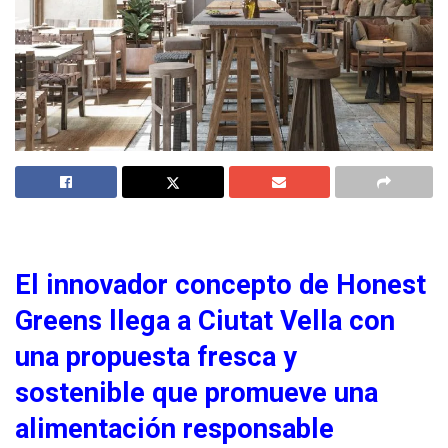
El innovador concepto de Honest
Greens llega a Ciutat Vella con
una propuesta fresca y
sostenible que promueve una
alimentación responsable