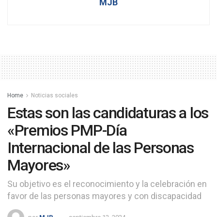
MJB
Home
Noticias sociales
Estas son las candidaturas a los
«Premios PMP-Día
Internacional de las Personas
Mayores»
Su objetivo es el reconocimiento y la celebración en
favor de las personas mayores y con discapacidad