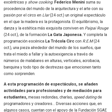
excéntricas y
show cooking
.
Federico Menini
suma su
procedencia del mundo de la arquitectura y el arte con su
pasión por el circo en
Llar
(24 oct.) un original espectáculo
en el que la madera es la protagonista. El equilibrismo, la
danza y la estética más exquisita conviven en
Paipai Rouge
(24 oct.), de la formación
La Gata Japonesa.
Y completa la
programación escénica
La Trócola Circ
con
R.E.M
(24
oct.), una pieza alrededor del mundo de los sueños, que
trata el miedo a fallar y la autoexigencia a través de
números de malabares en alturas, verticales, acrobacia,
banquina y todo tipo de destrezas que emocionen tanto
como sorprenden.
A esta programación de espectáculos, se añaden
actividades para profesionales y de mediación para
estudiantes,
mesas redondas, charlas,
speed dating
de
programadores y creadores… Diversas acciones que, en
algunos casos, cuentan con el apoyo de la Fundación SGAE