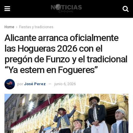
Home
Fiestas y tradiciones
Alicante arranca oficialmente
las Hogueras 2026 con el
pregón de Funzo y el tradicional
“Ya estem en Fogueres”
por
José Perez
junio 6, 2026