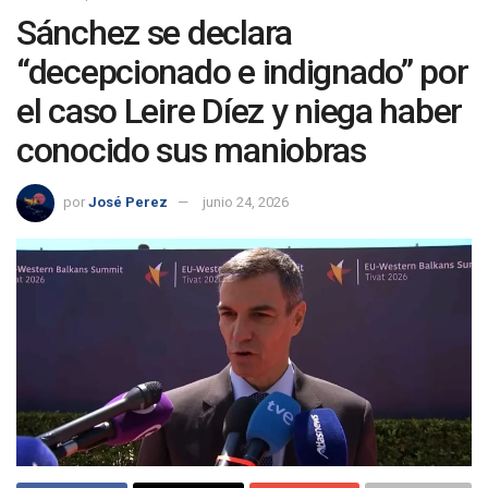
Sánchez se declara
“decepcionado e indignado” por
el caso Leire Díez y niega haber
conocido sus maniobras
por
José Perez
junio 24, 2026