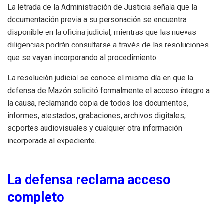
La letrada de la Administración de Justicia señala que la
documentación previa a su personación se encuentra
disponible en la oficina judicial, mientras que las nuevas
diligencias podrán consultarse a través de las resoluciones
que se vayan incorporando al procedimiento.
La resolución judicial se conoce el mismo día en que la
defensa de Mazón solicitó formalmente el acceso íntegro a
la causa, reclamando copia de todos los documentos,
informes, atestados, grabaciones, archivos digitales,
soportes audiovisuales y cualquier otra información
incorporada al expediente.
La defensa reclama acceso
completo