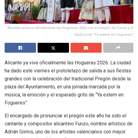
Alicante arranca oficialmente las Hogueras 2026 con el pregón de Funzo y el
tradicional “Ya estem en Fogueres”
Alicante ya vive oficialmente las Hogueras 2026. La ciudad
ha dado este viernes el pistoletazo de salida a sus fiestas
grandes con la celebración del tradicional Pregón desde la
plaza del Ayuntamiento, en una jornada marcada por la
música, la emoción y el esperado grito de “Ya estem en
Fogueres”.
El encargado de pronunciar el pregón este año ha sido el
cantante y compositor alicantino Funzo, nombre artístico de
Adrián Gomis, uno de los artistas valencianos con mayor