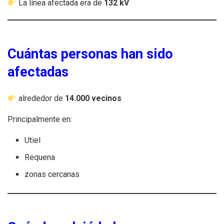
La línea afectada era de
132 kV
Cuántas personas han sido
afectadas
alrededor de
14.000 vecinos
Principalmente en:
Utiel
Requena
zonas cercanas