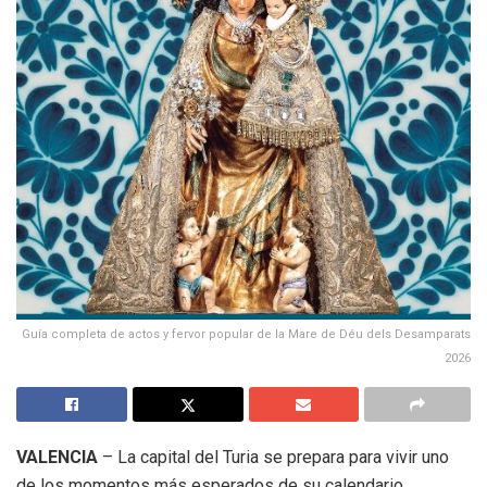
Guía completa de actos y fervor popular de la Mare de Déu dels Desamparats
2026
VALENCIA
– La capital del Turia se prepara para vivir uno
de los momentos más esperados de su calendario