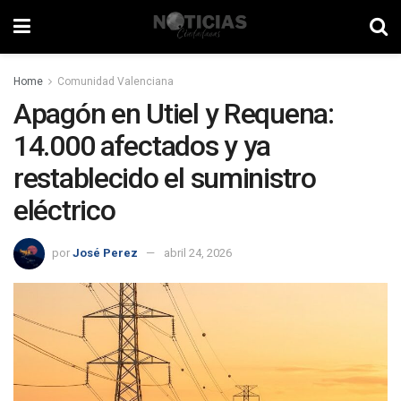
Home
Comunidad Valenciana
Apagón en Utiel y Requena:
14.000 afectados y ya
restablecido el suministro
eléctrico
por
José Perez
abril 24, 2026