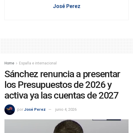
José Perez
Home
España e internacional
Sánchez renuncia a presentar
los Presupuestos de 2026 y
activa ya las cuentas de 2027
por
José Perez
junio 4, 2026