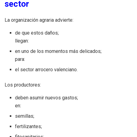
sector
La organización agraria advierte:
de que estos daños;
llegan:
en uno de los momentos más delicados;
para:
el sector arrocero valenciano.
Los productores:
deben asumir nuevos gastos;
en:
semillas;
fertilizantes;
fitosanitarios;