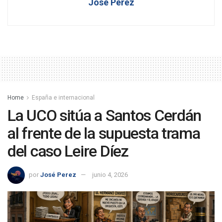
José Perez
Home
España e internacional
La UCO sitúa a Santos Cerdán
al frente de la supuesta trama
del caso Leire Díez
por
José Perez
junio 4, 2026