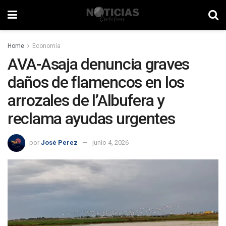
Home
Economía
AVA-Asaja denuncia graves
daños de flamencos en los
arrozales de l’Albufera y
reclama ayudas urgentes
por
José Perez
junio 4, 2026