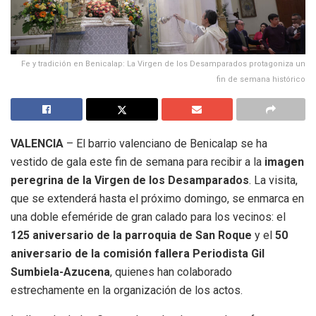
Fe y tradición en Benicalap: La Virgen de los Desamparados protagoniza un
fin de semana histórico
VALENCIA
– El barrio valenciano de Benicalap se ha
vestido de gala este fin de semana para recibir a la
imagen
peregrina de la Virgen de los Desamparados
. La visita,
que se extenderá hasta el próximo domingo, se enmarca en
una doble efeméride de gran calado para los vecinos: el
125 aniversario de la parroquia de San Roque
y el
50
aniversario de la comisión fallera Periodista Gil
Sumbiela-Azucena
, quienes han colaborado
estrechamente en la organización de los actos.