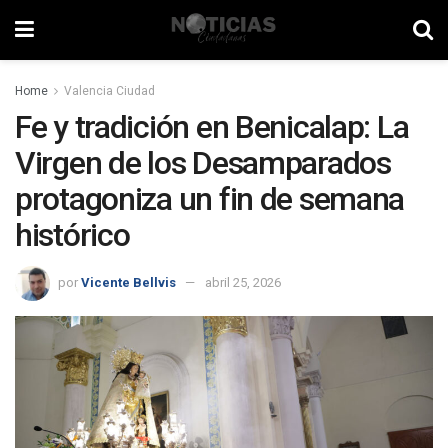
Home
Valencia Ciudad
Fe y tradición en Benicalap: La
Virgen de los Desamparados
protagoniza un fin de semana
histórico
por
Vicente Bellvis
abril 25, 2026