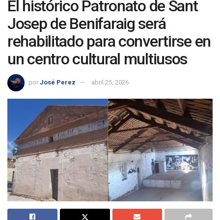
El histórico Patronato de Sant
Josep de Benifaraig será
rehabilitado para convertirse en
un centro cultural multiusos
por
José Perez
abril 25, 2026