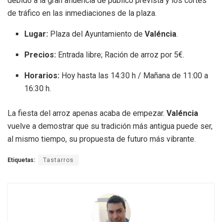
debido a la gran afluencia de público prevista y los cortes
de tráfico en las inmediaciones de la plaza.
Lugar:
Plaza del Ayuntamiento de
Valéncia
.
Precios:
Entrada libre; Ración de arroz por 5€.
Horarios:
Hoy hasta las 14:30 h / Mañana de 11:00 a
16:30 h.
La fiesta del arroz apenas acaba de empezar.
Valéncia
vuelve a demostrar que su tradición más antigua puede ser,
al mismo tiempo, su propuesta de futuro más vibrante.
Etiquetas:
Tastarros