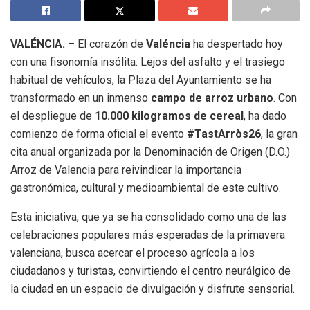
VALÉNCIA.
– El corazón de
Valéncia
ha despertado hoy
con una fisonomía insólita. Lejos del asfalto y el trasiego
habitual de vehículos, la Plaza del Ayuntamiento se ha
transformado en un inmenso
campo de arroz urbano
. Con
el despliegue de
10.000 kilogramos de cereal
, ha dado
comienzo de forma oficial el evento
#TastArròs26
, la gran
cita anual organizada por la Denominación de Origen (D.O.)
Arroz de Valencia para reivindicar la importancia
gastronómica, cultural y medioambiental de este cultivo.
Esta iniciativa, que ya se ha consolidado como una de las
celebraciones populares más esperadas de la primavera
valenciana, busca acercar el proceso agrícola a los
ciudadanos y turistas, convirtiendo el centro neurálgico de
la ciudad en un espacio de divulgación y disfrute sensorial.