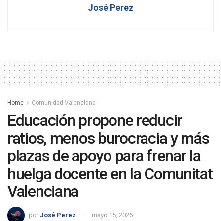
José Perez
Home
Comunidad Valenciana
Educación propone reducir
ratios, menos burocracia y más
plazas de apoyo para frenar la
huelga docente en la Comunitat
Valenciana
por
José Perez
mayo 15, 2026