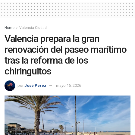
Home
Valencia Ciudad
Valencia prepara la gran
renovación del paseo marítimo
tras la reforma de los
chiringuitos
por
José Perez
mayo 15, 2026