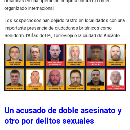
británicas en una operación conjunta contra el crimen
organizado internacional.
Los sospechosos han dejado rastro en localidades con una
importante presencia de ciudadanos británicos como
Benidorm, l’Alfàs del Pi, Torrevieja o la ciudad de Alicante.
Un acusado de doble asesinato y
otro por delitos sexuales