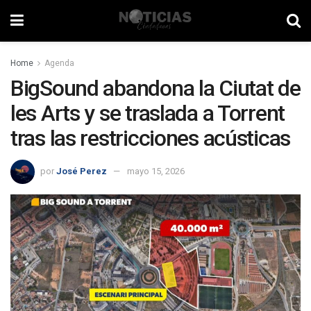
Home
Agenda
BigSound abandona la Ciutat de
les Arts y se traslada a Torrent
tras las restricciones acústicas
por
José Perez
mayo 15, 2026