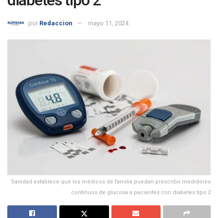
diabetes tipo 2
por
Redaccion
mayo 11, 2024
Sanidad establece que los médicos de familia puedan prescribir medidores
continuos de glucosa a pacientes con diabetes tipo 2