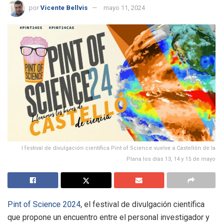
por
Vicente Bellvis
mayo 11, 2024
l festival de divulgación científica Pint of Science vuelve a Castellón de la
Plana los días 13, 14 y 15 de mayo
Pint of Science 2024
, el festival de divulgación científica
que propone un encuentro entre el personal investigador y