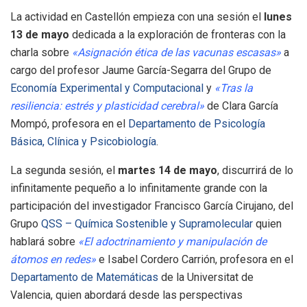
La actividad en Castellón empieza con una sesión el
lunes
13 de mayo
dedicada a la exploración de fronteras con la
charla sobre
«Asignación ética de las vacunas escasas»
a
cargo del profesor Jaume García-Segarra del Grupo de
Economía Experimental y Computacional
y
«Tras la
resiliencia: estrés y plasticidad cerebral»
de Clara García
Mompó, profesora en el
Departamento de Psicología
Básica, Clínica y Psicobiología
.
La segunda sesión, el
martes 14 de mayo
, discurrirá de lo
infinitamente pequeño a lo infinitamente grande con la
participación del investigador Francisco García Cirujano, del
Grupo
QSS – Química Sostenible y Supramolecular
quien
hablará sobre
«El adoctrinamiento y manipulación de
átomos en redes»
e Isabel Cordero Carrión, profesora en el
Departamento de Matemáticas
de la Universitat de
Valencia, quien abordará desde las perspectivas