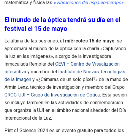
matemática y física las
«Vibraciones del espacio-tiempo»
.
El mundo de la óptica tendrá su día en el
festival el 15 de mayo
La última de las sesiones, el
miércoles 15 de mayo
, se
aproximará al mundo de la óptica con la charla «Capturando
la luz en las imágenes», a cargo de la investigadora
Inmaculada Remolar del
CEVI – Centro de Visualización
Interactiva
y miembro del
Instituto de Nuevas Tecnologías
de la Imagen
y «¿Cámaras de un solo píxel?» de la mano de
Armin Lenz, técnico de investigación y miembro del Grupo
GROC-UJI – Grupo de Investigación de Óptica
.
Esta sesión
se incluye también en las actividades de conmemoración
que organiza la UJI en el ámbito nacional alrededor del Día
Internacional de la Luz.
Pint of Science 2024 es un evento gratuito para todos los