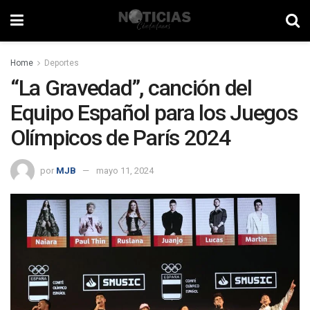
Home
Deportes
“La Gravedad”, canción del
Equipo Español para los Juegos
Olímpicos de París 2024
por
MJB
mayo 11, 2024