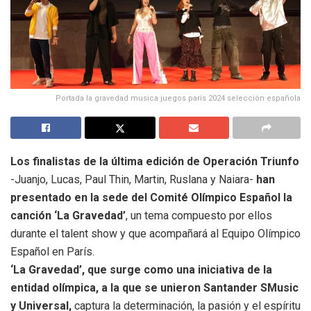
Portada la gravedad musica juegos parís 2024 selección española
Los finalistas de la última edición de Operación Triunfo
-Juanjo, Lucas, Paul Thin, Martin, Ruslana y Naiara-
han
presentado en la sede del Comité Olímpico Español la
canción ‘La Gravedad’
, un tema compuesto por ellos
durante el talent show y que acompañará al Equipo Olímpico
Español en París.
‘La Gravedad’, que surge como una iniciativa de la
entidad olímpica, a la que se unieron Santander SMusic
y Universal,
captura la determinación, la pasión y el espíritu