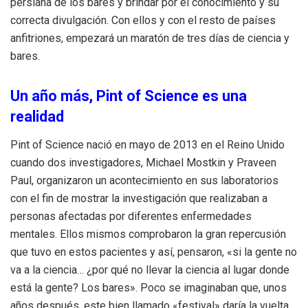
persiana de los bares y brindar por el conocimiento y su
correcta divulgación. Con ellos y con el resto de países
anfitriones, empezará un maratón de tres días de ciencia y
bares.
Un año más, Pint of Science es una
realidad
Pint of Science nació en mayo de 2013 en el Reino Unido
cuando dos investigadores, Michael Mostkin y Praveen
Paul, organizaron un acontecimiento en sus laboratorios
con el fin de mostrar la investigación que realizaban a
personas afectadas por diferentes enfermedades
mentales. Ellos mismos comprobaron la gran repercusión
que tuvo en estos pacientes y así, pensaron, «si la gente no
va a la ciencia… ¿por qué no llevar la ciencia al lugar donde
está la gente? Los bares». Poco se imaginaban que, unos
años después, este bien llamado «festival» daría la vuelta