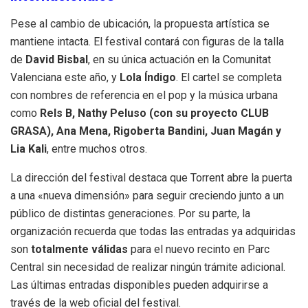
Pese al cambio de ubicación, la propuesta artística se
mantiene intacta.
El festival contará con figuras de la talla
de
David Bisbal
, en su única actuación en la Comunitat
Valenciana este año, y
Lola Índigo
.
El cartel se completa
con nombres de referencia en el pop y la música urbana
como
Rels B, Nathy Peluso (con su proyecto CLUB
GRASA), Ana Mena, Rigoberta Bandini, Juan Magán y
Lia Kali
, entre muchos otros
.
La dirección del festival destaca que Torrent abre la puerta
a una «nueva dimensión» para seguir creciendo junto a un
público de distintas generaciones
.
Por su parte, la
organización recuerda que todas las entradas ya adquiridas
son
totalmente válidas
para el nuevo recinto en Parc
Central sin necesidad de realizar ningún trámite adicional
.
Las últimas entradas disponibles pueden adquirirse a
través de la web oficial del festival
.