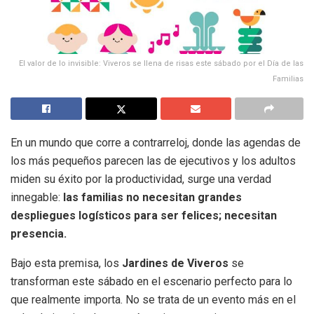
El valor de lo invisible: Viveros se llena de risas este sábado por el Día de las
Familias
En un mundo que corre a contrarreloj, donde las agendas de
los más pequeños parecen las de ejecutivos y los adultos
miden su éxito por la productividad, surge una verdad
innegable:
las familias no necesitan grandes
despliegues logísticos para ser felices; necesitan
presencia.
Bajo esta premisa, los
Jardines de Viveros
se
transforman este sábado en el escenario perfecto para lo
que realmente importa. No se trata de un evento más en el