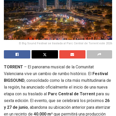
El Big Sound Festival se traslada al Parc Central de Torrent este 2026
TORRENT
– El panorama musical de la Comunitat
Valenciana vive un cambio de rumbo histórico.
El
Festival
BIGSOUND
, consolidado como la cita más multitudinaria de
la región, ha anunciado oficialmente el inicio de una nueva
etapa con su traslado al
Parc Central de Torrent
para su
sexta edición
.
El evento, que se celebrará los próximos
26
y 27 de junio
, abandona su ubicación anterior para aterrizar
en un recinto de
40.000 m²
que permitirá una producción