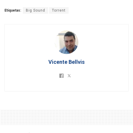
Etiquetas:
Big Sound
Torrent
Vicente Bellvis