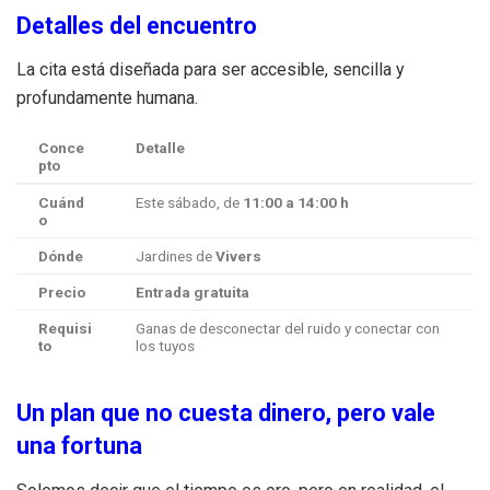
Detalles del encuentro
La cita está diseñada para ser accesible, sencilla y
profundamente humana.
Conce
Detalle
pto
Cuánd
Este sábado, de
11:00 a 14:00 h
o
Dónde
Jardines de
Vivers
Precio
Entrada gratuita
Requisi
Ganas de desconectar del ruido y conectar con
to
los tuyos
Un plan que no cuesta dinero, pero vale
una fortuna