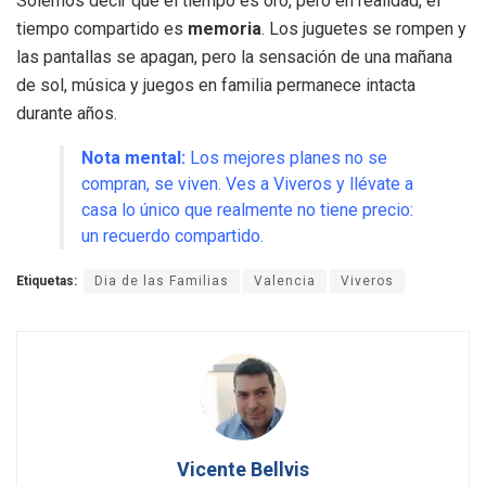
Solemos decir que el tiempo es oro, pero en realidad, el
tiempo compartido es
memoria
. Los juguetes se rompen y
las pantallas se apagan, pero la sensación de una mañana
de sol, música y juegos en familia permanece intacta
durante años.
Nota mental:
Los mejores planes no se
compran, se viven. Ves a Viveros y llévate a
casa lo único que realmente no tiene precio:
un recuerdo compartido.
Etiquetas:
Dia de las Familias
Valencia
Viveros
Vicente Bellvis