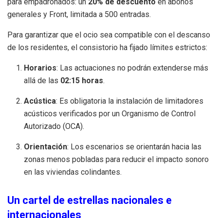
para empadronados: un
20% de descuento
en abonos
generales y Front, limitada a 500 entradas
.
Para garantizar que el ocio sea compatible con el descanso
de los residentes, el consistorio ha fijado límites estrictos:
Horarios
: Las actuaciones no podrán extenderse más
allá de las
02:15 horas
.
Acústica
: Es obligatoria la instalación de limitadores
acústicos verificados por un Organismo de Control
Autorizado (OCA)
.
Orientación
: Los escenarios se orientarán hacia las
zonas menos pobladas para reducir el impacto sonoro
en las viviendas colindantes
.
Un cartel de estrellas nacionales e
internacionales