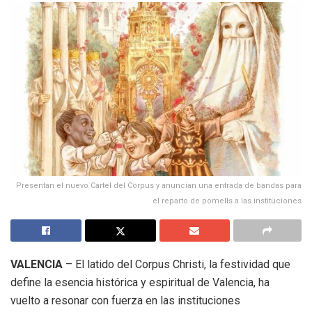
Presentan el nuevo Cartel del Corpus y anuncian una entrada de bandas para
el reparto de pomells a las instituciones
VALENCIA
– El latido del Corpus Christi, la festividad que
define la esencia histórica y espiritual de Valencia, ha
vuelto a resonar con fuerza en las instituciones