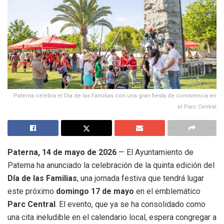
Paterna celebra el Día de las Familias con una gran fiesta de convivencia en
el Parc Central
Paterna, 14 de mayo de 2026
— El Ayuntamiento de
Paterna ha anunciado la celebración de la quinta edición del
Día de las Familias
, una jornada festiva que tendrá lugar
este próximo
domingo 17 de mayo
en el emblemático
Parc Central
.
El evento, que ya se ha consolidado como
una cita ineludible en el calendario local, espera congregar a