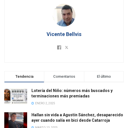
Vicente Bellvis
Tendencia
Comentarios
El último
Lotería del Niño: números más buscados y
terminaciones más premiadas
ENERO 2, 2025
Hallan sin vida a Agustín Sánchez, desaparecido
ayer cuando salía en bici desde Catarroja
MARZO 13, 2025