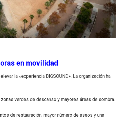
joras en movilidad
elevar la «experiencia BIGSOUND». La organización ha
, zonas verdes de descanso y mayores áreas de sombra
.
untos de restauración, mayor número de aseos y una