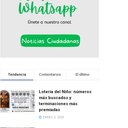
Tendencia
Comentarios
El último
Lotería del Niño: números
más buscados y
terminaciones más
premiadas
ENERO 2, 2025