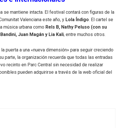
ca se mantiene intacta.
El festival contará con figuras de la
a Comunitat Valenciana este año, y
Lola Índigo
.
El cartel se
 la música urbana como
Rels B, Nathy Peluso (con su
andini, Juan Magán y Lia Kali
, entre muchos otros
.
e la puerta a una «nueva dimensión» para seguir creciendo
su parte, la organización recuerda que todas las entradas
vo recinto en Parc Central sin necesidad de realizar
onibles pueden adquirirse a través de la web oficial del