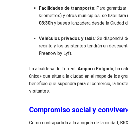
Facilidades de transporte
: Para garantizar
kilómetros) y otros municipios, se habilitará
03:30h
y buses lanzadera desde la Ciudad de
Vehículos privados y taxis
: Se dispondrá 
recinto y los asistentes tendrán un descuent
Freenow by Lyft
.
La alcaldesa de Torrent,
Amparo Folgado
, ha ca
única» que sitúa a la ciudad en el mapa de los gr
beneficio que supondrá para el comercio, la hostel
visitantes
.
Compromiso social y convivenc
Como contrapartida a la acogida de la ciudad, B