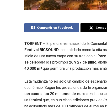
Compartir en Facebook
Compart
TORRENT
– El panorama musical de la Comunitat
Festival BIGSOUND
, consolidado como la cita má
inicio de una nueva etapa con su traslado al
Parc 
se celebrará los próximos
26 y 27 de junio
, aban
40.000 m²
que permitirá una producción más amb
Esta mudanza no es solo un cambio de escenario,
económico.
Según las previsiones de la organizac
cercano a los 20 millones de euros
en la ciuda
un festival que, en sus cinco ediciones previas (r
ha acumulado más de 100 millones de euros en i