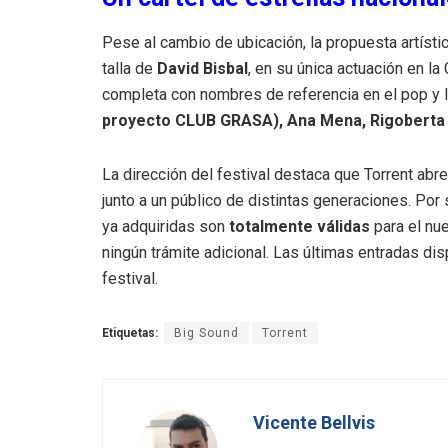
Pese al cambio de ubicación, la propuesta artísti
talla de
David Bisbal
, en su única actuación en l
completa con nombres de referencia en el pop y
proyecto CLUB GRASA), Ana Mena, Rigoberta B
La dirección del festival destaca que Torrent abr
junto a un público de distintas generaciones
.
Por 
ya adquiridas son
totalmente válidas
para el nue
ningún trámite adicional
.
Las últimas entradas disp
festival
.
Etiquetas:
Big Sound
Torrent
Vicente Bellvis