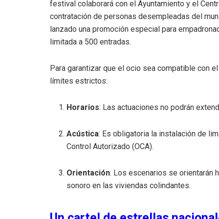
festival colaborará con el Ayuntamiento y el Cen
contratación de personas desempleadas del muni
lanzado una promoción especial para empadrona
limitada a 500 entradas
.
Para garantizar que el ocio sea compatible con el
límites estrictos:
Horarios
: Las actuaciones no podrán exten
Acústica
: Es obligatoria la instalación de 
Control Autorizado (OCA)
.
Orientación
: Los escenarios se orientarán 
sonoro en las viviendas colindantes
.
Un cartel de estrellas naciona