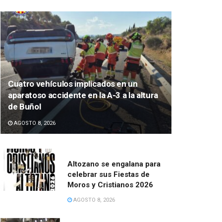
Cuatro vehículos implicados en un
aparatoso accidente en la A-3 a la altura
de Buñol
AGOSTO 8, 2026
Altozano se engalana para
celebrar sus Fiestas de
Moros y Cristianos 2026
AGOSTO 8, 2026