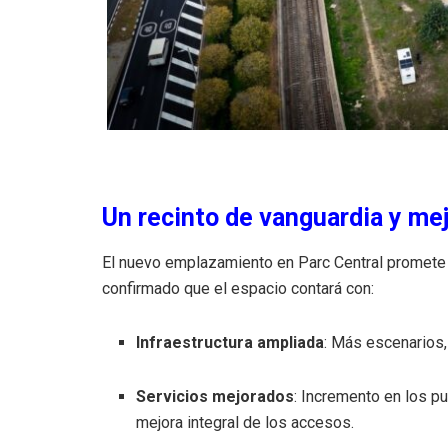
Un recinto de vanguardia y me
El nuevo emplazamiento en Parc Central promete 
confirmado que el espacio contará con:
Infraestructura ampliada
: Más escenarios
Servicios mejorados
: Incremento en los p
mejora integral de los accesos
.