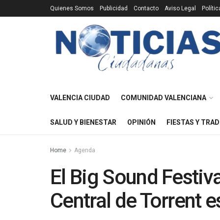
Quienes Somos
Publicidad
Contacto
Aviso Legal
Políti
VALENCIA CIUDAD
COMUNIDAD VALENCIANA
SALUD Y BIENESTAR
OPINIÓN
FIESTAS Y TRAD
Home
Agenda
El Big Sound Festiva
Central de Torrent 