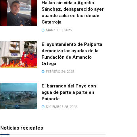
Hallan sin vida a Agustín
Sánchez, desaparecido ayer
cuando salía en bici desde
Catarroja
MARZO 13, 2025
El ayuntamiento de Paiporta
demoniza las ayudas de la
Fundación de Amancio
Ortega
FEBRERO 24, 2025
El barranco del Poyo con
agua de parte a parte en
Paiporta
DICIEMBRE 28, 2025
Noticias recientes