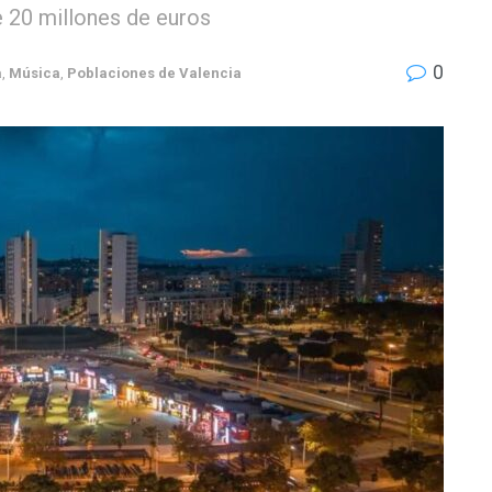
 20 millones de euros
0
a
,
Música
,
Poblaciones de Valencia