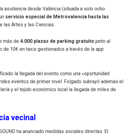
 la asistencia desde València (situada a solo ocho
 un
servicio especial de Metrovalencia hasta las
 las Artes y las Ciencias
.
de más de
4.000 plazas de parking gratuito
junto al
o de 10€ en taxis gestionados a través de la app
lificado la llegada del evento como una «oportunidad
andes eventos de primer nivel
.
Folgado subrayó además el
ería y el tejido económico local la llegada de miles de
ia vecinal
IGSOUND ha anunciado medidas sociales directas.
El