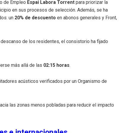
tro de Empleo
Espai Labora Torrent
para priorizar la
cipio en sus procesos de selección
.
Además, se ha
dos: un
20% de descuento
en abonos generales y Front,
 descanso de los residentes, el consistorio ha fijado
derse más allá de las
02:15 horas
.
limitadores acústicos verificados por un Organismo de
hacia las zonas menos pobladas para reducir el impacto
les e internacionales