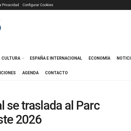
ca Privacidad
Configurar Cookies
CULTURA
ESPAÑA E INTERNACIONAL
ECONOMÍA
NOTICI
ICIONES
AGENDA
CONTACTO
l se traslada al Parc
este 2026