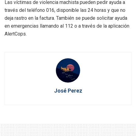
Las víctimas de violencia machista pueden pedir ayuda a
través del teléfono 016, disponible las 24 horas y que no
deja rastro en la factura. También se puede solicitar ayuda
en emergencias llamando al 112 o a través de la aplicación
AlertCops.
José Perez