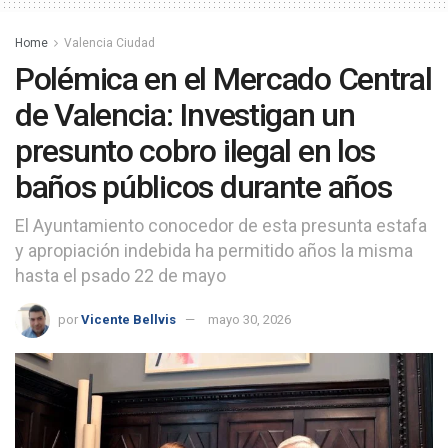
Home
Valencia Ciudad
Polémica en el Mercado Central
de Valencia: Investigan un
presunto cobro ilegal en los
baños públicos durante años
El Ayuntamiento conocedor de esta presunta estafa
y apropiación indebida ha permitido años la misma
hasta el psado 22 de mayo
por
Vicente Bellvis
mayo 30, 2026