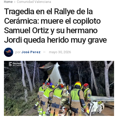
Home
Comunidad Valenciana
Tragedia en el Rallye de la
Cerámica: muere el copiloto
Samuel Ortiz y su hermano
Jordi queda herido muy grave
por
José Perez
mayo 30, 2026