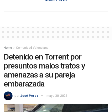
Home
Comunidad Valenciana
Detenido en Torrent por
presuntos malos tratos y
amenazas a su pareja
embarazada
por
José Perez
mayo 30, 2026