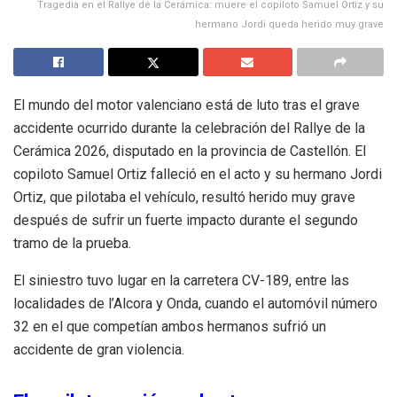
Tragedia en el Rallye de la Cerámica: muere el copiloto Samuel Ortiz y su
hermano Jordi queda herido muy grave
El mundo del motor valenciano está de luto tras el grave
accidente ocurrido durante la celebración del Rallye de la
Cerámica 2026, disputado en la provincia de Castellón. El
copiloto Samuel Ortiz falleció en el acto y su hermano Jordi
Ortiz, que pilotaba el vehículo, resultó herido muy grave
después de sufrir un fuerte impacto durante el segundo
tramo de la prueba.
El siniestro tuvo lugar en la carretera CV-189, entre las
localidades de l’Alcora y Onda, cuando el automóvil número
32 en el que competían ambos hermanos sufrió un
accidente de gran violencia.