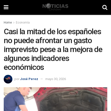
Home
Economía
Casi la mitad de los españoles
no puede afrontar un gasto
imprevisto pese a la mejora de
algunos indicadores
económicos
por
José Perez
mayo 30, 2026