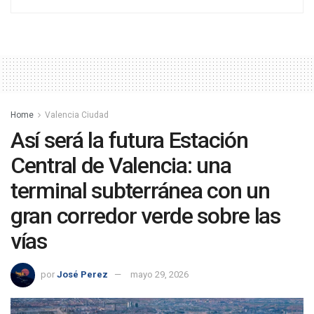
Home
Valencia Ciudad
Así será la futura Estación
Central de Valencia: una
terminal subterránea con un
gran corredor verde sobre las
vías
por
José Perez
mayo 29, 2026