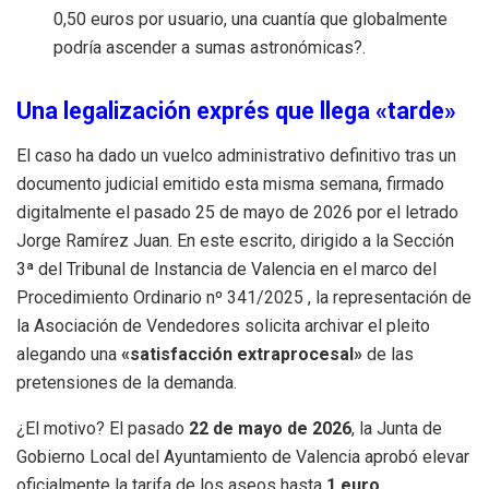
0,50 euros por usuario, una cuantía que globalmente
podría ascender a sumas astronómicas?.
Una legalización exprés que llega «tarde»
El caso ha dado un vuelco administrativo definitivo tras un
documento judicial emitido esta misma semana, firmado
digitalmente el pasado 25 de mayo de 2026 por el letrado
Jorge Ramírez Juan
.
En este escrito, dirigido a la Sección
3ª del Tribunal de Instancia de Valencia en el marco del
Procedimiento Ordinario nº 341/2025
, la representación de
la Asociación de Vendedores solicita archivar el pleito
alegando una
«satisfacción extraprocesal»
de las
pretensiones de la demanda
.
¿El motivo?
El pasado
22 de mayo de 2026
, la Junta de
Gobierno Local del Ayuntamiento de Valencia aprobó elevar
oficialmente la tarifa de los aseos hasta
1 euro
.