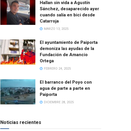
Hallan sin vida a Agustín
Sánchez, desaparecido ayer
cuando salía en bici desde
Catarroja
MARZO 13, 2025
El ayuntamiento de Paiporta
demoniza las ayudas de la
Fundación de Amancio
Ortega
FEBRERO 24, 2025
El barranco del Poyo con
agua de parte a parte en
Paiporta
DICIEMBRE 28, 2025
Noticias recientes