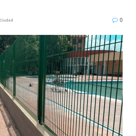
0
 Ciudad