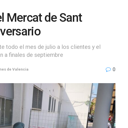
l Mercat de Sant
iversario
todo el mes de julio a los clientes y el
en a finales de septiembre
0
nes de Valencia