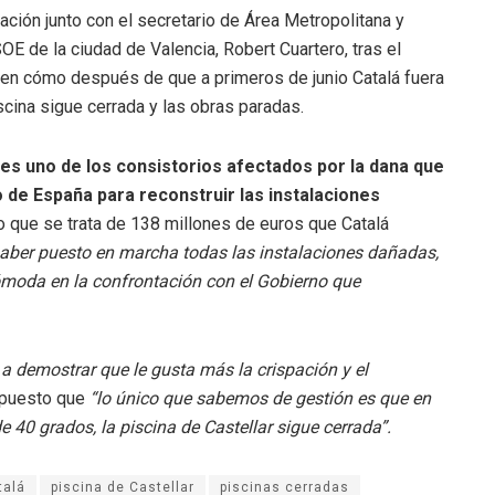
ación junto con el secretario de Área Metropolitana y
E de la ciudad de Valencia, Robert Cuartero, tras el
ven cómo después de que a primeros de junio Catalá fuera
iscina sigue cerrada y las obras paradas.
es uno de los consistorios afectados por la dana que
 de España para reconstruir las instalaciones
o que se trata de 138 millones de euros que Catalá
 haber puesto en marcha todas las instalaciones dañadas,
ómoda en la confrontación con el Gobierno que
 demostrar que le gusta más la crispación y el
xpuesto que
“lo único que sabemos de gestión es que en
 40 grados, la piscina de Castellar sigue cerrada”.
talá
piscina de Castellar
piscinas cerradas