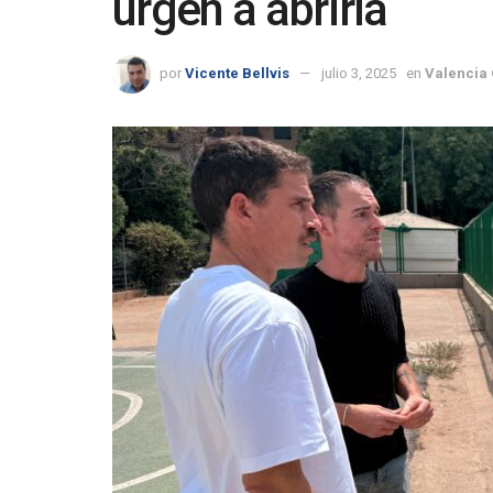
urgen a abrirla
por
Vicente Bellvis
julio 3, 2025
en
Valencia