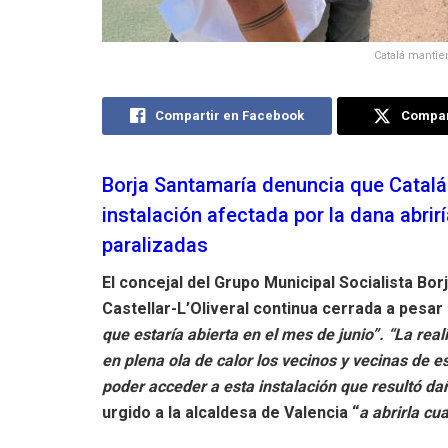
Catalá mantien
Compartir en Facebook
Compart
Borja Santamaría denuncia que Catalá 
instalación afectada por la dana abrir
paralizadas
El concejal del Grupo Municipal Socialista Bo
Castellar-L’Oliveral continua cerrada a pesa
que estaría abierta en el mes de junio”. “La rea
en plena ola de calor los vecinos y vecinas de e
poder acceder a esta instalación que resultó da
urgido a la alcaldesa de Valencia “
a abrirla cu