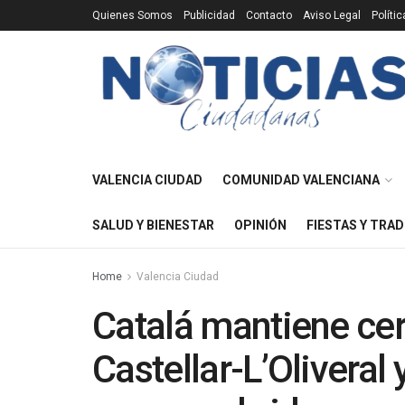
Quienes Somos
Publicidad
Contacto
Aviso Legal
Políti
VALENCIA CIUDAD
COMUNIDAD VALENCIANA
SALUD Y BIENESTAR
OPINIÓN
FIESTAS Y TRAD
Home
Valencia Ciudad
Catalá mantiene cer
Castellar-L’Oliveral 