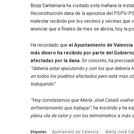
Borja Santamaría ha visitado esta mañana la instal
Reconstrucción dana de la ejecutiva del PSPV-PSO
malestar recibido por los vecinos y vecinas que 
anunciar que a finales de mes se abriría, hoy la p
Ha recordado que
el Ayuntamiento de Valencia 
más dinero ha recibido por parte del Gobierno
afectadas por la dana.
En concreto, ha precisad
“debería estar ejecutando y con los que debería
en todos los pueblos afectados pero está más c
trabajando”.
“Hoy constatamos que María José Catalá vuelve a
enfrentamiento que trabajar”,
ha insistido y ha e
plena ola de calor y con los termómetros a más de
Etiquetas:
Ajuntament de Valencia
María José Ca