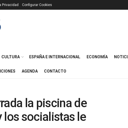
ca Privacidad
Configurar Cookies
CULTURA
ESPAÑA E INTERNACIONAL
ECONOMÍA
NOTICI
ICIONES
AGENDA
CONTACTO
rada la piscina de
y los socialistas le