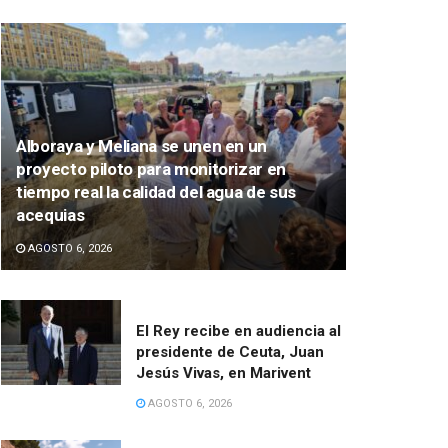
Alboraya y Meliana se unen en un
proyecto piloto para monitorizar en
tiempo real la calidad del agua de sus
acequias
AGOSTO 6, 2026
El Rey recibe en audiencia al
presidente de Ceuta, Juan
Jesús Vivas, en Marivent
AGOSTO 6, 2026