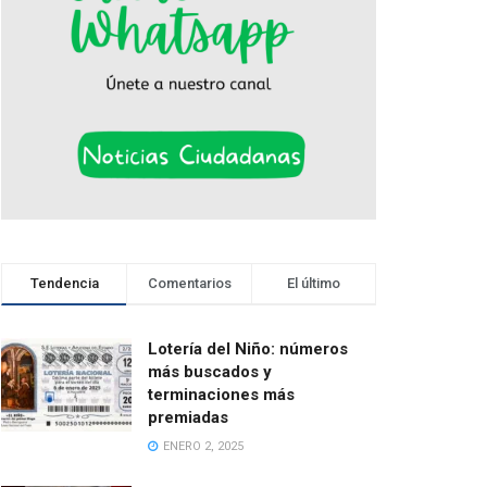
Tendencia
Comentarios
El último
Lotería del Niño: números
más buscados y
terminaciones más
premiadas
ENERO 2, 2025