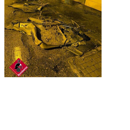
El aviso se recibió en torno a las
05:30 horas
, alertando de
llamas de gran altura que devoraban una batería de
contenedores de residuos. A su llegada, los efectivos de
bomberos se encontraron con un fuego totalmente
desarrollado que ya comenzaba a propagarse por radiación