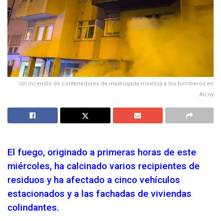
Un incendio de contenedores de madrugada moviliza a los bomberos en
Alcoy
El fuego, originado a primeras horas de este
miércoles, ha calcinado varios recipientes de
residuos y ha afectado a cinco vehículos
estacionados y a las fachadas de viviendas
colindantes.