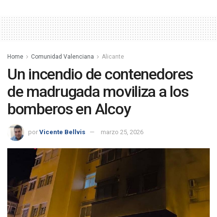
Home
Comunidad Valenciana
Alicante
Un incendio de contenedores
de madrugada moviliza a los
bomberos en Alcoy
por
Vicente Bellvis
marzo 25, 2026