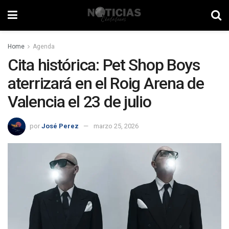
Home
Agenda
Cita histórica: Pet Shop Boys
aterrizará en el Roig Arena de
Valencia el 23 de julio
por
José Perez
marzo 25, 2026