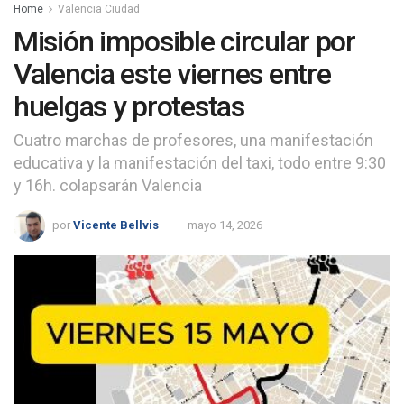
Home
Valencia Ciudad
Misión imposible circular por
Valencia este viernes entre
huelgas y protestas
Cuatro marchas de profesores, una manifestación
educativa y la manifestación del taxi, todo entre 9:30
y 16h. colapsarán Valencia
por
Vicente Bellvis
mayo 14, 2026