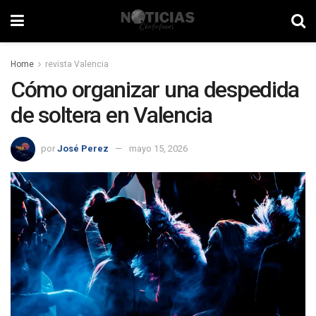
Home
revista Valencia
Cómo organizar una despedida
de soltera en Valencia
por
José Perez
mayo 15, 2026