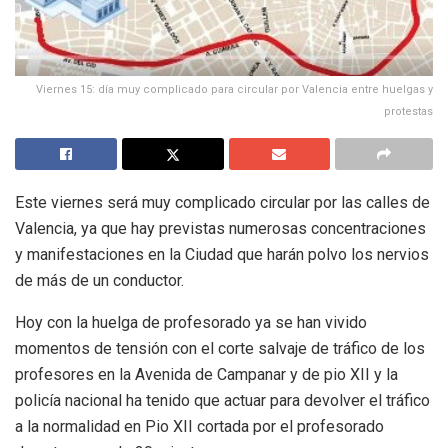
Viernes 15: día muy complicado para circular por Valencia entre huelgas y
protestas
Este viernes será muy complicado circular por las calles de
Valencia, ya que hay previstas numerosas concentraciones
y manifestaciones en la Ciudad que harán polvo los nervios
de más de un conductor.
Hoy con la huelga de profesorado ya se han vivido
momentos de tensión con el corte salvaje de tráfico de los
profesores en la Avenida de Campanar y de pio XII y la
policía nacional ha tenido que actuar para devolver el tráfico
a la normalidad en Pio XII cortada por el profesorado