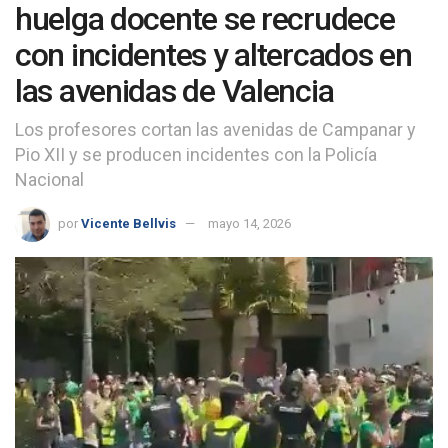
huelga docente se recrudece
con incidentes y altercados en
las avenidas de Valencia
Los profesores cortan las avenidas de Campanar y
Pio XII y se producen incidentes con la Policía
Nacional
por
Vicente Bellvis
mayo 14, 2026