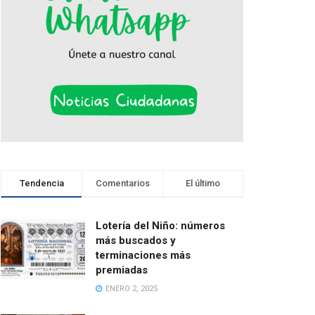
Tendencia
Comentarios
El último
Lotería del Niño: números
más buscados y
terminaciones más
premiadas
ENERO 2, 2025