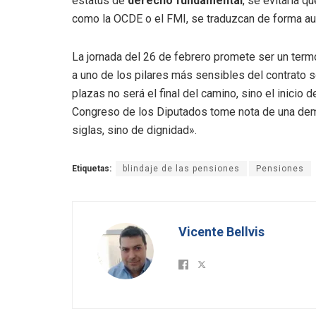
estatus de
derecho fundamental
, se evitaría 
como la OCDE o el FMI, se traduzcan de forma au
La jornada del 26 de febrero promete ser un term
a uno de los pilares más sensibles del contrato s
plazas no será el final del camino, sino el inicio 
Congreso de los Diputados tome nota de una dem
siglas, sino de dignidad».
Etiquetas:
blindaje de las pensiones
Pensiones
Vicente Bellvis