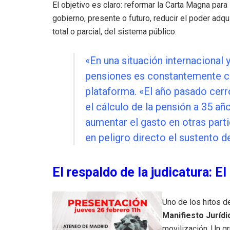
El objetivo es claro: reformar la Carta Magna para
gobierno, presente o futuro, reducir el poder adqu
total o parcial, del sistema público.
«En una situación internacional 
pensiones es constantemente cu
plataforma. «El año pasado cerr
el cálculo de la pensión a 35 a
aumentar el gasto en otras part
en peligro directo el sustento d
El respaldo de la judicatura: E
Uno de los hitos de
Manifiesto Jurídi
movilización. Un g