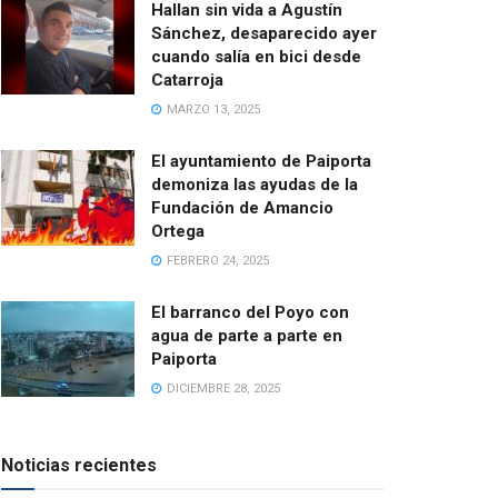
Hallan sin vida a Agustín
Sánchez, desaparecido ayer
cuando salía en bici desde
Catarroja
MARZO 13, 2025
El ayuntamiento de Paiporta
demoniza las ayudas de la
Fundación de Amancio
Ortega
FEBRERO 24, 2025
El barranco del Poyo con
agua de parte a parte en
Paiporta
DICIEMBRE 28, 2025
Noticias recientes