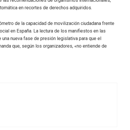
que las recomendaciones de organismos internacionales,
tomática en recortes de derechos adquiridos.
ómetro de la capacidad de movilización ciudadana frente
ocial en España. La lectura de los manifiestos en las
de una nueva fase de presión legislativa para que el
anda que, según los organizadores, «no entiende de