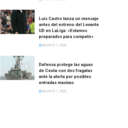
Luis Castro lanza un mensaje
antes del estreno del Levante
UD en LaLiga: «Estamos
preparados para competir»
AGOSTO 7, 2026
Defensa protege las aguas
de Ceuta con dos fragatas
ante la alerta por posibles
entradas masivas
AGOSTO 7, 2026