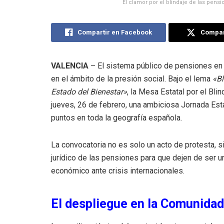
El clamor por el blindaje de las pens
Compartir en Facebook
Compart
VALENCIA
– El sistema público de pensiones en
en el ámbito de la presión social. Bajo el lema
«Bl
Estado del Bienestar»
, la Mesa Estatal por el Bl
jueves, 26 de febrero, una ambiciosa Jornada Est
puntos en toda la geografía española.
La convocatoria no es solo un acto de protesta, 
jurídico de las pensiones para que dejen de ser u
económico ante crisis internacionales.
El despliegue en la Comunidad