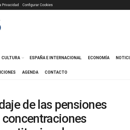
ca Privacidad
Configurar Cookies
CULTURA
ESPAÑA E INTERNACIONAL
ECONOMÍA
NOTICI
ICIONES
AGENDA
CONTACTO
ndaje de las pensiones
0 concentraciones