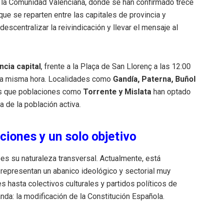
n la Comunidad Valenciana, donde se han confirmado trece
ue se reparten entre las capitales de provincia y
scentralizar la reivindicación y llevar el mensaje al
ncia capital
, frente a la Plaça de San Llorenç a las 12:00
 la misma hora. Localidades como
Gandía, Paterna, Buñol
as que poblaciones como
Torrente y Mislata
han optado
a de la población activa.
ciones y un solo objetivo
es su naturaleza transversal. Actualmente, está
representan un abanico ideológico y sectorial muy
 hasta colectivos culturales y partidos políticos de
nda: la modificación de la Constitución Española.