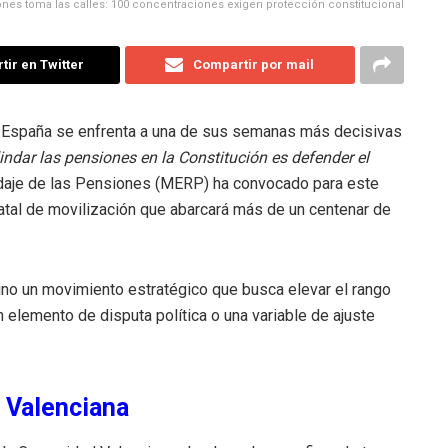
iones toma las calles: 100 concentraciones exigen protección constitucional
ir en Twitter
Compartir por mail
 España se enfrenta a una de sus semanas más decisivas
indar las pensiones en la Constitución es defender el
indaje de las Pensiones (MERP) ha convocado para este
atal de movilización que abarcará más de un centenar de
sino un movimiento estratégico que busca elevar el rango
n elemento de disputa política o una variable de ajuste
 Valenciana