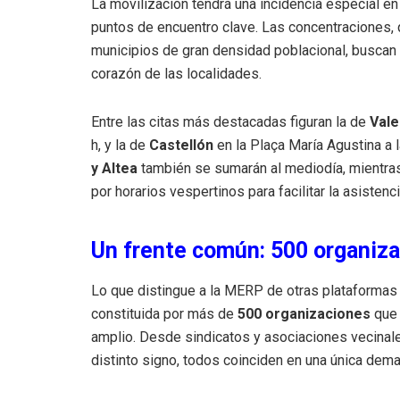
La movilización tendrá una incidencia especial e
puntos de encuentro clave. Las concentraciones, q
municipios de gran densidad poblacional, buscan de
corazón de las localidades.
Entre las citas más destacadas figuran la de
Vale
h, y la de
Castellón
en la Plaça María Agustina a
y Altea
también se sumarán al mediodía, mientr
por horarios vespertinos para facilitar la asistenci
Un frente común: 500 organiza
Lo que distingue a la MERP de otras plataformas 
constituida por más de
500 organizaciones
que 
amplio. Desde sindicatos y asociaciones vecinales
distinto signo, todos coinciden en una única dema