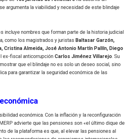
 argumenta la viabilidad y necesidad de este blindaje
es incluye nombres que forman parte de la historia judicial
ña, como los magistrados y juristas
Baltasar Garzón,
 Cristina Almeida, José Antonio Martín Pallín, Diego
l ex-fiscal anticorrupción
Carlos Jiménez Villarejo
. Su
ostrar que el blindaje no es solo un deseo social, sino
dica para garantizar la seguridad económica de las
 económica
bilidad económica. Con la inflación y la reconfiguración
 MERP advierte que las pensiones son «el último dique de
to de la plataforma es que, al elevar las pensiones al