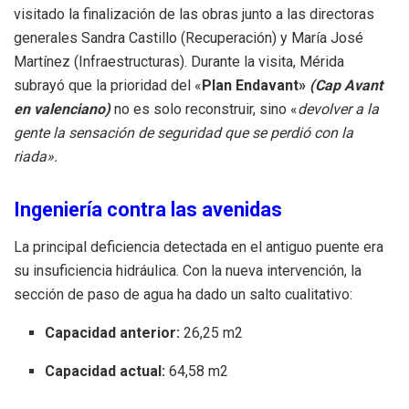
visitado la finalización de las obras junto a las directoras
generales Sandra Castillo (Recuperación) y María José
Martínez (Infraestructuras). Durante la visita, Mérida
subrayó que la prioridad del «
Plan Endavant»
(Cap Avant
en valenciano)
no es solo reconstruir, sino «
devolver a la
gente la sensación de seguridad que se perdió con la
riada».
Ingeniería contra las avenidas
La principal deficiencia detectada en el antiguo puente era
su insuficiencia hidráulica. Con la nueva intervención, la
sección de paso de agua ha dado un salto cualitativo:
Capacidad anterior:
26
,
25
m
2
Capacidad actual:
64
,
58
m
2