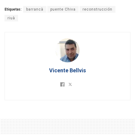
Etiquetas:
barrancà
puente Chiva
reconstrucción
riuà
Vicente Bellvis