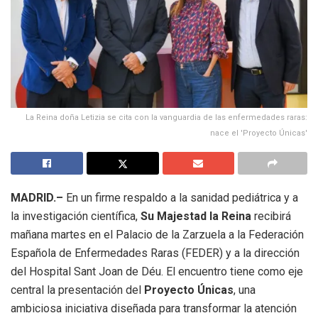
La Reina doña Letizia se cita con la vanguardia de las enfermedades raras:
nace el 'Proyecto Únicas'
MADRID.–
En un firme respaldo a la sanidad pediátrica y a
la investigación científica,
Su Majestad la Reina
recibirá
mañana martes en el Palacio de la Zarzuela a la Federación
Española de Enfermedades Raras (FEDER) y a la dirección
del Hospital Sant Joan de Déu. El encuentro tiene como eje
central la presentación del
Proyecto Únicas
, una
ambiciosa iniciativa diseñada para transformar la atención