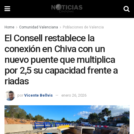
Home
Comunidad Valenciana
Poblaciones de Valencia
El Consell restablece la
conexión en Chiva con un
nuevo puente que multiplica
por 2,5 su capacidad frente a
riadas
por
Vicente Bellvis
enero 26, 2026