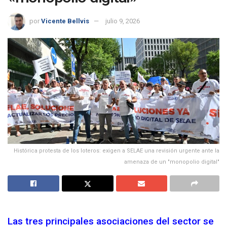
por
Vicente Bellvis
julio 9, 2026
Histórica protesta de los loteros: exigen a SELAE una revisión urgente ante la
amenaza de un "monopolio digital"
Las tres principales asociaciones del sector se