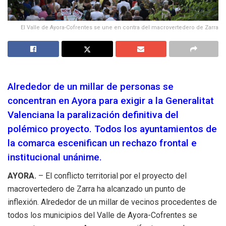
El Valle de Ayora-Cofrentes se une en contra del macrovertedero de Zarra
Alrededor de un millar de personas se
concentran en Ayora para exigir a la Generalitat
Valenciana la paralización definitiva del
polémico proyecto. Todos los ayuntamientos de
la comarca escenifican un rechazo frontal e
institucional unánime.
AYORA.
– El conflicto territorial por el proyecto del
macrovertedero de Zarra ha alcanzado un punto de
inflexión. Alrededor de un millar de vecinos procedentes de
todos los municipios del Valle de Ayora-Cofrentes se