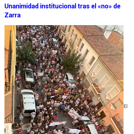
Unanimidad institucional tras el «no» de
Zarra
El