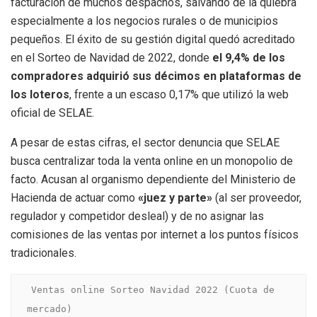
facturación de muchos despachos, salvando de la quiebra
especialmente a los negocios rurales o de municipios
pequeños. El éxito de su gestión digital quedó acreditado
en el Sorteo de Navidad de 2022, donde
el 9,4% de los
compradores adquirió sus décimos en plataformas de
los loteros
, frente a un escaso 0,17% que utilizó la web
oficial de SELAE.
A pesar de estas cifras, el sector denuncia que SELAE
busca centralizar toda la venta online en un monopolio de
facto. Acusan al organismo dependiente del Ministerio de
Hacienda de actuar como
«juez y parte»
(al ser proveedor,
regulador y competidor desleal) y de no asignar las
comisiones de las ventas por internet a los puntos físicos
tradicionales.
Ventas online Sorteo Navidad 2022 (Cuota de 
mercado)
