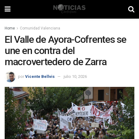
Home
Comunidad Valenciana
El Valle de Ayora-Cofrentes se
une en contra del
macrovertedero de Zarra
por
Vicente Bellvis
julio 10, 2026