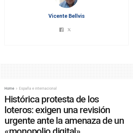
Vicente Bellvis
Home
España e internacional
Histórica protesta de los
loteros: exigen una revisión
urgente ante la amenaza de un
«monopolio digital»