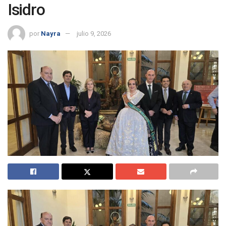
Isidro
por
Nayra
julio 9, 2026