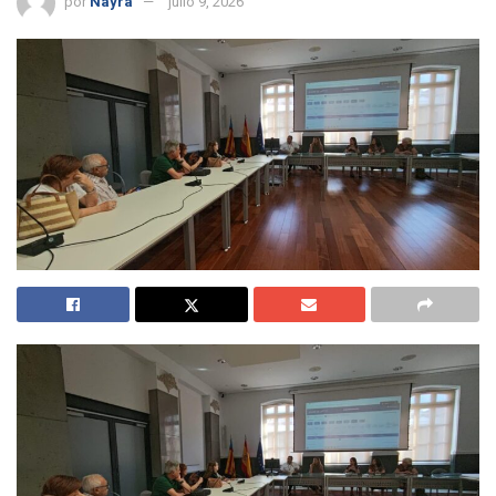
por
Nayra
julio 9, 2026