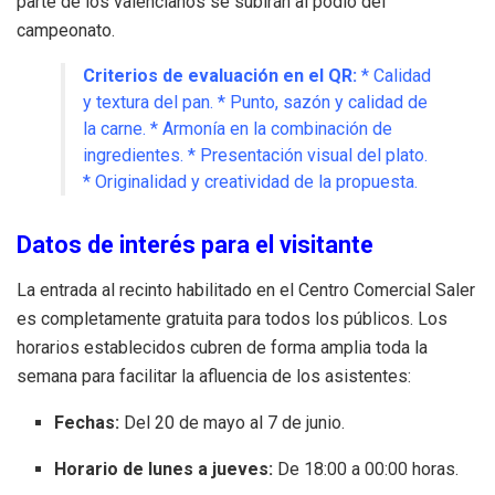
parte de los valencianos se subirán al podio del
campeonato
.
Criterios de evaluación en el QR:
* Calidad
y textura del pan
.
* Punto, sazón y calidad de
la carne
.
* Armonía en la combinación de
ingredientes
.
* Presentación visual del plato
.
* Originalidad y creatividad de la propuesta
.
Datos de interés para el visitante
La entrada al recinto habilitado en el Centro Comercial Saler
es completamente gratuita para todos los públicos
.
Los
horarios establecidos cubren de forma amplia toda la
semana para facilitar la afluencia de los asistentes
:
Fechas:
Del 20 de mayo al 7 de junio
.
Horario de lunes a jueves:
De 18:00 a 00:00 horas
.