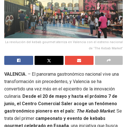
La revolución del kebab gourmet aterriza en Valencia con el estreno nacional
de 'The Kebab Market'
VALENCIA.
– El panorama gastronómico nacional vive una
transformación sin precedentes, y Valencia se ha
convertido una vez más en el epicentro de la innovación
culinaria
.
Desde el 20 de mayo y hasta el próximo 7 de
junio, el Centro Comercial Saler acoge un fenómeno
gastronómico pionero en el país:
The Kebab Market
.
Se
trata del primer
campeonato y evento de kebabs
gourmet celebrado en España
, una iniciativa que busca