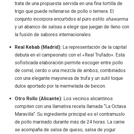
trata de una propuesta servida en una fina tortilla de
trigo que puede rellenarse de pollo o ternera
.
El
conjunto incorpora encurtidos al puro estilo
shawarma
y un abanico de salsas a elegir que juegan de lleno con
la fusión de sabores internacionales
.
Real Kebab (Madrid):
La representación de la capital
debuta en el campeonato con el «Real Trufado»
.
Esta
sofisticada elaboración permite escoger entre pollo
de corral, cerdo o una mezcla de ambos, combinados
con una elegante mayonesa de trufa y un sutil toque
dulce aportado por la mermelada de beicon
.
Otro Rollo (Alicante):
Los vecinos alicantinos
compiten con una llamativa receta llamada “La Octava
Maravilla”
.
Su ingrediente principal es el contramuslo
de pollo marinado durante más de 24 horas
.
La carne
se acompaña de salsa de queso, salsa de yogur