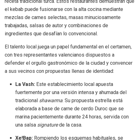
receta tradicional turca
.
Estos restaurantes demuestran que
el kebab puede fusionarse con la alta cocina mediante
mezclas de carnes selectas, masas minuciosamente
trabajadas, salsas de autor y combinaciones de
ingredientes que desafían lo convencional
.
El talento local juega un papel fundamental en el certamen,
con tres representantes valencianos dispuestos a
defender el orgullo gastronómico de la ciudad y convencer
a sus vecinos con propuestas llenas de identidad
:
La Vash:
Este establecimiento local apuesta
fuertemente por una versión intensa y ahumada del
tradicional
shawarma
.
Su propuesta estrella está
elaborada a base de carne de cerdo Duroc que se
marina pacientemente durante 24 horas, servida con
una salsa
signature
de la casa
.
Xe!Bap:
Rompiendo los esquemas habituales, se