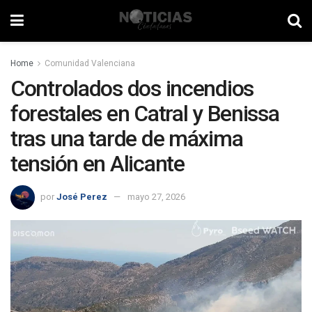
Home
Comunidad Valenciana
Controlados dos incendios
forestales en Catral y Benissa
tras una tarde de máxima
tensión en Alicante
por
José Perez
mayo 27, 2026