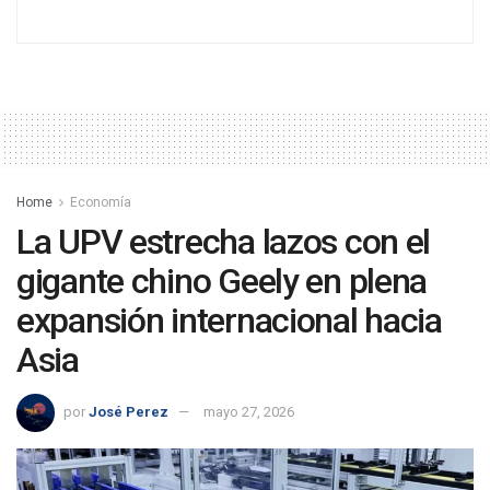
Home
Economía
La UPV estrecha lazos con el
gigante chino Geely en plena
expansión internacional hacia
Asia
por
José Perez
mayo 27, 2026