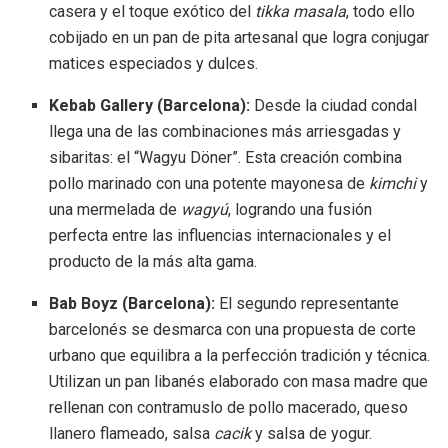
casera y el toque exótico del
tikka masala
, todo ello
cobijado en un pan de pita artesanal que logra conjugar
matices especiados y dulces
.
Kebab Gallery (Barcelona):
Desde la ciudad condal
llega una de las combinaciones más arriesgadas y
sibaritas: el “Wagyu Döner”
.
Esta creación combina
pollo marinado con una potente mayonesa de
kimchi
y
una mermelada de
wagyú
, logrando una fusión
perfecta entre las influencias internacionales y el
producto de la más alta gama
.
Bab Boyz (Barcelona):
El segundo representante
barcelonés se desmarca con una propuesta de corte
urbano que equilibra a la perfección tradición y técnica
.
Utilizan un pan libanés elaborado con masa madre que
rellenan con contramuslo de pollo macerado, queso
llanero flameado, salsa
cacik
y salsa de yogur
.