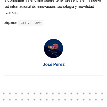
la Comunitat Valenciana quiere tener presencia en la nueva
red internacional de innovación, tecnología y movilidad
avanzada.
Etiquetas:
Geely
UPV
José Perez