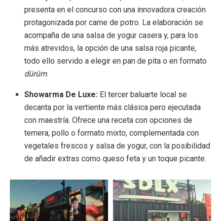
presenta en el concurso con una innovadora creación
protagonizada por carne de potro
.
La elaboración se
acompaña de una salsa de yogur casera y, para los
más atrevidos, la opción de una salsa roja picante,
todo ello servido a elegir en pan de pita o en formato
dürüm
.
Showarma De Luxe:
El tercer baluarte local se
decanta por la vertiente más clásica pero ejecutada
con maestría
.
Ofrece una receta con opciones de
ternera, pollo o formato mixto, complementada con
vegetales frescos y salsa de yogur, con la posibilidad
de añadir extras como queso feta y un toque picante
.