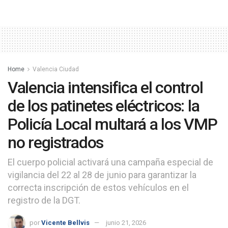
Home
Valencia Ciudad
Valencia intensifica el control
de los patinetes eléctricos: la
Policía Local multará a los VMP
no registrados
El cuerpo policial activará una campaña especial de
vigilancia del 22 al 28 de junio para garantizar la
correcta inscripción de estos vehículos en el
registro de la DGT.
por
Vicente Bellvis
junio 21, 2026