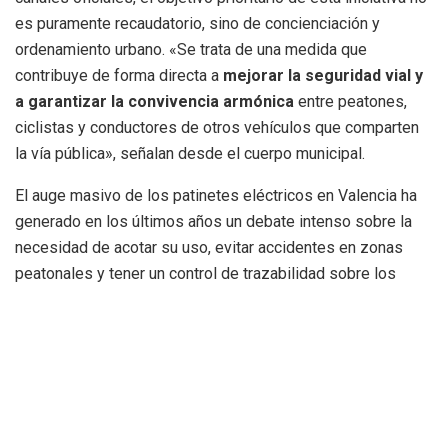
es puramente recaudatorio, sino de concienciación y
ordenamiento urbano. «Se trata de una medida que
contribuye de forma directa a
mejorar la seguridad vial y
a garantizar la convivencia armónica
entre peatones,
ciclistas y conductores de otros vehículos que comparten
la vía pública», señalan desde el cuerpo municipal.
El auge masivo de los patinetes eléctricos en Valencia ha
generado en los últimos años un debate intenso sobre la
necesidad de acotar su uso, evitar accidentes en zonas
peatonales y tener un control de trazabilidad sobre los
dispositivos que circulan por la capital del Turia.
Cómo regularizar la situación
Para evitar sanciones, la Policía Local recuerda que el
proceso de inscripción debe tramitarse de forma oficial a