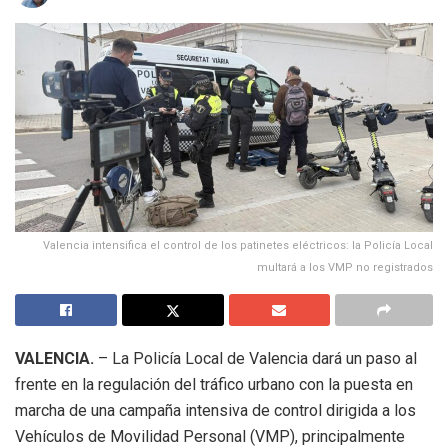
Valencia intensifica el control de los patinetes eléctricos: la Policía Local
multará a los VMP no registrados
VALENCIA.
– La Policía Local de Valencia dará un paso al
frente en la regulación del tráfico urbano con la puesta en
marcha de una campaña intensiva de control dirigida a los
Vehículos de Movilidad Personal (VMP), principalmente