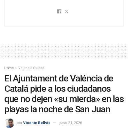
Home
Valencia Ciudad
El Ajuntament de Valéncia de
Catalá pide a los ciudadanos
que no dejen «su mierda» en las
playas la noche de San Juan
por
Vicente Bellvis
junio 21, 2026