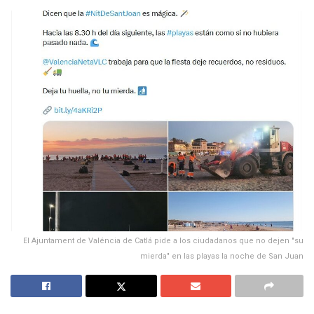
El Ajuntament de Valéncia de Catlá pide a los ciudadanos que no dejen "su
mierda" en las playas la noche de San Juan