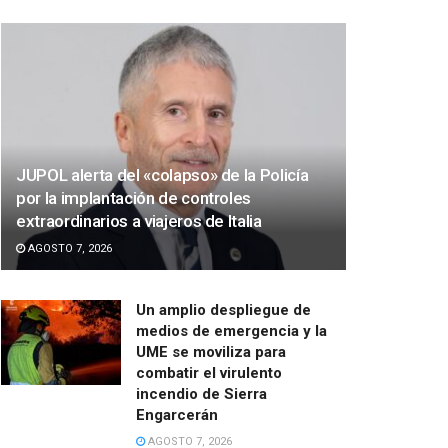
JUPOL alerta del «colapso» de la Policía
por la implantación de controles
extraordinarios a viajeros de Italia
AGOSTO 7, 2026
Un amplio despliegue de
medios de emergencia y la
UME se moviliza para
combatir el virulento
incendio de Sierra
Engarcerán
AGOSTO 7, 2026