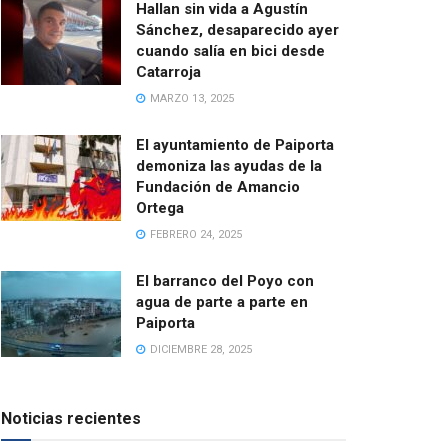
Hallan sin vida a Agustín
Sánchez, desaparecido ayer
cuando salía en bici desde
Catarroja
MARZO 13, 2025
El ayuntamiento de Paiporta
demoniza las ayudas de la
Fundación de Amancio
Ortega
FEBRERO 24, 2025
El barranco del Poyo con
agua de parte a parte en
Paiporta
DICIEMBRE 28, 2025
Noticias recientes