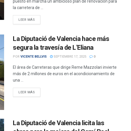
puesto en marcha un ambicioso plan de renovación para
la carretera de ...
DETAILS
LEER MÁS
La Diputació de Valencia hace más
segura la travesía de L’Eliana
POR
VICENTE BELLVIS
SEPTIEMBRE 17, 2025
0
El área de Carreteras que dirige Reme Mazzolari invierte
más de 2 millones de euros en el acondicionamiento de
una ...
DETAILS
LEER MÁS
La Diputació de Valencia licita las