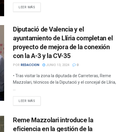
DETAILS
LEER MÁS
Diputació de Valencia y el
ayuntamiento de Llíria completan el
proyecto de mejora de la conexión
con la A-3 y la CV-35
POR
REDACCION
JUNIO 13, 2024
0
• Tras visitar la zona la diputada de Carreteras, Reme
Mazzolari, técnicos de la Diputació y el concejal de Llíria,
...
DETAILS
LEER MÁS
Reme Mazzolari introduce la
eficiencia en la gestión de la