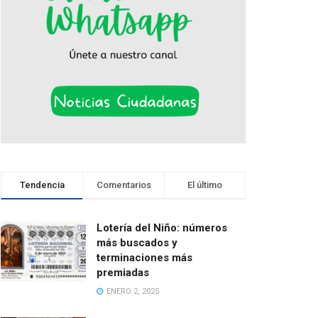
Tendencia
Comentarios
El último
Lotería del Niño: números
más buscados y
terminaciones más
premiadas
ENERO 2, 2025