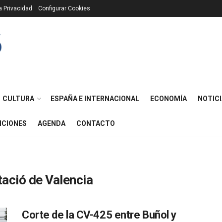
ca Privacidad
Configurar Cookies
CULTURA
ESPAÑA E INTERNACIONAL
ECONOMÍA
NOTICI
ICIONES
AGENDA
CONTACTO
tació de Valencia
Corte de la CV-425 entre Buñol y