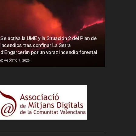
Se activa la UME y la Situación 2 del Plan de
Incendios tras confinar La Serra
d’Engarceràn por un voraz incendio forestal
AGOSTO 7, 2026