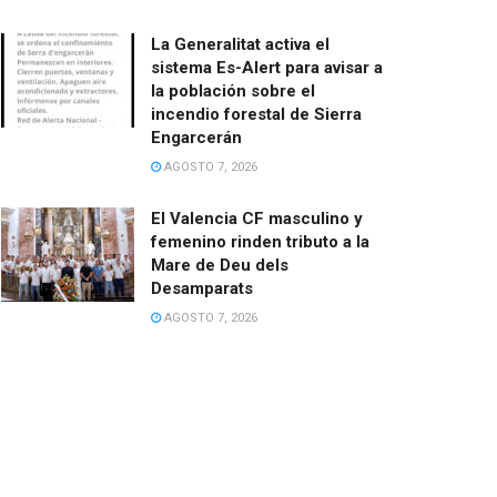
La Generalitat activa el
sistema Es-Alert para avisar a
la población sobre el
incendio forestal de Sierra
Engarcerán
AGOSTO 7, 2026
El Valencia CF masculino y
femenino rinden tributo a la
Mare de Deu dels
Desamparats
AGOSTO 7, 2026