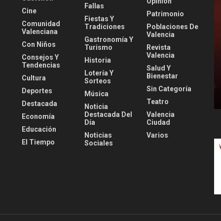
Opinión
Fallas
Cine
Patrimonio
Fiestas Y
Comunidad
Tradiciones
Poblaciones De
Valenciana
Valencia
Gastronomía Y
Con Niños
Turismo
Revista
Valencia
Consejos Y
Historia
Tendencias
Salud Y
Lotería Y
Bienestar
Cultura
Sorteos
Sin Categoría
Deportes
Música
Teatro
Destacada
Noticia
Destacada Del
Valencia
Economía
Día
Ciudad
Educación
Noticias
Varios
El Tiempo
Sociales