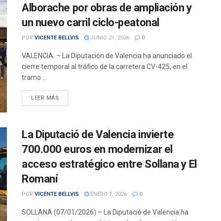
Alborache por obras de ampliación y
un nuevo carril ciclo-peatonal
POR
VICENTE BELLVIS
JUNIO 21, 2026
0
VALENCIA. – La Diputación de Valencia ha anunciado el
cierre temporal al tráfico de la carretera CV-425, en el
tramo ...
DETAILS
LEER MÁS
La Diputació de Valencia invierte
700.000 euros en modernizar el
acceso estratégico entre Sollana y El
Romaní
POR
VICENTE BELLVIS
ENERO 7, 2026
0
SOLLANA (07/01/2026) – La Diputació de Valencia ha