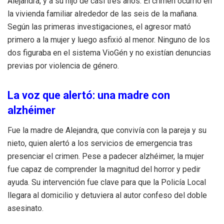
Alejandra, y a su hijo de casi tres años. El crimen ocurrió en
la vivienda familiar alrededor de las seis de la mañana.
Según las primeras investigaciones, el agresor mató
primero a la mujer y luego asfixió al menor. Ninguno de los
dos figuraba en el sistema VioGén y no existían denuncias
previas por violencia de género.
La voz que alertó: una madre con
alzhéimer
Fue la madre de Alejandra, que convivía con la pareja y su
nieto, quien alertó a los servicios de emergencia tras
presenciar el crimen. Pese a padecer alzhéimer, la mujer
fue capaz de comprender la magnitud del horror y pedir
ayuda. Su intervención fue clave para que la Policía Local
llegara al domicilio y detuviera al autor confeso del doble
asesinato.