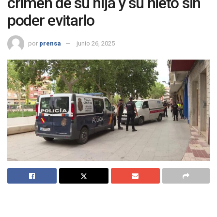
crimen de su hija y su nieto sin
poder evitarlo
por
prensa
junio 26, 2025