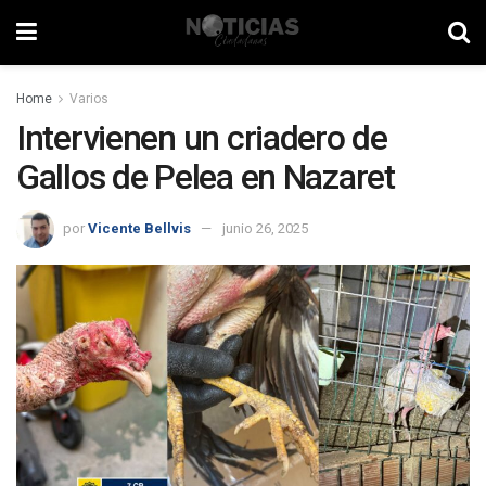
Home
Varios
Intervienen un criadero de
Gallos de Pelea en Nazaret
por
Vicente Bellvis
junio 26, 2025