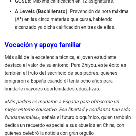
GCSEs:
Máxima calificación en 12 asignaturas.
A Levels (Bachillerato):
Prevención de nota máxima
(A*) en las cinco materias que cursa, habiendo
alcanzado ya dicha calificación en tres de ellas.
Vocación y apoyo familiar
Más allá de la excelencia técnica, el joven estudiante
destaca el valor de su entorno. Para Zhiyou, este éxito es
también el fruto del sacrificio de sus padres, quienes
emigraron a España cuando él tenía ocho años para
brindarle mayores oportunidades educativas.
«Mis padres se mudaron a España para ofrecerme un
mejor entorno educativo. Esa libertad y confianza han sido
fundamentales»
, señala el futuro bioquímico, quien también
dedica un recuerdo especial a sus abuelos en China, con
quienes celebró la noticia con gran orgullo.