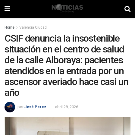
Home
Valencia Ciudad
CSIF denuncia la insostenible
situación en el centro de salud
de la calle Alboraya: pacientes
atendidos en la entrada por un
ascensor averiado hace casi un
año
por
José Perez
abril 28, 2026