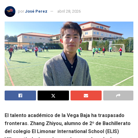
por
José Perez
abril 28, 2026
El talento académico de la Vega Baja ha traspasado
fronteras. Zhang Zhiyou, alumno de 2º de Bachillerato
del colegio El Limonar International School (ELIS)