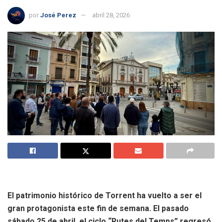
por
José Perez
abril 28, 2026
El patrimonio histórico de Torrent ha vuelto a ser el
gran protagonista este fin de semana. El pasado
sábado 25 de abril, el ciclo “Rutes del Temps” regresó