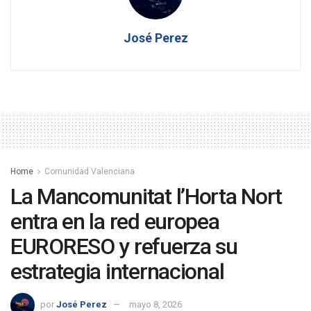
José Perez
Home
Comunidad Valenciana
La Mancomunitat l’Horta Nort
entra en la red europea
EURORESO y refuerza su
estrategia internacional
por
José Perez
mayo 8, 2026