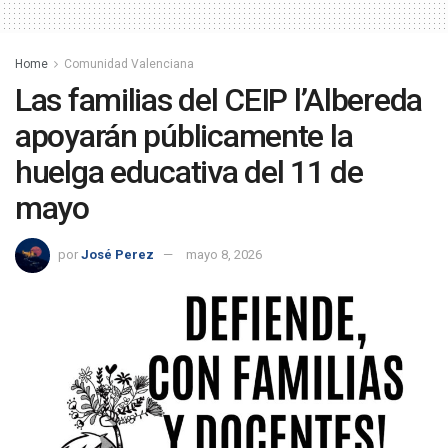
Home
Comunidad Valenciana
Las familias del CEIP l’Albereda
apoyarán públicamente la
huelga educativa del 11 de
mayo
por
José Perez
mayo 8, 2026