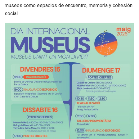
museos como espacios de encuentro, memoria y cohesión
social.