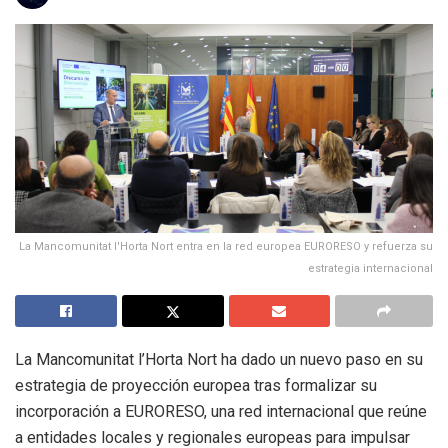
La Mancomunitat l'Horta Nort entra en la red europea EURORESO y refuerza su
estrategia internacional
La Mancomunitat l’Horta Nort ha dado un nuevo paso en su
estrategia de proyección europea tras formalizar su
incorporación a EURORESO, una red internacional que reúne
a entidades locales y regionales europeas para impulsar