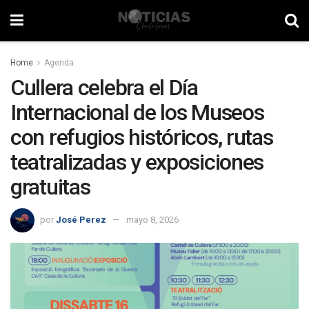
Home
Agenda
Cullera celebra el Día
Internacional de los Museos
con refugios históricos, rutas
teatralizadas y exposiciones
gratuitas
por
José Perez
mayo 8, 2026