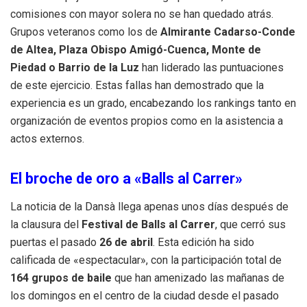
comisiones con mayor solera no se han quedado atrás
.
Grupos veteranos como los de
Almirante Cadarso-Conde
de Altea, Plaza Obispo Amigó-Cuenca, Monte de
Piedad o Barrio de la Luz
han liderado las puntuaciones
de este ejercicio
.
Estas fallas han demostrado que la
experiencia es un grado, encabezando los rankings tanto en
organización de eventos propios como en la asistencia a
actos externos
.
El broche de oro a «Balls al Carrer»
La noticia de la Dansà llega apenas unos días después de
la clausura del
Festival de Balls al Carrer
, que cerró sus
puertas el pasado
26 de abril
.
Esta edición ha sido
calificada de «espectacular», con la participación total de
164 grupos de baile
que han amenizado las mañanas de
los domingos en el centro de la ciudad desde el pasado