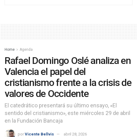
Home
Agenda
Rafael Domingo Oslé analiza en
Valencia el papel del
cristianismo frente a la crisis de
valores de Occidente
El catedrático presentará su último ensayo, «El
sentido del cristianismo», este miércoles 29 de abril
en la Fundación Bancaja
por
Vicente Bellvis
abril 28, 2026