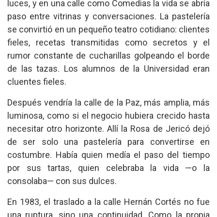
luces, y en una calle como Comedias la vida se abría
paso entre vitrinas y conversaciones. La pastelería
se convirtió en un pequeño teatro cotidiano: clientes
fieles, recetas transmitidas como secretos y el
rumor constante de cucharillas golpeando el borde
de las tazas. Los alumnos de la Universidad eran
cluentes fieles.
Después vendría la calle de la Paz, más amplia, más
luminosa, como si el negocio hubiera crecido hasta
necesitar otro horizonte. Allí la Rosa de Jericó dejó
de ser solo una pastelería para convertirse en
costumbre. Había quien medía el paso del tiempo
por sus tartas, quien celebraba la vida —o la
consolaba— con sus dulces.
En 1983, el traslado a la calle Hernán Cortés no fue
una ruptura, sino una continuidad. Como la propia