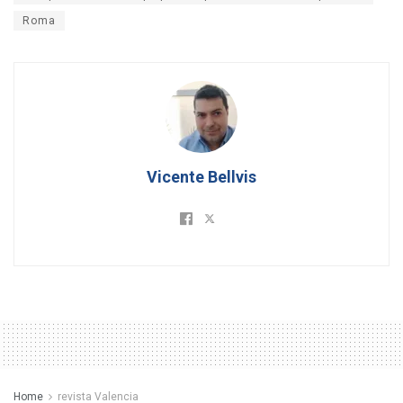
Roma
Vicente Bellvis
Home
revista Valencia