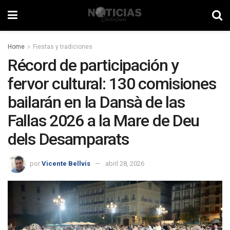
Home
Fiestas y tradiciones
Récord de participación y
fervor cultural: 130 comisiones
bailarán en la Dansà de las
Fallas 2026 a la Mare de Deu
dels Desamparats
por
Vicente Bellvis
abril 28, 2026