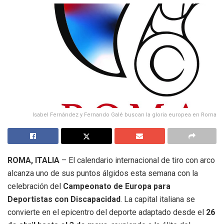
Isabel Fernández y Fernando Galé buscan la gloria europea en Roma
ROMA, ITALIA
– El calendario internacional de tiro con arco
alcanza uno de sus puntos álgidos esta semana con la
celebración del
Campeonato de Europa para
Deportistas con Discapacidad
.
La capital italiana se
convierte en el epicentro del deporte adaptado desde el
26