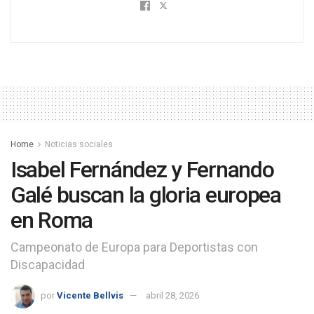
Home
Noticias sociales
Isabel Fernández y Fernando
Galé buscan la gloria europea
en Roma
Campeonato de Europa para Deportistas con
Discapacidad
por
Vicente Bellvis
abril 28, 2026