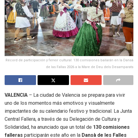
Récord de participación y fervor cultural: 130 comisiones bailarán en la Dansà
de las Fallas 2026 a la Mare de Deu dels Desamparats
VALENCIA
– La ciudad de Valencia se prepara para vivir
uno de los momentos más emotivos y visualmente
impactantes de su calendario festivo y tradicional
.
La Junta
Central Fallera, a través de su Delegación de Cultura y
Solidaridad, ha anunciado que un total de
130 comisiones
falleras
participarán este año en la
Dansà de les Falles