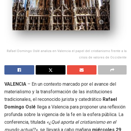
Rafael Domingo Oslé analiza en Valencia el papel del cristianismo frente a la
crisis de valores de Occidente
VALENCIA
– En un contexto marcado por el avance del
materialismo y la transformación de las instituciones
tradicionales, el reconocido jurista y catedrático
Rafael
Domingo Oslé
llega a Valencia para proponer una reflexión
profunda sobre la vigencia de la fe en la esfera pública. La
conferencia, titulada
«¿Qué aporta el cristianismo en el
mundo actual?»
, se llevará a cabo mañana
miércoles 29