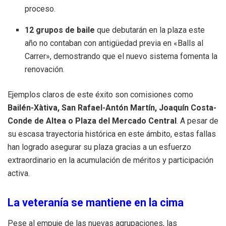
proceso
.
12 grupos de baile
que debutarán en la plaza este
año no contaban con antigüedad previa en «Balls al
Carrer», demostrando que el nuevo sistema fomenta la
renovación
.
Ejemplos claros de este éxito son comisiones como
Bailén-Xàtiva, San Rafael-Antón Martín, Joaquín Costa-
Conde de Altea o Plaza del Mercado Central
.
A pesar de
su escasa trayectoria histórica en este ámbito, estas fallas
han logrado asegurar su plaza gracias a un esfuerzo
extraordinario en la acumulación de méritos y participación
activa
.
La veteranía se mantiene en la cima
Pese al empuje de las nuevas agrupaciones, las