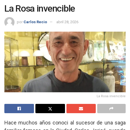
La Rosa invencible
por
Carlos Recio
abril 28, 2026
La Rosa invencible
Hace muchos años conoci al sucesor de una saga