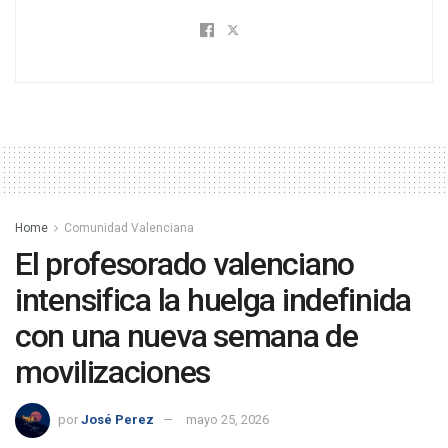
Home
Comunidad Valenciana
El profesorado valenciano
intensifica la huelga indefinida
con una nueva semana de
movilizaciones
por
José Perez
mayo 25, 2026