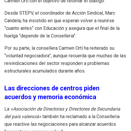
Carmen Ortí con el objetivo de retomar el diálogo.
Desde STEPV, el coordinador de Acción Sindical, Marc
Candela, ha insistido en que esperan volver a reunirse
“cuanto antes” con Educación y asegura que el final de la
huelga “depende de la Conselleria”.
Por su parte, la consellera Carmen Ortí ha reiterado su
“voluntad negociadora”, aunque recuerda que muchas de las
reivindicaciones del sector responden a problemas
estructurales acumulados durante años.
Las direcciones de centros piden
acuerdos y memoria económica
La
«Asociación de Directoras y Directores de Secundaria
del país valencià»
también ha reclamado a la Conselleria
que reactive las negociaciones para alcanzar acuerdos