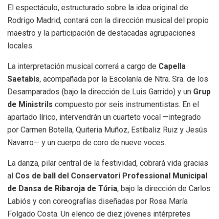
El espectáculo, estructurado sobre la idea original de
Rodrigo Madrid, contará con la dirección musical del propio
maestro y la participación de destacadas agrupaciones
locales
.
La interpretación musical correrá a cargo de
Capella
Saetabis
, acompañada por la Escolanía de Ntra.
Sra. de los
Desamparados (bajo la dirección de Luis Garrido) y un
Grup
de Ministrils
compuesto por seis instrumentistas
.
En el
apartado lírico, intervendrán un cuarteto vocal —integrado
por Carmen Botella, Quiteria Muñoz, Estíbaliz Ruiz y Jesús
Navarro— y un cuerpo de coro de nueve voces
.
La danza, pilar central de la festividad, cobrará vida gracias
al
Cos de ball del Conservatori Professional Municipal
de Dansa de Ribaroja de Túria
, bajo la dirección de Carlos
Labiós y con coreografías diseñadas por Rosa María
Folgado Costa
.
Un elenco de diez jóvenes intérpretes