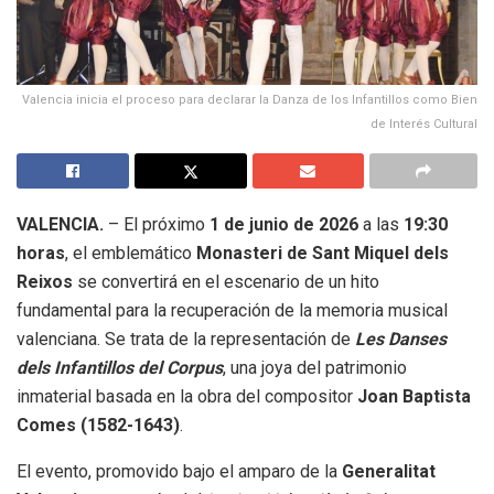
Valencia inicia el proceso para declarar la Danza de los Infantillos como Bien
de Interés Cultural
VALENCIA.
– El próximo
1 de junio de 2026
a las
19:30
horas
, el emblemático
Monasteri de Sant Miquel dels
Reixos
se convertirá en el escenario de un hito
fundamental para la recuperación de la memoria musical
valenciana
.
Se trata de la representación de
Les Danses
dels Infantillos del Corpus
, una joya del patrimonio
inmaterial basada en la obra del compositor
Joan Baptista
Comes (1582-1643)
.
El evento, promovido bajo el amparo de la
Generalitat