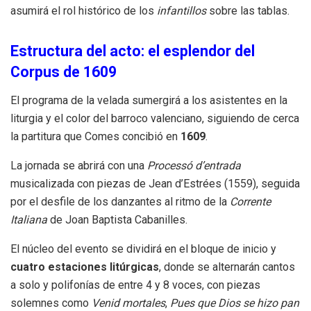
asumirá el rol histórico de los
infantillos
sobre las tablas
.
Estructura del acto: el esplendor del
Corpus de 1609
El programa de la velada sumergirá a los asistentes en la
liturgia y el color del barroco valenciano, siguiendo de cerca
la partitura que Comes concibió en
1609
.
La jornada se abrirá con una
Processó d’entrada
musicalizada con piezas de Jean d’Estrées (1559), seguida
por el desfile de los danzantes al ritmo de la
Corrente
Italiana
de Joan Baptista Cabanilles
.
El núcleo del evento se dividirá en el bloque de inicio y
cuatro estaciones litúrgicas
, donde se alternarán cantos
a solo y polifonías de entre 4 y 8 voces, con piezas
solemnes como
Venid mortales
,
Pues que Dios se hizo pan