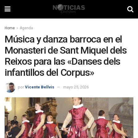
Home
Agenda
Música y danza barroca en el
Monasteri de Sant Miquel dels
Reixos para las «Danses dels
infantillos del Corpus»
por
Vicente Bellvis
mayo 25, 2026