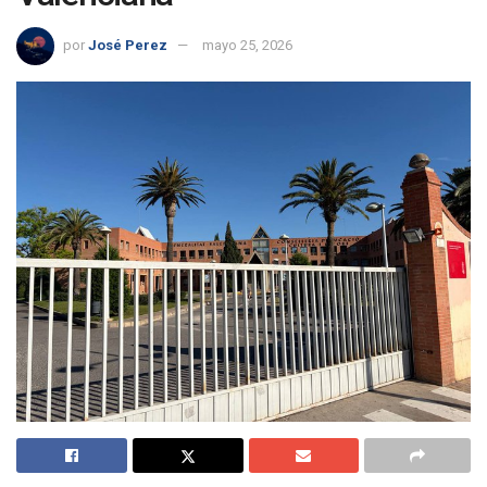
por
José Perez
mayo 25, 2026