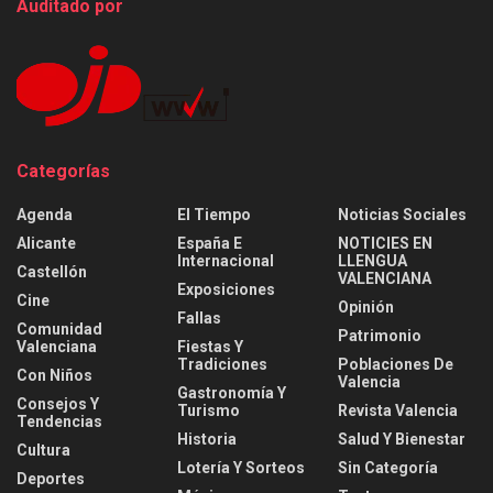
Auditado por
Categorías
Agenda
El Tiempo
Noticias Sociales
Alicante
España E
NOTICIES EN
Internacional
LLENGUA
Castellón
VALENCIANA
Exposiciones
Cine
Opinión
Fallas
Comunidad
Patrimonio
Valenciana
Fiestas Y
Tradiciones
Poblaciones De
Con Niños
Valencia
Gastronomía Y
Consejos Y
Turismo
Revista Valencia
Tendencias
Historia
Salud Y Bienestar
Cultura
Lotería Y Sorteos
Sin Categoría
Deportes