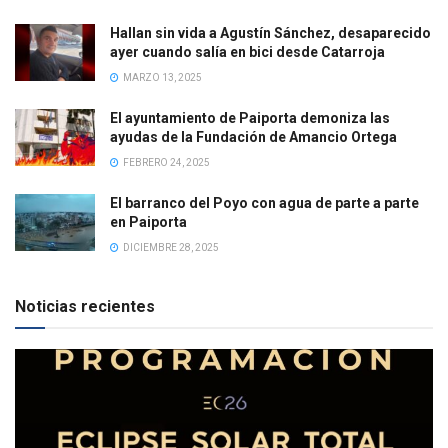
Hallan sin vida a Agustín Sánchez, desaparecido
ayer cuando salía en bici desde Catarroja
MARZO 13, 2025
El ayuntamiento de Paiporta demoniza las
ayudas de la Fundación de Amancio Ortega
FEBRERO 24, 2025
El barranco del Poyo con agua de parte a parte
en Paiporta
DICIEMBRE 28, 2025
Noticias recientes