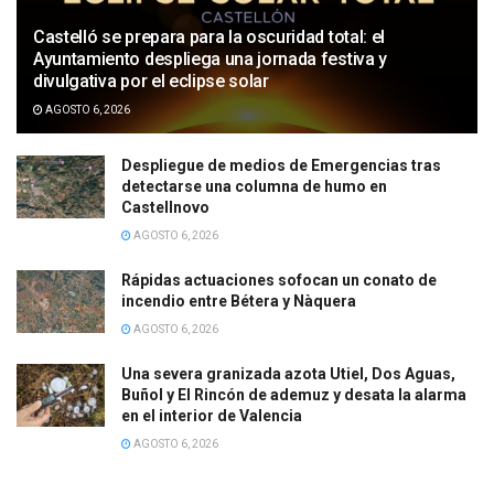
Castelló se prepara para la oscuridad total: el
Ayuntamiento despliega una jornada festiva y
divulgativa por el eclipse solar
AGOSTO 6, 2026
Despliegue de medios de Emergencias tras
detectarse una columna de humo en
Castellnovo
AGOSTO 6, 2026
Rápidas actuaciones sofocan un conato de
incendio entre Bétera y Nàquera
AGOSTO 6, 2026
Una severa granizada azota Utiel, Dos Aguas,
Buñol y El Rincón de ademuz y desata la alarma
en el interior de Valencia
AGOSTO 6, 2026