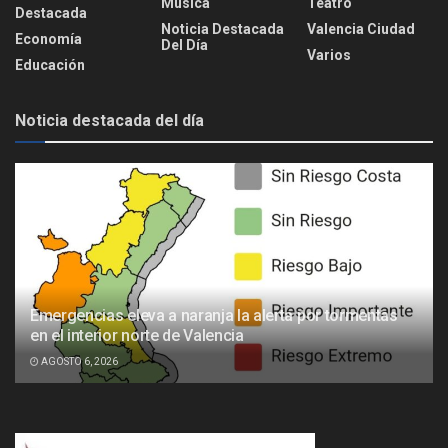
Música
Teatro
Destacada
Noticia Destacada
Valencia Ciudad
Economía
Del Día
Varios
Educación
Noticia destacada del día
Emergencias eleva a naranja la alerta por tormentas
en el interior norte de Valencia
AGOSTO 6, 2026