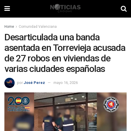
Home
Comunidad Valenciana
Desarticulada una banda
asentada en Torrevieja acusada
de 27 robos en viviendas de
varias ciudades españolas
por
José Perez
mayo 16, 2026