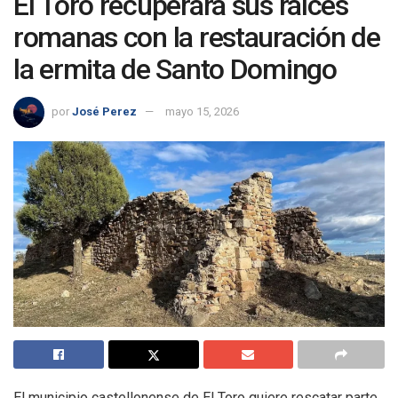
El Toro recuperará sus raíces
romanas con la restauración de
la ermita de Santo Domingo
por
José Perez
mayo 15, 2026
El municipio castellonense de El Toro quiere rescatar parte