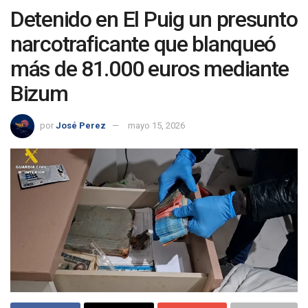
Detenido en El Puig un presunto
narcotraficante que blanqueó
más de 81.000 euros mediante
Bizum
por
José Perez
mayo 15, 2026