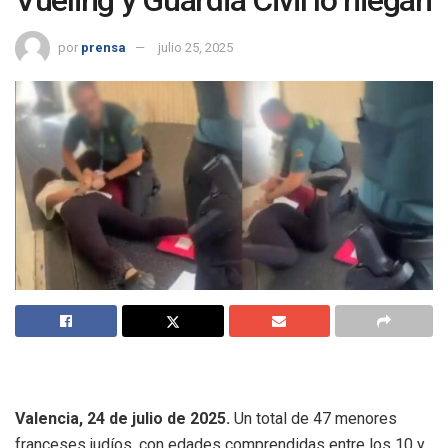
Vueling y Guardia Civil lo niegan
por
prensa
julio 25, 2025
Valencia, 24 de julio de 2025.
Un total de 47 menores
franceses judíos, con edades comprendidas entre los 10 y