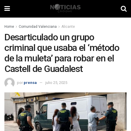
Home
Comunidad Valenciana
Alicante
Desarticulado un grupo
criminal que usaba el ‘método
de la muleta’ para robar en el
Castell de Guadalest
por
prensa
julio 25, 2025