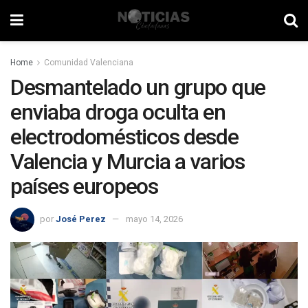
Home
Comunidad Valenciana
Desmantelado un grupo que
enviaba droga oculta en
electrodomésticos desde
Valencia y Murcia a varios
países europeos
por
José Perez
mayo 14, 2026