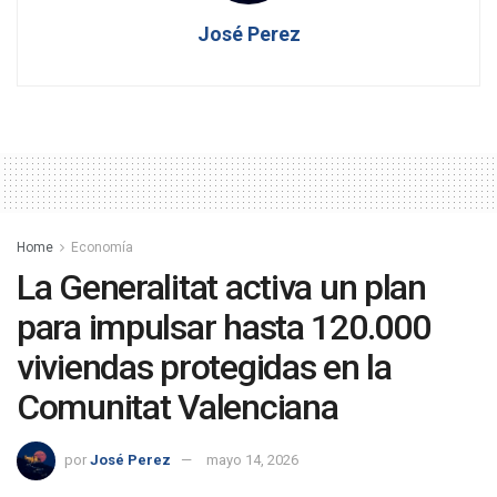
José Perez
Home
Economía
La Generalitat activa un plan
para impulsar hasta 120.000
viviendas protegidas en la
Comunitat Valenciana
por
José Perez
mayo 14, 2026