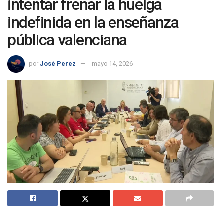
intentar frenar la huelga
indefinida en la enseñanza
pública valenciana
por
José Perez
mayo 14, 2026