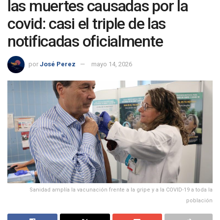
las muertes causadas por la
covid: casi el triple de las
notificadas oficialmente
por
José Perez
mayo 14, 2026
Sanidad amplía la vacunación frente a la gripe y a la COVID-19 a toda la
población