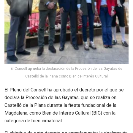
El Consell aprueba la declaración de la Procesión de las Gayatas de
Castelló de la Plana como Bien de Interés Cultural
El Pleno del Consell ha aprobado el decreto por el que se
declara la Procesión de las Gayatas, que se realiza en
Castelló de la Plana durante la fiesta fundacional de la
Magdalena, como Bien de Interés Cultural (BIC) con la
categoría de bien inmaterial.