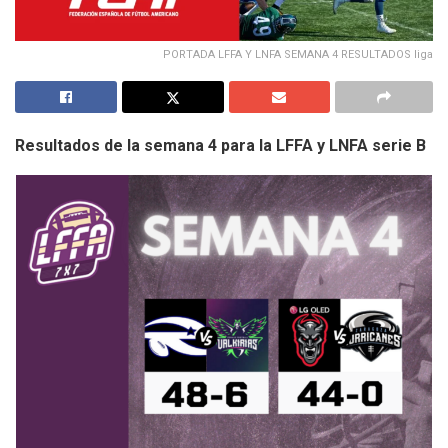
PORTADA LFFA Y LNFA SEMANA 4 RESULTADOS liga
Resultados de la semana 4 para la LFFA y LNFA serie B