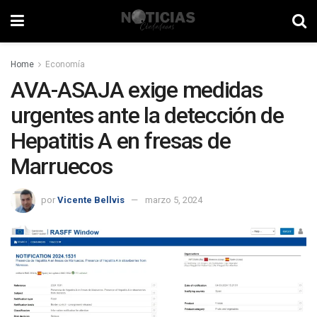
Home
Economía
AVA-ASAJA exige medidas
urgentes ante la detección de
Hepatitis A en fresas de
Marruecos
por
Vicente Bellvis
marzo 5, 2024