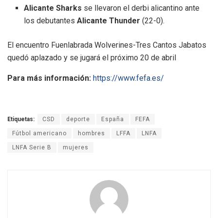
Alicante Sharks
se llevaron el derbi alicantino ante
los debutantes
Alicante Thunder
(22-0).
El encuentro Fuenlabrada Wolverines-Tres Cantos Jabatos
quedó aplazado y se jugará el próximo 20 de abril
Para más información:
https://www.fefa.es/
Etiquetas:
CSD
deporte
España
FEFA
Fútbol americano
hombres
LFFA
LNFA
LNFA Serie B
mujeres