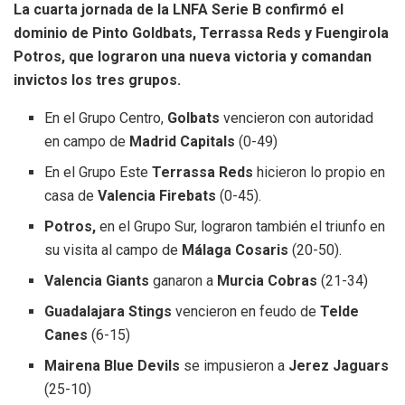
La cuarta jornada de la LNFA Serie B confirmó el
dominio de Pinto Goldbats, Terrassa Reds y Fuengirola
Potros, que lograron una nueva victoria y comandan
invictos los tres grupos.
En el Grupo Centro,
Golbats
vencieron con autoridad
en campo de
Madrid Capitals
(0-49)
En el Grupo Este
Terrassa Reds
hicieron lo propio en
casa de
Valencia Firebats
(0-45).
Potros,
en el Grupo Sur, lograron también el triunfo en
su visita al campo de
Málaga Cosaris
(20-50).
Valencia Giants
ganaron a
Murcia Cobras
(21-34)
Guadalajara Stings
vencieron en feudo de
Telde
Canes
(6-15)
Mairena Blue Devils
se impusieron a
Jerez Jaguars
(25-10)