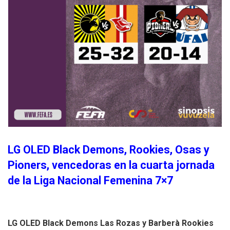
LG OLED Black Demons, Rookies, Osas y
Pioners, vencedoras en la cuarta jornada
de la Liga Nacional Femenina 7×7
LG OLED Black Demons Las Rozas y Barberà Rookies