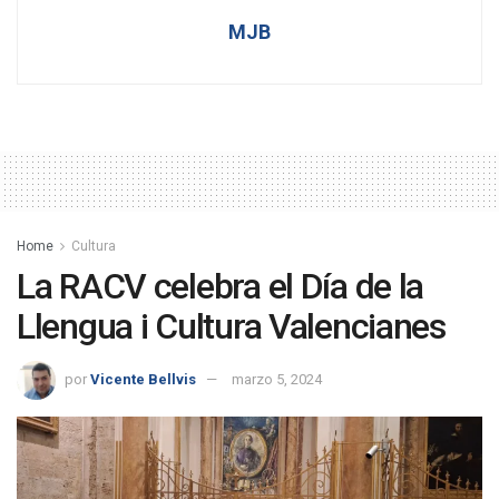
MJB
Home
Cultura
La RACV celebra el Día de la
Llengua i Cultura Valencianes
por
Vicente Bellvis
marzo 5, 2024