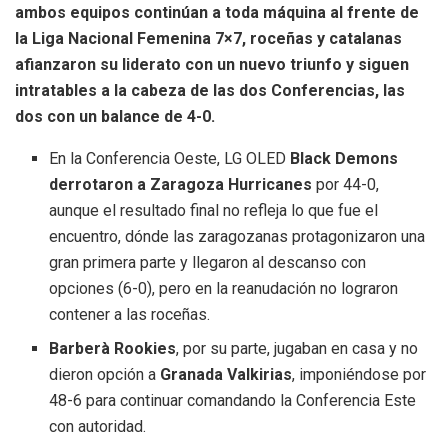
ambos equipos continúan a toda máquina al frente de
la Liga Nacional Femenina 7×7, r
oceñas y catalanas
afianzaron su liderato con un nuevo triunfo y siguen
intratables a la cabeza de las dos Conferencias, las
dos con un balance de 4-0.
En la Conferencia Oeste, LG OLED
Black Demons
derrotaron a Zaragoza Hurricanes
por 44-0,
aunque el resultado final no refleja lo que fue el
encuentro, dónde las zaragozanas protagonizaron una
gran primera parte y llegaron al descanso con
opciones (6-0), pero en la reanudación no lograron
contener a las roceñas.
Barberà Rookies
, por su parte, jugaban en casa y no
dieron opción a
Granada Valkirias
, imponiéndose por
48-6 para continuar comandando la Conferencia Este
con autoridad.