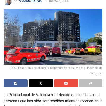
por
Vicente Bellvis
marzo 5, 2024
La Audiencia provincial dicta la reapertura de la causa por el Incendio de
Campanar
La Policía Local de Valencia ha detenido esta noche a dos
personas que han sido sorprendidas mientras robaban en la