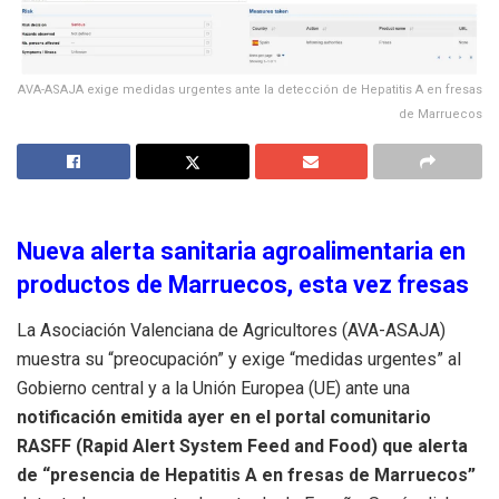
AVA-ASAJA exige medidas urgentes ante la detección de Hepatitis A en fresas
de Marruecos
Nueva alerta sanitaria agroalimentaria en
productos de Marruecos, esta vez fresas
La Asociación Valenciana de Agricultores (AVA-ASAJA)
muestra su “preocupación” y exige “medidas urgentes” al
Gobierno central y a la Unión Europea (UE) ante una
notificación emitida ayer en el portal comunitario
RASFF (Rapid Alert System Feed and Food) que alerta
de “presencia de Hepatitis A en fresas de Marruecos”