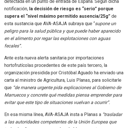
detectada en un punto de entrada de España. Según dicha
notificación,
la decisión de riesgo es “serio” porque
supera el “nivel máximo permitido ausencia/25g”
de
esta sustancia que AVA-ASAJA subraya que “
supone un
peligro para la salud pública y que puede haber aparecido
en el alimento por regar las explotaciones con aguas
fecales”.
Ante esta nueva alerta sanitaria por importaciones
hortofrutícolas procedentes de este país tercero, la
organización presidida por Cristóbal Aguado ha enviado una
carta al ministro de Agricultura, Luis Planas, para solicitarle
que
“de manera urgente pida explicaciones al Gobierno de
Marruecos y concrete qué medidas piensa emprender para
evitar que este tipo de situaciones vuelvan a ocurrir”.
En esa misma línea, AVA-ASAJA insta a Planas a
“trasladar
a las autoridades competentes de la Unión Europea que